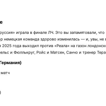
е
оруссия» играла в финале ЛЧ. Это вы запамятовали, что
пор немецкая команда здорово изменилась — и, увы, не 
я 2025 года выходил против «Реала» на газон лондонск
ельс и Фюллькруг, Ройс и Матсен, Санчо и тренер Терз
Германия)
 матч
)