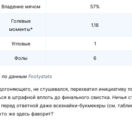
Владение мячом
57%
Голевые
1.18
моменты*
Угловые
1
Фолы
6
G по данным
Footystats
догоняющего, не стушевался, перехватил инициативу п
ся в штрафной вплоть до финального свистка. Ничья с
перед ответной даже всезнайки-букмекеры (см. табли
кто же здесь фаворит?