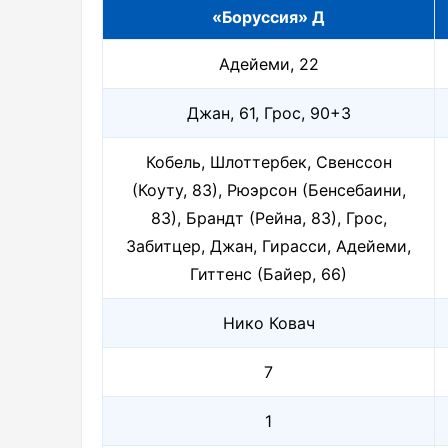
«Боруссия» Д
Адейеми, 22
Джан, 61, Грос, 90+3
Кобель, Шлоттербек, Свенссон
(Коуту, 83), Рюэрсон (Бенсебаини,
83), Брандт (Рейна, 83), Грос,
Забитцер, Джан, Гирасси, Адейеми,
Гиттенс (Байер, 66)
Нико Ковач
7
1