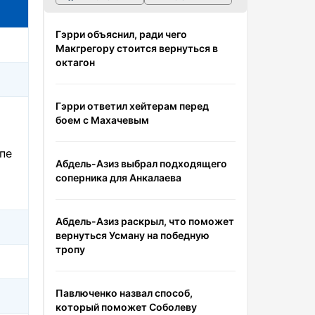
Гэрри объяснил, ради чего
Макгрегору стоится вернуться в
октагон
Гэрри ответил хейтерам перед
боем с Махачевым
ппе
Абдель-Азиз выбрал подходящего
соперника для Анкалаева
Абдель-Азиз раскрыл, что поможет
вернуться Усману на победную
тропу
Павлюченко назвал способ,
который поможет Соболеву