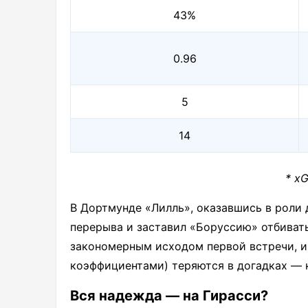
43%
0.96
5
14
* x
В Дортмунде «Лилль», оказавшись в роли 
перерыва и заставил «Боруссию» отбивать
закономерным исходом первой встречи, и 
коэффициентами) теряются в догадках — 
Вся надежда — на Гирасси?