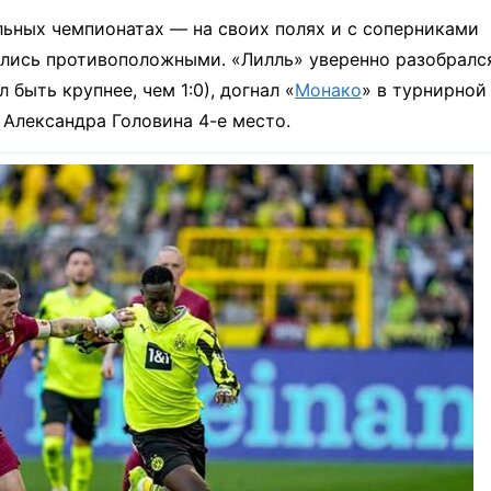
альных чемпионатах — на своих полях и с соперниками
ились противоположными. «Лилль» уверенно разобралс
 быть крупнее, чем 1:0), догнал «
Монако
» в турнирной
 Александра Головина 4-е место.