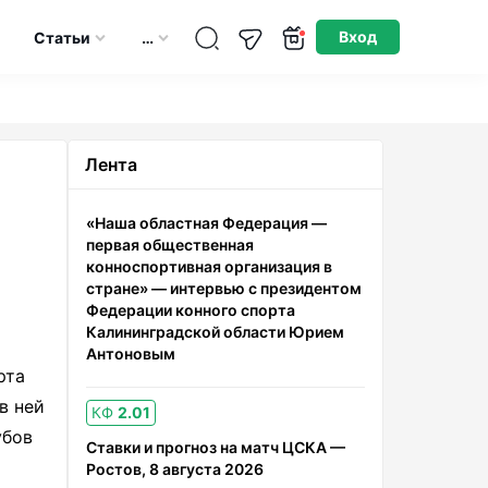
Опубликовано: 11.02.2025
Вход
Статьи
…
Лента
«Наша областная Федерация —
первая общественная
конноспортивная организация в
стране» — интервью с президентом
Федерации конного спорта
Калининградской области Юрием
Антоновым
рта
в ней
КФ
2.01
убов
Ставки и прогноз на матч ЦСКА —
Ростов, 8 августа 2026