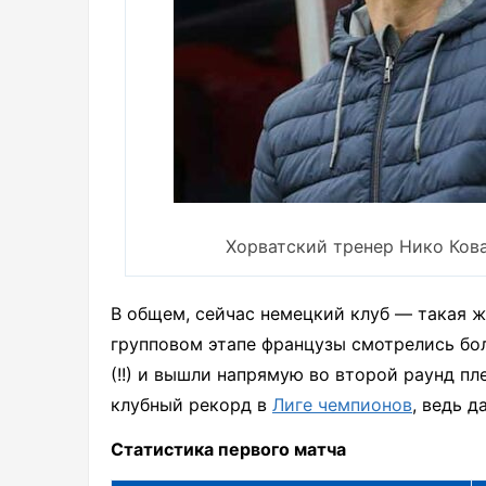
Хорватский тренер Нико Ков
В общем, сейчас немецкий клуб — такая ж
групповом этапе французы смотрелись бол
(!!) и вышли напрямую во второй раунд п
клубный рекорд в
Лиге чемпионов
, ведь д
Статистика первого матча