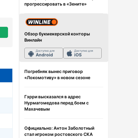
прогрессировать в «Зените»
Обзор букмекерской конторы
Винлайн
Доступно для
Доступно для
Android
iOS
Погребняк вынес приговор
«Локомотиву» в новом сезоне
Гэрри высказался в адрес
Нурмагомедова перед боем с
Махачевым
Официально: Антон Заболотный
стал игроком ростовского СКА