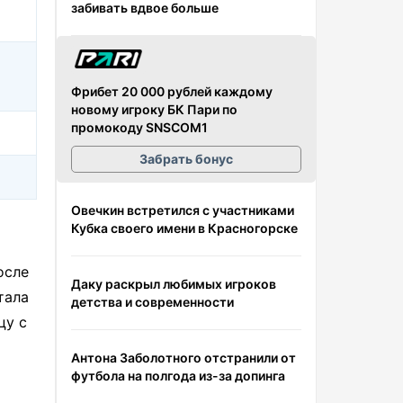
забивать вдвое больше
Фрибет 20 000 рублей каждому
новому игроку БК Пари по
промокоду SNSCOM1
Забрать бонус
Овечкин встретился с участниками
Кубка своего имени в Красногорске
осле
Даку раскрыл любимых игроков
тала
детства и современности
цу с
Антона Заболотного отстранили от
футбола на полгода из-за допинга