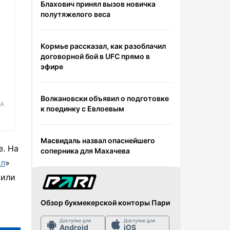
Блахович принял вызов новичка
полутяжелого веса
Кормье рассказал, как разоблачил
договорной бой в UFC прямо в
эфире
Волкановски объявил о подготовке
PA
к поединку с Евлоевым
Масвидаль назвал опаснейшего
е. На
соперника для Махачева
ал
»
рили
Обзор букмекерской конторы Пари
Доступно для
Доступно для
Android
iOS