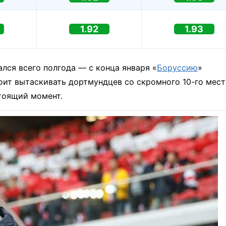
1.92
1.93
ся всего полгода — с конца января «
Боруссию
»
оит вытаскивать дортмундцев со скромного 10-го мест
тоящий момент.