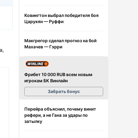
Ковингтон выбрал победителя боя
Царукян — Руффи
Макгрегор сделал прогноз на бой
Махачев — Гэрри
а,
Фрибет 10 000 RUB всем новым
игрокам БК Винлайн
Забрать бонус
Перейра объяснил, почему винит
рефери, а не Гана за удары по
затылку