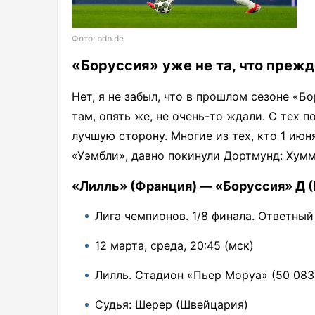
Фото: bdb.de
«Боруссия» уже не та, что прежд
Нет, я не забыл, что в прошлом сезоне «Б
там, опять же, не очень-то ждали. С тех 
лучшую сторону. Многие из тех, кто 1 июн
«Уэмбли», давно покинули Дортмунд: Хумм
«Лилль» (Франция) — «Боруссия» Д (
Лига чемпионов. 1/8 финала. Ответный
12 марта, среда, 20:45 (мск)
Лилль. Стадион «Пьер Моруа» (50 083
Судья: Шерер (Швейцария)