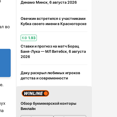
ю
Динамо Минск, 6 августа 2026
Овечкин встретился с участниками
Кубка своего имени в Красногорске
ал во
КФ
1.93
Ставки и прогноз на матч Борац
Баня-Лука — МЛ Витебск, 6 августа
2026
Даку раскрыл любимых игроков
детства и современности
е.
вух
Обзор букмекерской конторы
Винлайн
ла