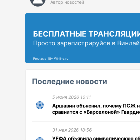
Автор новостей
БЕСПЛАТНЫЕ ТРАНСЛЯЦИ
Просто зарегистрируйся в Винлай
Реклама 18+ Winline.ru
Последние новости
5 июня 2026 10:11
Аршавин объяснил, почему ПСЖ н
сравнится с «Барселоной» Гвард
31 мая 2026 18:56
УЕФА объявила символическую с