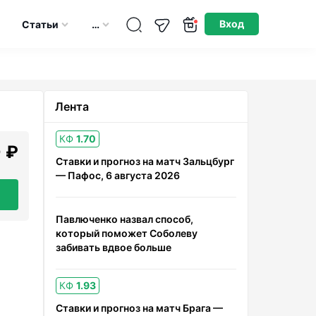
Опубликовано: 24.05.2026
Вход
Статьи
…
Лента
КФ
1.70
 ₽
Ставки и прогноз на матч Зальцбург
— Пафос, 6 августа 2026
Павлюченко назвал способ,
который поможет Соболеву
забивать вдвое больше
КФ
1.93
Ставки и прогноз на матч Брага —