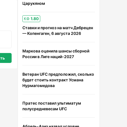
Царукяном
КФ
1.80
Ставки и прогноз на матч Дебрецен
— Копенгаген, 6 августа 2026
Маркова оценила шансы сборной
России в Лиге наций-2027
Ветеран UFC предположил, сколько
будет стоить контракт Усмана
Нурмагомедова
Пратес поставил ультиматум
полусредневесам UFC
Абдель-Азиз назвал условие