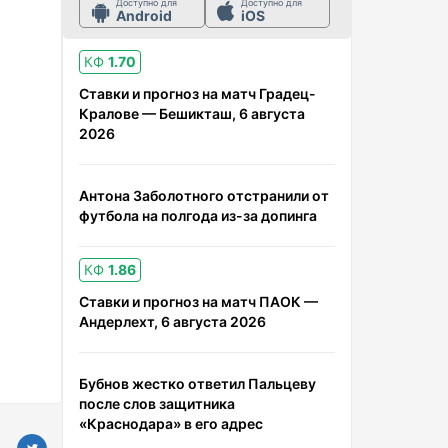
Доступно для
Доступно для
Android
iOS
КФ
1.70
Ставки и прогноз на матч Градец-
Кралове — Бешикташ, 6 августа
2026
Антона Заболотного отстранили от
футбола на полгода из-за допинга
КФ
1.86
Ставки и прогноз на матч ПАОК —
Андерлехт, 6 августа 2026
Бубнов жестко ответил Пальцеву
после слов защитника
«Краснодара» в его адрес