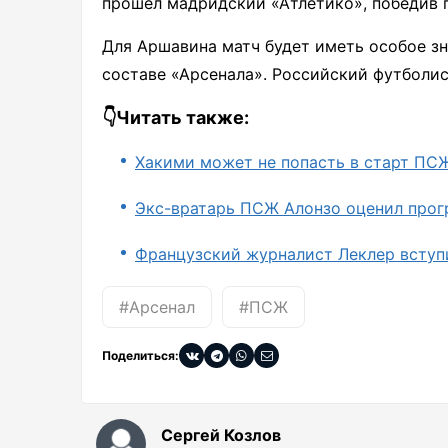
прошел мадридский «Атлетико», победив по
Для Аршавина матч будет иметь особое зн
составе «Арсенала». Российский футболист
👇Читать также:
Хакими может не попасть в старт ПСЖ
Экс-вратарь ПСЖ Алонзо оценил прог
Французский журналист Леклер вступи
#Арсенал
#ПСЖ
Поделиться:
Сергей Козлов