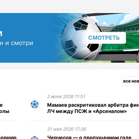
И
СМОТРЕТЬ
н и смотри
все но
2 июня 2026 11:51
е
Мамаев раскритиковал арбитра фи
иолы
ЛЧ между ПСЖ и «Арсеналом»
31 мая 2026 17:36
борную
Черчесов — о пропущенном голе