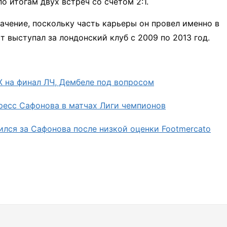
 итогам двух встреч со счетом 2:1.
ачение, поскольку часть карьеры он провел именно в
 выступал за лондонский клуб с 2009 по 2013 год.
 на финал ЛЧ, Дембеле под вопросом
ресс Сафонова в матчах Лиги чемпионов
лся за Сафонова после низкой оценки Footmercato