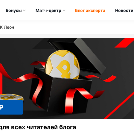
Бонусы
Матч-центр
Блог эксперта
Новости
К Леон
₽
ля всех читателей блога