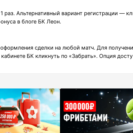
1 раз. Альтернативный вариант регистрации — кл
онуса в блоге БК Леон.
оформления сделки на любой матч. Для получен
кабинете БК кликнуть по «Забрать». Опция досту