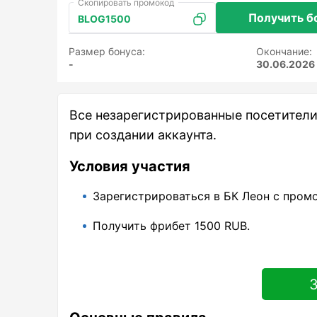
Получить б
BLOG1500
Размер бонуса:
Окончание:
-
30.06.2026
Все незарегистрированные посетители
при создании аккаунта.
Условия участия
Зарегистрироваться в БК Леон с про
Получить фрибет 1500 RUB.
З