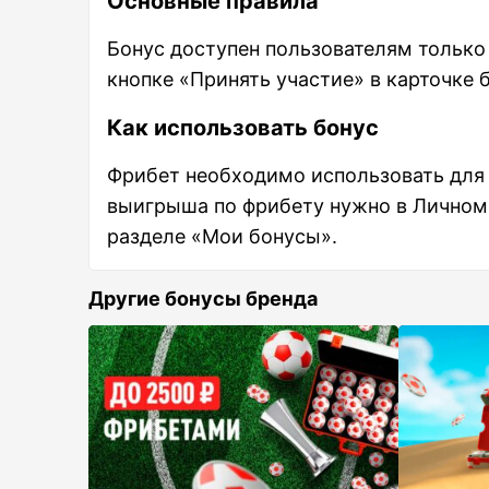
Основные правила
Бонус доступен пользователям только 
кнопке «Принять участие» в карточке б
Как использовать бонус
Фрибет необходимо использовать для 
выигрыша по фрибету нужно в Личном 
разделе «Мои бонусы».
Другие бонусы бренда