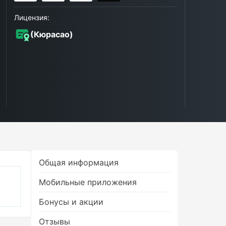
Лицензия:
(Кюрасао)
Общая информация
Мобильные приложения
Бонусы и акции
Отзывы