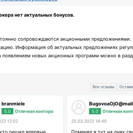
екера нет актуальных бонусов.
остоянно сопровождаются акционными предложениями.
рацию. Информация об актуальных предложениях регул
за появлением новых акционных программ можно в раз
Все отзывы
Остави
branmiele
BugovoaOjO@mailc
5.0
Отличная контора
5.0
Отличная кон
023 12:02
25.03.2023 18:49
 кто решил впервые
Поменял я тут на днях св