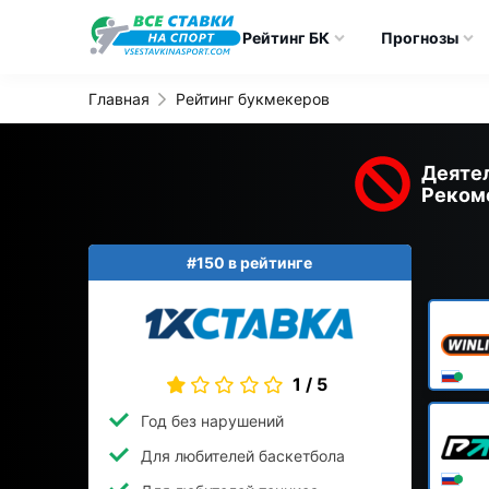
Рейтинг БК
Прогнозы
Главная
Рейтинг букмекеров
Деятел
Рекоме
#150 в рейтинге
1 / 5
Год без нарушений
Для любителей баскетбола