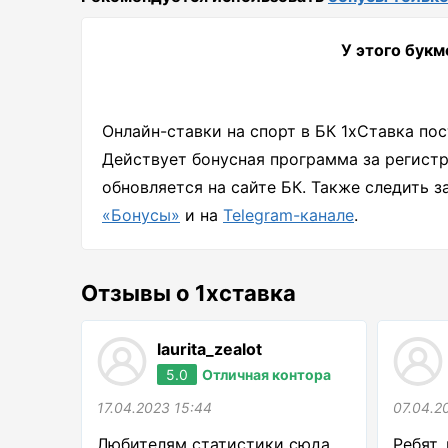
У этого букм
Онлайн-ставки на спорт в БК 1хСтавка п
Действует бонусная программа за регист
обновляется на сайте БК. Также следить 
«Бонусы»
и на
Telegram-канале
.
Отзывы о 1хставка
laurita_zealot
5.0
Отличная контора
17.04.2023 15:44
07.04.2
Любителям статистики сюда
Ребят,