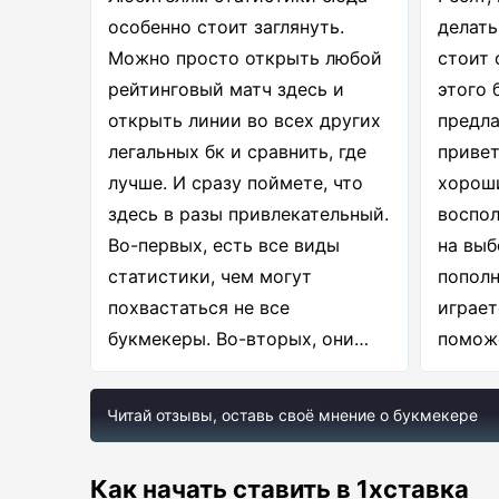
особенно стоит заглянуть.
делать
Можно просто открыть любой
стоит 
рейтинговый матч здесь и
этого 
открыть линии во всех других
предла
легальных бк и сравнить, где
привет
лучше. И сразу поймете, что
хорош
здесь в разы привлекательный.
воспо
Во-первых, есть все виды
на выб
статистики, чем могут
пополн
похвастаться не все
играет
букмекеры. Во-вторых, они
помож
широко расписаны. У одних
первон
тотал, например, угловых
шишки 
Читай отзывы, оставь своё мнение о букмекере
представлен 3 вариантами, а
после
здесь 5-6. При этом уровень
осторо
Как начать ставить в 1хставка
кэфов в рамках статистики
собств