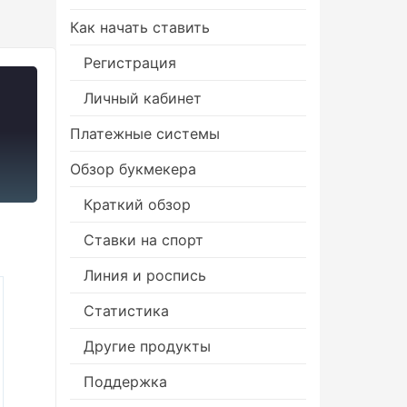
Как начать ставить
Регистрация
Личный кабинет
Платежные системы
Обзор букмекера
Краткий обзор
Ставки на спорт
Линия и роспись
Статистика
Другие продукты
Поддержка