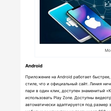
Мо
Android
Приложение на Android работает быстрее,
стиле, что и официальный сайт. Линия ни
пари в один клик, доступен знаменитый «
использовать Play Zone. Доступны видеот
автоматически адаптируется под размер 