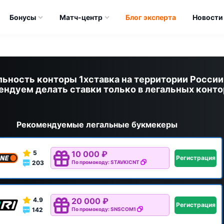
Бонусы
Матч-центр
Блог эксперта
Новости
ьность конторы 1хставка на территории России
ндуем делать ставки только в легальных конто
Рекомендуемые легальные букмекеры
5
10 000 ₽
Регистрация
203
4.9
20 000 ₽
Регистрация
142