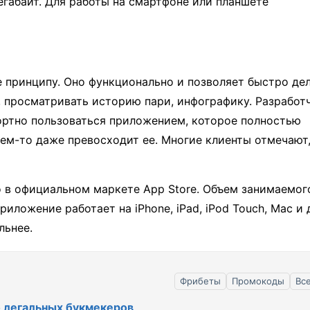
габайт. Для работы на смартфоне или планшете
 принципу. Оно функционально и позволяет быстро де
и, просматривать историю пари, инфографику. Разработ
ортно пользоваться приложением, которое полностью
чем-то даже превосходит ее. Многие клиенты отмечают,
о в официальном маркете App Store. Объем занимаемог
иложение работает на iPhone, iPad, iPod Touch, Mac и
льнее.
Фрибеты
Промокоды
Вс
 легальных букмекеров