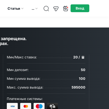
Вход
Статьи
…
 запрещена.
рах.
Мин/Макс ставка:
20 /
Мин депозит:
50
Мин сумма вывода:
100
Макс. сумма вывода:
595000
Платежные системы: