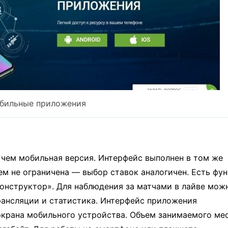
бильные приложения
 чем мобильная версия. Интерфейс выполнен в том же
чем не ограничена — выбор ставок аналогичен. Есть фу
Конструктор». Для наблюдения за матчами в лайве мож
рансляции и статистика. Интерфейс приложения
экрана мобильного устройства. Объем занимаемого ме