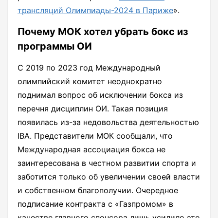
трансляций Олимпиады-2024 в Париже
».
Почему МОК хотел убрать бокс из
программы ОИ
С 2019 по 2023 год Международный
олимпийский комитет неоднократно
поднимал вопрос об исключении бокса из
перечня дисциплин ОИ. Такая позиция
появилась из-за недовольства деятельностью
IBA. Представители МОК сообщали, что
Международная ассоциация бокса не
заинтересована в честном развитии спорта и
заботится только об увеличении своей власти
и собственном благополучии. Очередное
подписание контракта с «Газпромом» в
качестве главного спонсора лишь усилило это