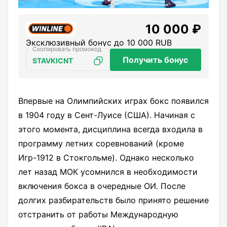
10 000 ₽
Эксклюзивный бонус до 10 000 RUB
Получить бонус
STAVKICNT
Впервые на Олимпийских играх бокс появился
в 1904 году в Сент-Луисе (США). Начиная с
этого момента, дисциплина всегда входила в
программу летних соревнований (кроме
Игр-1912 в Стокгольме). Однако несколько
лет назад МОК усомнился в необходимости
включения бокса в очередные ОИ. После
долгих разбирательств было принято решение
отстранить от работы Международную