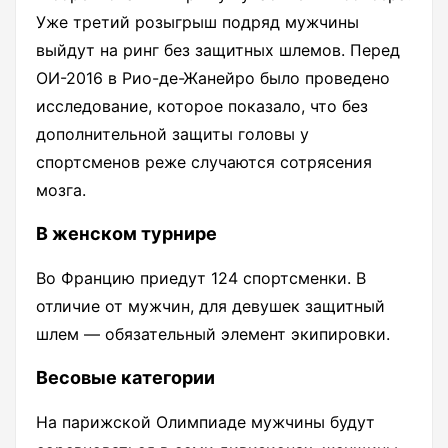
Уже третий розыгрыш подряд мужчины
выйдут на ринг без защитных шлемов. Перед
ОИ-2016 в Рио-де-Жанейро было проведено
исследование, которое показало, что без
дополнительной защиты головы у
спортсменов реже случаются сотрясения
мозга.
В женском турнире
Во Францию приедут 124 спортсменки. В
отличие от мужчин, для девушек защитный
шлем — обязательный элемент экипировки.
Весовые категории
На парижской Олимпиаде мужчины будут