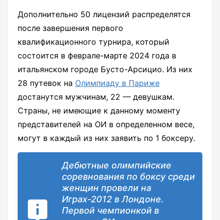
Дополнительно 50 лицензий распределятся
после завершения первого
квалификационного турнира, который
состоится в феврале-марте 2024 года в
итальянском городе Бусто-Арсицио. Из них
28 путевок на
Олимпиаду в Париже
достанутся мужчинам, 22 — девушкам.
Страны, не имеющие к данному моменту
представителей на ОИ в определенном весе,
могут в каждый из них заявить по 1 боксеру.
Дебютные олимпийские
соревнования по боксу среди
женщин провели на
Играх-2012 в Лондоне.
Первой чемпионкой в