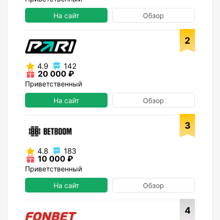
На сайт
Обзор
2
4.9
142
20 000 ₽
Приветственный
На сайт
Обзор
3
4.8
183
10 000 ₽
Приветственный
На сайт
Обзор
4