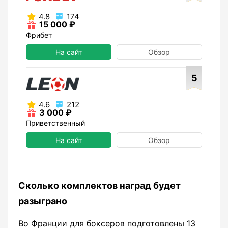
4.8
174
15 000 ₽
Фрибет
На сайт
Обзор
5
4.6
212
3 000 ₽
Приветственный
На сайт
Обзор
Сколько комплектов наград будет
разыграно
Во Франции для боксеров подготовлены 13