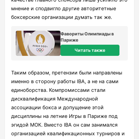
мнение и сподвигло другие авторитетные
боксерские организации думать так же.
Фавориты Олимпиады в
Париже
Читать также
Таким образом, претензии были направлены
именно в сторону работы IBA, а не на сами
единоборства. Компромиссами стали
дисквалификация Международной
ассоциации бокса и допущение этой
дисциплины на летние Игры в Париже под
эгидой МОК. Вместо IBA он сам занимался
организацией квалификационных турниров и