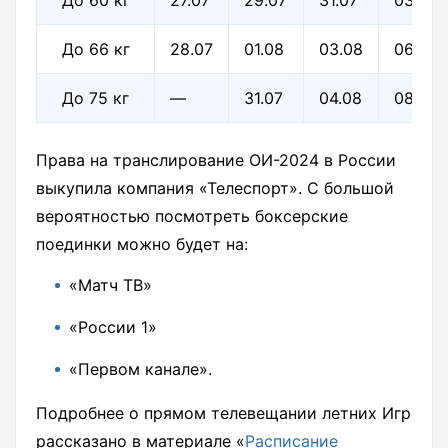
До 66 кг
28.07
01.08
03.08
06.08
До 75 кг
—
31.07
04.08
08.08
Права на транслирование ОИ-2024 в России
выкупила компания «Телеспорт». С большой
вероятностью посмотреть боксерские
поединки можно будет на:
«Матч ТВ»
«России 1»
«Первом канале».
Подробнее о прямом телевещании летних Игр
рассказано в материале «
Расписание