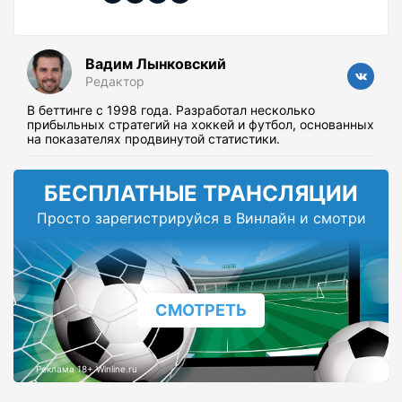
Вадим Лынковский
Редактор
В беттинге с 1998 года. Разработал несколько
прибыльных стратегий на хоккей и футбол, основанных
на показателях продвинутой статистики.
БЕСПЛАТНЫЕ ТРАНСЛЯЦИИ
Просто зарегистрируйся в Винлайн и смотри
СМОТРЕТЬ
Реклама 18+ Winline.ru