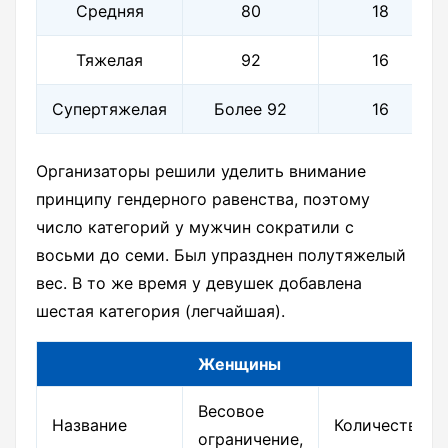
Средняя
80
18
Тяжелая
92
16
Супертяжелая
Более 92
16
Организаторы решили уделить внимание
принципу гендерного равенства, поэтому
число категорий у мужчин сократили с
восьми до семи. Был упразднен полутяжелый
вес. В то же время у девушек добавлена
шестая категория (легчайшая).
Женщины
Весовое
Название
Количество
ограничение,