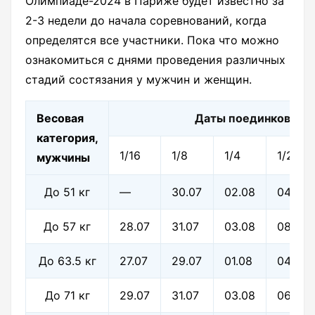
Олимпиаде-2024 в Париже будет известно за
2-3 недели до начала соревнований, когда
определятся все участники. Пока что можно
ознакомиться с днями проведения различных
стадий состязания у мужчин и женщин.
Весовая
Даты поединков
категория,
1/16
1/8
1/4
1/2
мужчины
До 51 кг
—
30.07
02.08
04.08
До 57 кг
28.07
31.07
03.08
08.08
До 63.5 кг
27.07
29.07
01.08
04.08
До 71 кг
29.07
31.07
03.08
06.08