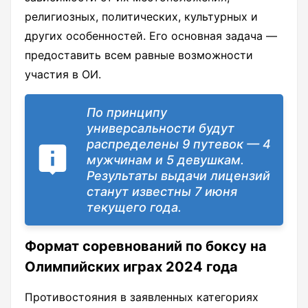
религиозных, политических, культурных и
других особенностей. Его основная задача —
предоставить всем равные возможности
участия в ОИ.
По принципу
универсальности будут
распределены 9 путевок — 4
мужчинам и 5 девушкам.
Результаты выдачи лицензий
станут известны 7 июня
текущего года.
Формат соревнований по боксу на
Олимпийских играх 2024 года
Противостояния в заявленных категориях