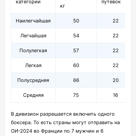
категории
путевок
кг
Наилегчайшая
50
22
Легчайшая
54
22
Полулегкая
57
22
Легкая
60
22
Полусредняя
66
20
Средняя
75
16
В дивизион разрешается включить одного
боксера. То есть страны могут отправить на
ОИ-2024 во Франции по 7 мужчин и 6