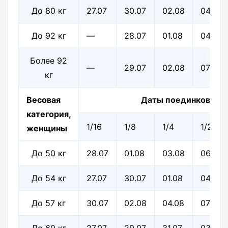
До 80 кг
27.07
30.07
02.08
04.08
До 92 кг
—
28.07
01.08
04.08
Более 92
—
29.07
02.08
07.08
кг
Весовая
Даты поединков
категория,
1/16
1/8
1/4
1/2
женщины
До 50 кг
28.07
01.08
03.08
06.08
До 54 кг
27.07
30.07
01.08
04.08
До 57 кг
30.07
02.08
04.08
07.08
До 60 кг
27.07
29.07
31.07
03.08