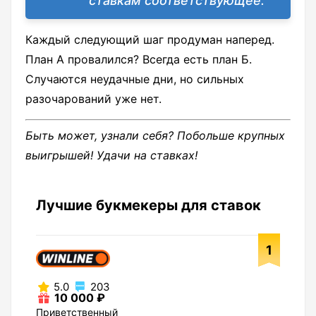
ставкам соответствующее.
Каждый следующий шаг продуман наперед.
План А провалился? Всегда есть план Б.
Случаются неудачные дни, но сильных
разочарований уже нет.
Быть может, узнали себя? Побольше крупных
выигрышей! Удачи на ставках!
Лучшие букмекеры для ставок
1
5.0
203
10 000 ₽
Приветственный