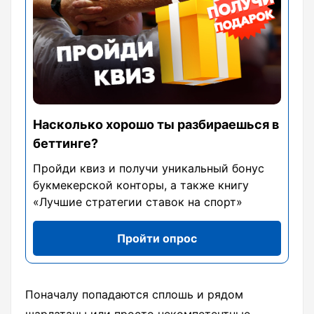
Насколько хорошо ты разбираешься в
беттинге?
Пройди квиз и получи уникальный бонус
букмекерской конторы, а также книгу
«Лучшие стратегии ставок на спорт»
Пройти опрос
Поначалу попадаются сплошь и рядом