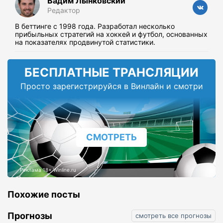
Вадим Лынковский
Редактор
В беттинге с 1998 года. Разработал несколько
прибыльных стратегий на хоккей и футбол, основанных
на показателях продвинутой статистики.
БЕСПЛАТНЫЕ ТРАНСЛЯЦИИ
Просто зарегистрируйся в Винлайн и смотри
СМОТРЕТЬ
Реклама 18+ Winline.ru
Похожие посты
Прогнозы
смотреть все прогнозы