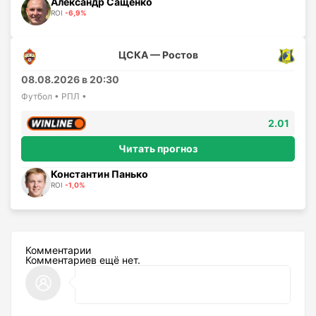
Александр Сащенко
ROI
-6,9%
ЦСКА — Ростов
08.08.2026 в 20:30
Футбол • РПЛ •
2.01
Читать прогноз
Константин Панько
ROI
-1,0%
Комментарии
Комментариев ещё нет.