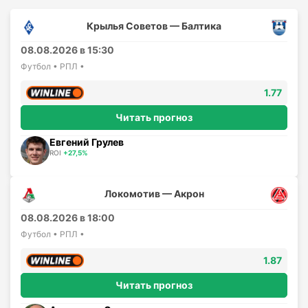
Крылья Советов — Балтика
08.08.2026 в 15:30
Футбол • РПЛ •
1.77
Читать прогноз
Евгений Грулев
ROI
+27,5%
Локомотив — Акрон
08.08.2026 в 18:00
Футбол • РПЛ •
1.87
Читать прогноз