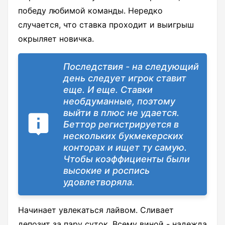
победу любимой команды. Нередко
случается, что ставка проходит и выигрыш
окрыляет новичка.
Последствия - на следующий
день следует игрок ставит
еще. И еще. Ставки
необдуманные, поэтому
выйти в плюс не удается.
Беттор регистрируется в
нескольких букмекерских
конторах и ищет ту самую.
Чтобы коэффициенты были
высокие и роспись
удовлетворяла.
Начинает увлекаться лайвом. Сливает
депозит за пару суток. Всему виной - надежда