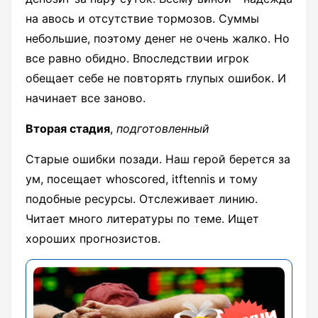
на авось и отсутствие тормозов. Суммы
небольшие, поэтому денег не очень жалко. Но
все равно обидно. Впоследствии игрок
обещает себе не повторять глупых ошибок. И
начинает все заново.
Вторая стадия
,
подготовленный
Старые ошибки позади. Наш герой берется за
ум, посещает whoscored, itftennis и тому
подобные ресурсы. Отслеживает линию.
Читает много литературы по теме. Ищет
хороших прогнозистов.