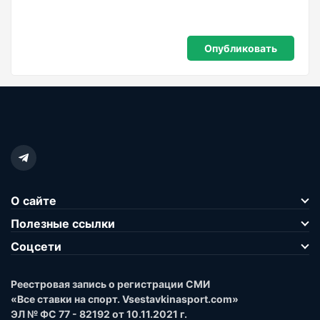
О сайте
Полезные ссылки
Соцсети
Реестровая запись о регистрации СМИ
«Все ставки на спорт. Vsestavkinasport.com»
ЭЛ № ФС 77 - 82192 от 10.11.2021 г.