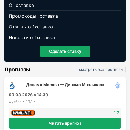
О 1хставка
Промокоды 1хставка
Отзывы о 1хставка
Новости о 1хставка
Сделать ставку
Прогнозы
смотреть все прогнозы
Динамо Москва — Динамо Махачкала
09.08.2026 в 14:30
Футбол • РПЛ •
1.7
Читать прогноз