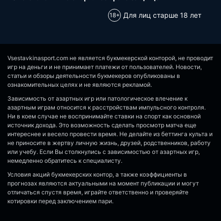
Для лиц старше 18 лет
Vsestavkinasport.com не является букмекерской конторой, не проводит
игр на деньги и не принимает платежи от пользователей. Новости,
статьи и обзоры деятельности букмекеров опубликованы в
ознакомительных целях и не являются рекламой.
Зависимость от азартных игр или патологическое влечение к
азартным играм относится к расстройствам импульсного контроля.
Ни в коем случае не воспринимайте ставки на спорт как основной
источник дохода. Это возможность сделать просмотр матча еще
интереснее и весело провести время. Не делайте из беттинга культа и
не приносите в жертву личную жизнь, друзей, родственников, работу
или учебу. Если Вы столкнулись с зависимостью от азартных игр,
немедленно обратитесь к специалисту.
Условия акций букмекерских контор, а также коэффициенты в
прогнозах являются актуальными на момент публикации и могут
отличаться спустя время, играйте ответственно и проверяйте
котировки перед заключением пари.