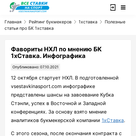
Главная
Рейтинг букмекеров
1хставка
Полезные
статьи про БК 1хставка
Фавориты НХЛ по мнению БК
1хСтавка. Инфографика
Опубликовано: 07.10.2021
12 октября стартует НХЛ. В подготовленной
vsestavkinasport.com инфографике
представлены шансы на завоевание Кубка
Стэнли, успех в Восточной и Западной
конференциях. За основу взято мнение
аналитиков букмекерской компании
1хСтавка
.
С этого сезона, после окончания контракта с