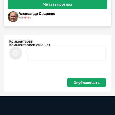
Читать прогноз
Александр Сащенко
ROI
-6,9%
Комментарии
Комментариев ещё нет.