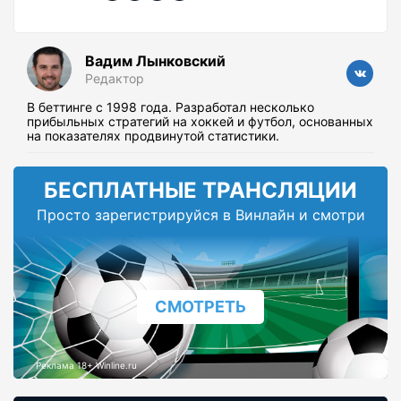
Вадим Лынковский
Редактор
В беттинге с 1998 года. Разработал несколько
прибыльных стратегий на хоккей и футбол, основанных
на показателях продвинутой статистики.
БЕСПЛАТНЫЕ ТРАНСЛЯЦИИ
Просто зарегистрируйся в Винлайн и смотри
СМОТРЕТЬ
Реклама 18+ Winline.ru