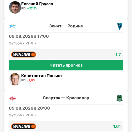
Евгений Грулев
ROI
+27,5%
Зенит — Родина
09.08.2026 в 17:00
Футбол • РПЛ •
1.7
Читать прогноз
Константин Панько
ROI
-1,0%
Спартак — Краснодар
09.08.2026 в 20:00
Футбол • РПЛ •
1.61