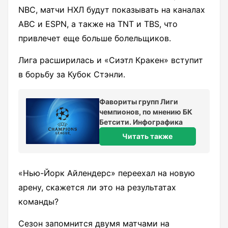
NBC, матчи НХЛ будут показывать на каналах
ABC и ESPN, а также на TNT и TBS, что
привлечет еще больше болельщиков.
Лига расширилась и «Сиэтл Кракен» вступит
в борьбу за Кубок Стэнли.
Фавориты групп Лиги
чемпионов, по мнению БК
Бетсити. Инфографика
Читать также
«Нью-Йорк Айлендерс» переехал на новую
арену, скажется ли это на результатах
команды?
Сезон запомнится двумя матчами на