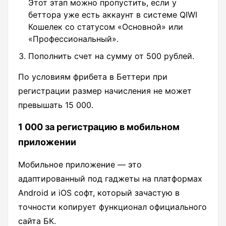
Этот этап можно пропустить, если у
беттора уже есть аккаунт в системе QIWI
Кошелек со статусом «Основной» или
«Профессиональный».
Пополнить счет на сумму от 500 рублей.
По условиям фрибета в Беттери при
регистрации размер начисления не может
превышать 15 000.
1 000 за регистрацию в мобильном
приложении
Мобильное приложение — это
адаптированный под гаджеты на платформах
Android и iOS софт, который зачастую в
точности копирует функционал официального
сайта БК.