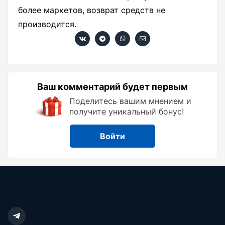
более маркетов, возврат средств не
производится.
Ваш комментарий будет первым
Поделитесь вашим мнением и
получите уникальный бонус!
Войти