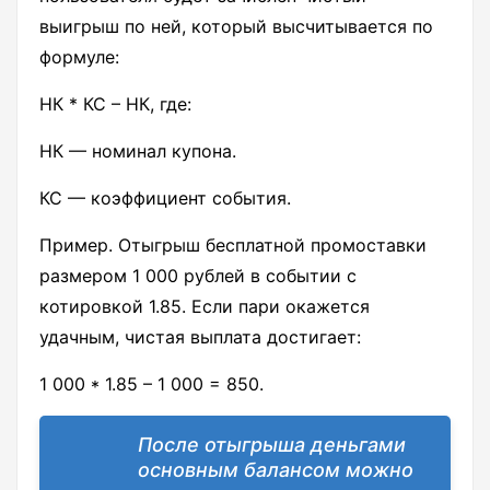
выигрыш по ней, который высчитывается по
формуле:
НК * КС – НК, где:
НК — номинал купона.
КС — коэффициент события.
Пример. Отыгрыш бесплатной промоставки
размером 1 000 рублей в событии с
котировкой 1.85. Если пари окажется
удачным, чистая выплата достигает:
1 000 * 1.85 – 1 000 = 850.
После отыгрыша деньгами
основным балансом можно