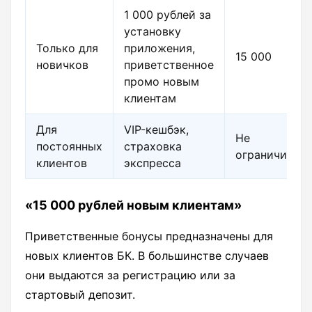
1 000 рублей за
установку
Только для
приложения,
15 000
новичков
приветственное
промо новым
клиентам
Для
VIP-кешбэк,
Не
постоянных
страховка
ограничивает
клиентов
экспресса
«15 000 рублей новым клиентам»
Приветственные бонусы предназначены для
новых клиентов БК. В большинстве случаев
они выдаются за регистрацию или за
стартовый депозит.