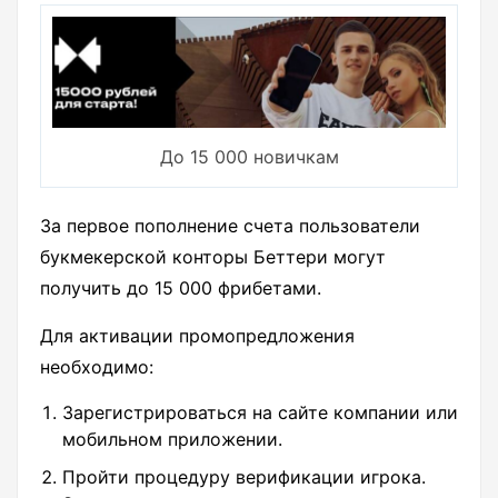
До 15 000 новичкам
За первое пополнение счета пользователи
букмекерской конторы Беттери могут
получить до 15 000 фрибетами.
Для активации промопредложения
необходимо:
Зарегистрироваться на сайте компании или
мобильном приложении.
Пройти процедуру верификации игрока.