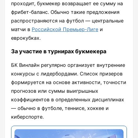
проходит, букмекер возвращает ее сумму на
фрибет-баланс. Обычно такие предложения
распространяются на футбол — центральные
матчи в
Российской Премьер-Лиге
и
еврокубках.
За участие в турнирах букмекера
БК Винлайн регулярно организует внутренние
конкурсы с лидербордами. Список призеров
формируется на основе активности, точности
прогнозов или суммы выигрышных
коэффициентов в определенных дисциплинах
— обычно в футболе, теннисе, хоккее и
киберспорте.