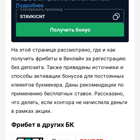
Подробнее
STAVKICNT
Получить бонус
На этой странице рассмотрено, где и как
получить фрибеты в Винлайн за регистрацию
без депозита. Также приведены источники и
способы активации бонусов для постоянных
клиентов букмекера. Даны рекомендации по
применению бесплатных ставок. Рассказано,
что делать, если контора не начислила деньги
в рамках акции.
Фрибет в других БК