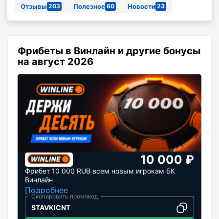
Отзывы
203
Полезное
60
Новости
23
Фрибеты в Винлайн и другие бонусы
на август 2026
10 000 ₽
Фрибет 10 000 RUB всем новым игрокам БК
Винлайн
Подробнее
STAVKICNT