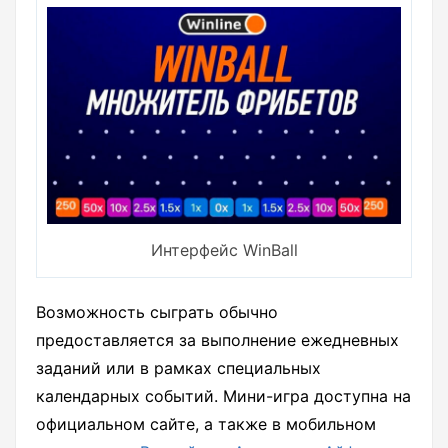
Интерфейс WinBall
Возможность сыграть обычно
предоставляется за выполнение ежедневных
заданий или в рамках специальных
календарных событий. Мини-игра доступна на
официальном сайте, а также в мобильном