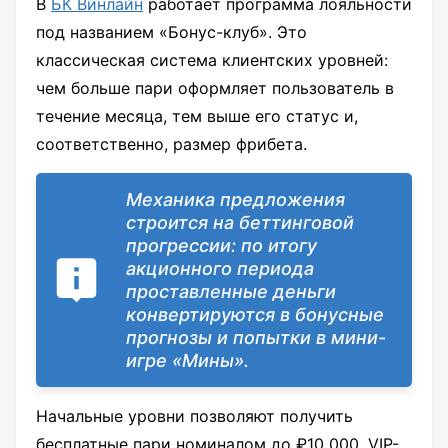
В
БК Винлайн
работает программа лояльности
под названием «Бонус-клуб». Это
классическая система клиентских уровней:
чем больше пари оформляет пользователь в
течение месяца, тем выше его статус и,
соответственно, размер фрибета.
Механика предложения
строится на беттинговой
прогрессии: по итогу
акционного периода
проставленные деньги
конвертируются в бонусные
прогнозы и попытки в мини-
игре «Мины».
Начальные уровни позволяют получить
бесплатные пари номиналом до ₽10 000. VIP-