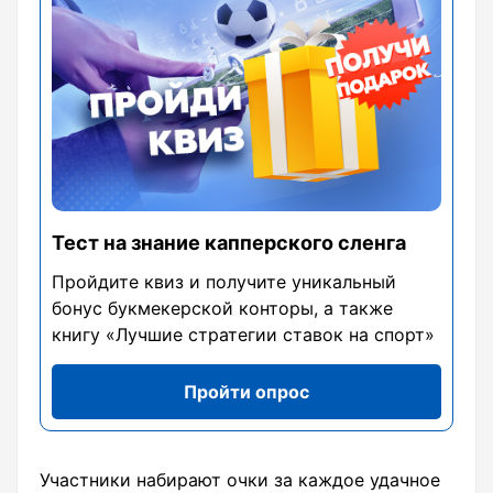
Тест на знание капперского сленга
Пройдите квиз и получите уникальный
бонус букмекерской конторы, а также
книгу «Лучшие стратегии ставок на спорт»
Пройти опрос
Участники набирают очки за каждое удачное