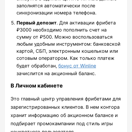
заполнятся автоматически после
синхронизации номера телефона.
Первый депозит
. Для активации фрибета
₽3000 необходимо пополнить счет на
сумму от ₽500. Можно воспользоваться
любым удобным инструментом: банковской
картой, СБП, электронным кошельком или
сотовым оператором. Как только платеж
будет обработан,
бонус от Winline
зачислится на акционный баланс.
В Личном кабинете
Это главный центр управления фрибетами для
зарегистрированных клиентов. В нем контора
хранит информацию об акционном балансе и
подбирает промокампании под стиль игры
конкретного пользователя.