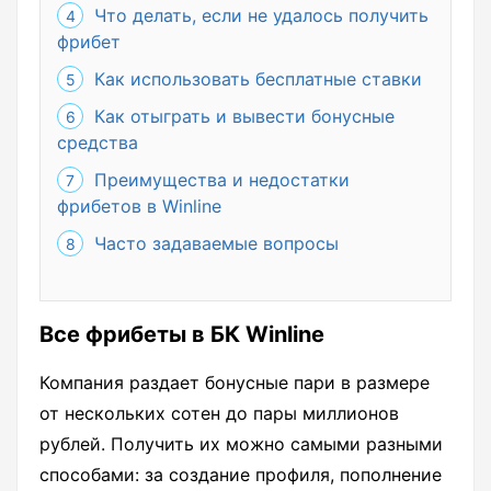
Что делать, если не удалось получить
фрибет
Как использовать бесплатные ставки
Как отыграть и вывести бонусные
средства
Преимущества и недостатки
фрибетов в Winline
Часто задаваемые вопросы
Все фрибеты в БК Winline
Компания раздает бонусные пари в размере
от нескольких сотен до пары миллионов
рублей. Получить их можно самыми разными
способами: за создание профиля, пополнение