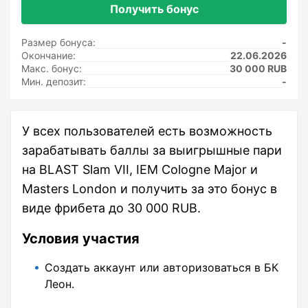
Получить бонус
Размер бонуса:
-
Окончание:
22.06.2026
Макс. бонус:
30 000 RUB
Мин. депозит:
-
У всех пользователей есть возможность
зарабатывать баллы за выигрышные пари
на BLAST Slam VII, IEM Cologne Major и
Masters London и получить за это бонус в
виде фрибета до 30 000 RUB.
Условия участия
Создать аккаунт или авторизоваться в БК
Леон.