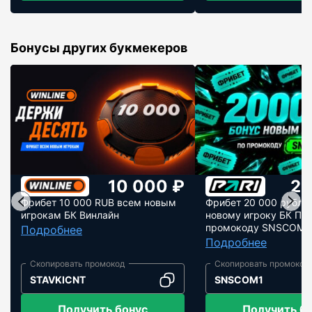
Бонусы других букмекеров
10 000 ₽
20
Фрибет 10 000 RUB всем новым
Фрибет 20 000 рубле
игрокам БК Винлайн
новому игроку БК Пар
промокоду SNSCOM1
Подробнее
Подробнее
STAVKICNT
SNSCOM1
Получить бонус
Получить б