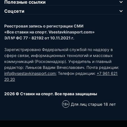
Полезные ссылки
Соцсети
Реестровая запись о регистрации СМИ
«Все ставки на спорт. Vsestavkinasport.com»
ЭЛ № ФС 77 - 82192 от 10.11.2021 г.
Зарегистрировано Федеральной службой по надзору в
сфере связи, информационных технологий и массовых
коммуникаций (Роскомнадзор). Учредитель и главный
редактор: Линьков Вадим Вячеславович. Почта редакции:
info@vsestavkinasport.com
; Телефон редакции:
+7 961 621
20 20
2026 © Ставки на спорт. Все права защищены
Для лиц старше 18 лет