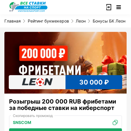
Главная
Рейтинг букмекеров
Леон
Бонусы БК Леон
30 000 ₽
Розыгрыш 200 000 RUB фрибетами
за победные ставки на киберспорт
SNSCOM