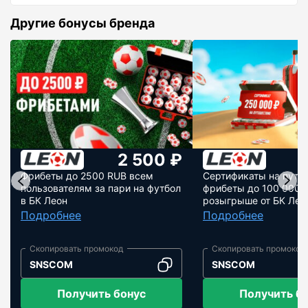
Другие бонусы бренда
2 500 ₽
Фрибеты до 2500 RUB всем
Сертификаты на путе
пользователям за пари на футбол
фрибеты до 100 000 
в БК Леон
розыгрыше от БК Лео
Подробнее
Подробнее
SNSCOM
SNSCOM
Получить бонус
Получить б