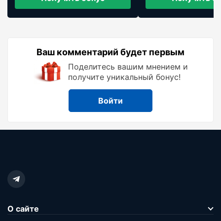
Ваш комментарий будет первым
Поделитесь вашим мнением и
получите уникальный бонус!
Войти
О сайте