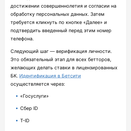
достижении совершеннолетия и согласии на
обработку персональных данных. Затем
требуется кликнуть по кнопке «Далее» и
подтвердить введенный перед этим номер
телефона.
Следующий шаг — верификация личности.
Это обязательный этап для всех бетторов,
желающих делать ставки в лицензированных
БК.
Идентификация в Бетсити
осуществляется через:
«Госуслуги»
Сбер ID
T-ID