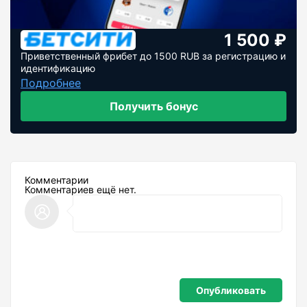
1 500 ₽
Приветственный фрибет до 1500 RUB за регистрацию и
идентификацию
Подробнее
Получить бонус
Комментарии
Комментариев ещё нет.