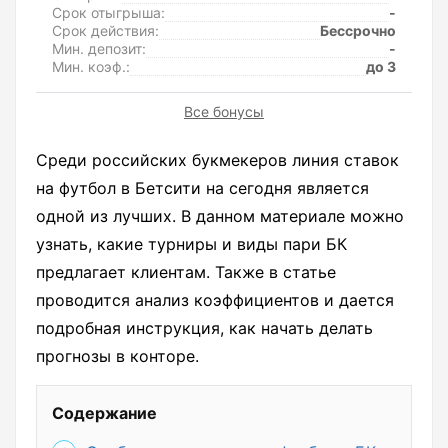
Срок отыгрыша:
-
Срок действия:
Бессрочно
Мин. депозит:
-
Мин. коэф.:
до 3
Все бонусы
Среди российских букмекеров линия ставок
на футбол в Бетсити на сегодня является
одной из лучших. В данном материале можно
узнать, какие турниры и виды пари БК
предлагает клиентам. Также в статье
проводится анализ коэффициентов и дается
подробная инструкция, как начать делать
прогнозы в конторе.
Содержание