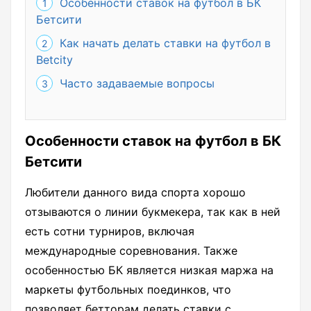
Особенности ставок на футбол в БК
Бетсити
Как начать делать ставки на футбол в
Betcity
Часто задаваемые вопросы
Особенности ставок на футбол в БК
Бетсити
Любители данного вида спорта хорошо
отзываются о линии букмекера, так как в ней
есть сотни турниров, включая
международные соревнования. Также
особенностью БК является низкая маржа на
маркеты футбольных поединков, что
позволяет бетторам делать ставки с