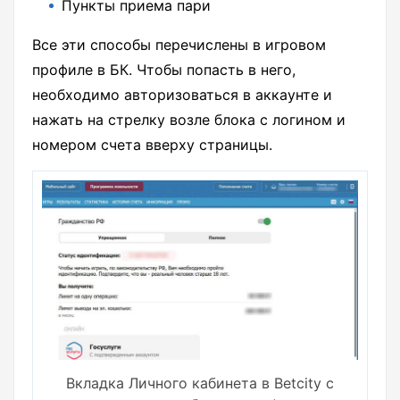
Пункты приема пари
Все эти способы перечислены в игровом
профиле в БК. Чтобы попасть в него,
необходимо авторизоваться в аккаунте и
нажать на стрелку возле блока с логином и
номером счета вверху страницы.
Вкладка Личного кабинета в Betcity с