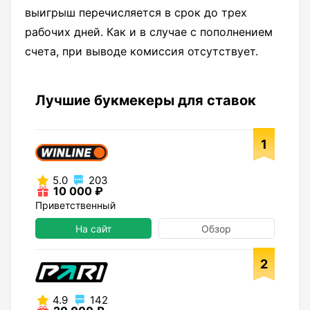
выигрыш перечисляется в срок до трех
рабочих дней. Как и в случае с пополнением
счета, при выводе комиссия отсутствует.
Лучшие букмекеры для ставок
1
5.0
203
10 000 ₽
Приветственный
На сайт
Обзор
2
4.9
142