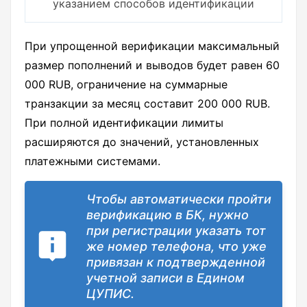
указанием способов идентификации
При упрощенной верификации максимальный
размер пополнений и выводов будет равен 60
000 RUB, ограничение на суммарные
транзакции за месяц составит 200 000 RUB.
При полной идентификации лимиты
расширяются до значений, установленных
платежными системами.
Чтобы автоматически пройти
верификацию в БК, нужно
при регистрации указать тот
же номер телефона, что уже
привязан к подтвержденной
учетной записи в Едином
ЦУПИС.