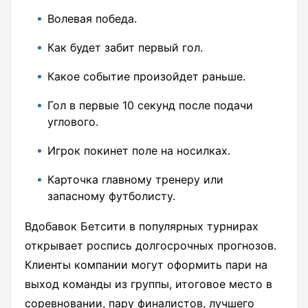
Волевая победа.
Как будет забит первый гол.
Какое событие произойдет раньше.
Гол в первые 10 секунд после подачи
углового.
Игрок покинет поле на носилках.
Карточка главному тренеру или
запасному футболисту.
Вдобавок Бетсити в популярных турнирах
открывает роспись долгосрочных прогнозов.
Клиенты компании могут оформить пари на
выход команды из группы, итоговое место в
соревновании, пару финалистов, лучшего