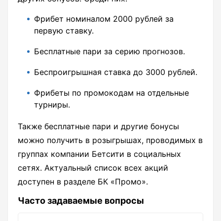
Фрибет номиналом 2000 рублей за
первую ставку.
Бесплатные пари за серию прогнозов.
Беспроигрышная ставка до 3000 рублей.
Фрибеты по промокодам на отдельные
турниры.
Также бесплатные пари и другие бонусы
можно получить в розыгрышах, проводимых в
группах компании Бетсити в социальных
сетях. Актуальный список всех акций
доступен в разделе БК «Промо».
Часто задаваемые вопросы