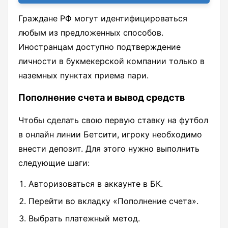
Граждане РФ могут идентифицироваться
любым из предложенных способов.
Иностранцам доступно подтверждение
личности в букмекерской компании только в
наземных пунктах приема пари.
Пополнение счета и вывод средств
Чтобы сделать свою первую ставку на футбол
в онлайн линии Бетсити, игроку необходимо
внести депозит. Для этого нужно выполнить
следующие шаги:
Авторизоваться в аккаунте в БК.
Перейти во вкладку «Пополнение счета».
Выбрать платежный метод.