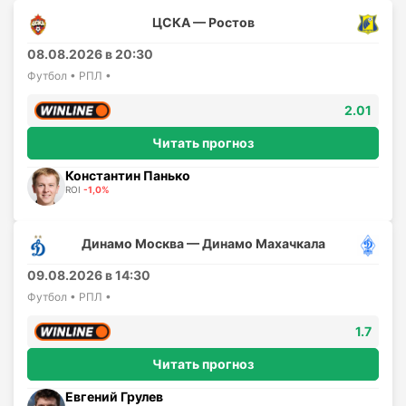
ЦСКА — Ростов
08.08.2026 в 20:30
Футбол • РПЛ •
2.01
Читать прогноз
Константин Панько
ROI
-1,0%
Динамо Москва — Динамо Махачкала
09.08.2026 в 14:30
Футбол • РПЛ •
1.7
Читать прогноз
Евгений Грулев