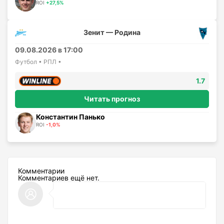
ROI
+27,5%
Зенит — Родина
09.08.2026 в 17:00
Футбол • РПЛ •
1.7
Читать прогноз
Константин Панько
ROI
-1,0%
Комментарии
Комментариев ещё нет.