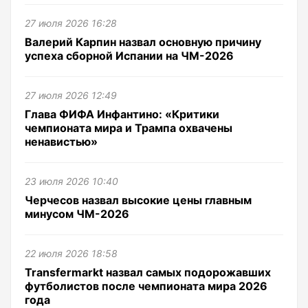
27 июля 2026 16:28
Валерий Карпин назвал основную причину
успеха сборной Испании на ЧМ-2026
27 июля 2026 12:49
Глава ФИФА Инфантино: «Критики
чемпионата мира и Трампа охвачены
ненавистью»
23 июля 2026 10:40
Черчесов назвал высокие цены главным
минусом ЧМ-2026
22 июля 2026 18:58
Transfermarkt назвал самых подорожавших
футболистов после чемпионата мира 2026
года