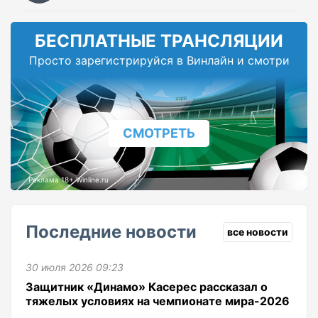
БЕСПЛАТНЫЕ ТРАНСЛЯЦИИ
Просто зарегистрируйся в Винлайн и смотри
СМОТРЕТЬ
Реклама 18+ Winline.ru
Последние новости
все новости
30 июля 2026 09:23
Защитник «Динамо» Касерес рассказал о
тяжелых условиях на чемпионате мира-2026