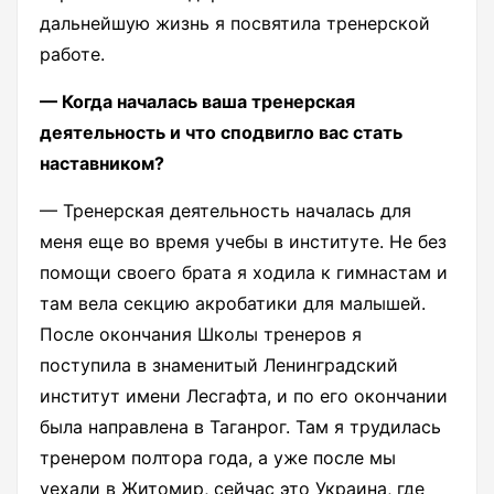
дальнейшую жизнь я посвятила тренерской
работе.
— Когда началась ваша тренерская
деятельность и что сподвигло вас стать
наставником?
— Тренерская деятельность началась для
меня еще во время учебы в институте. Не без
помощи своего брата я ходила к гимнастам и
там вела секцию акробатики для малышей.
После окончания Школы тренеров я
поступила в знаменитый Ленинградский
институт имени Лесгафта, и по его окончании
была направлена в Таганрог. Там я трудилась
тренером полтора года, а уже после мы
уехали в Житомир, сейчас это Украина, где