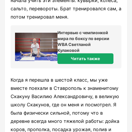
начала учить эти элементы: кувырки, колеса,
сальто, перевороты. Брат тренировался сам, а
потом тренировал меня.
Интервью с чемпионкой
мира по боксу по версии
WBA Светланой
Кулаковой
Читать также
Когда я перешла в шестой класс, мы уже
вместе поехали в Ставрополь к знаменитому
Скакуну Василию Александровичу, в великую
школу Скакунов, где он меня и посмотрел. Я
была физически сильной, потому что в
деревне всегда много тяжелой работы: дойка
коров, прополка, посадка урожая, полив и