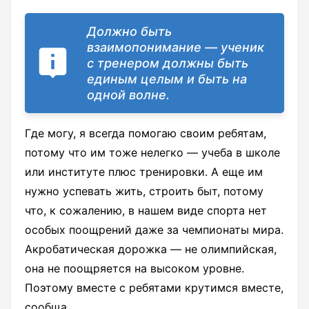
Должно быть
взаимопонимание — ученик
с тренером должны быть
единым целым и быть на
одной волне.
Где могу, я всегда помогаю своим ребятам,
потому что им тоже нелегко — учеба в школе
или институте плюс тренировки. А еще им
нужно успевать жить, строить быт, потому
что, к сожалению, в нашем виде спорта нет
особых поощрений даже за чемпионаты мира.
Акробатическая дорожка — не олимпийская,
она не поощряется на высоком уровне.
Поэтому вместе с ребятами крутимся вместе,
сообща.