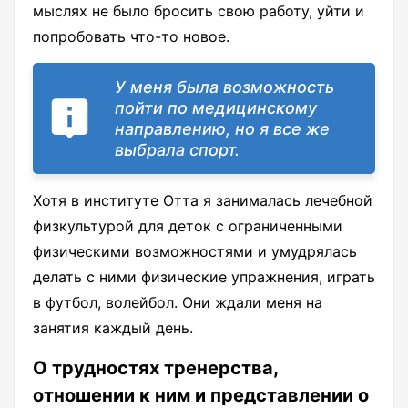
мыслях не было бросить свою работу, уйти и
попробовать что-то новое.
У меня была возможность
пойти по медицинскому
направлению, но я все же
выбрала спорт.
Хотя в институте Отта я занималась лечебной
физкультурой для деток с ограниченными
физическими возможностями и умудрялась
делать с ними физические упражнения, играть
в футбол, волейбол. Они ждали меня на
занятия каждый день.
О трудностях тренерства,
отношении к ним и представлении о