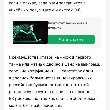
пари в случае, если матч завершится с
ничейным результатом и счетом 0:0.
Результат без ничьей в
ставках
Читать также
Преимущества ставок на «исход первого
тайма или матча»: двойной шанс на выигрыш,
хорошие коэффициенты. Недостаток один —
в росписи большинства лицензированных
российских букмекерских контор такой
рынок отсутствует, а ставить в оффшорных
БК рискованно, так как счет в любой момент
может быть заблокирован.