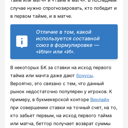
случае нужно спрогнозировать, кто победит и
в первом тайме, и в матче.
Отличие в том, какой
используется составной
союз в формулировке —
«Или» или «И».
В некоторых БК за ставки на исход первого
тайма или мачта даже дают
бонусы
.
Вероятно, это связано с тем, что данный
рынок недостаточно популярен у игроков. К
примеру, в букмекерской конторе
Винлайн
при совершении ставки на точный счет, на то,
кто забьет первым, на исход первого тайма
или матча, беттор получает возврат суммы