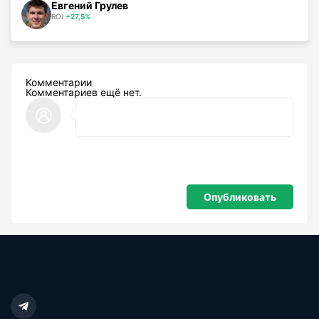
Евгений Грулев
ROI
+27,5%
Комментарии
Комментариев ещё нет.