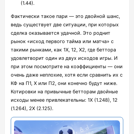
(1.44).
Фактически такое пари — это двойной шанс,
ведь существует две ситуации, при которых
сделка оказывается удачной. Это роднит
рынок «исход первого тайма или матча» с
такими рынками, как 1Х, 12, Х2, где беттора
удовлетворит один из двух исходов игры. И
при этом посмотрите на коэффициенты — они
очень даже неплохие, хотя если сравнить их с
КФ на П1, Х или П2, они конечно будут ниже.
Котировки на привычные бетторам двойные
исходы менее привлекательны: 1Х (1.248), 12
(1.264), 2Х (2.125).