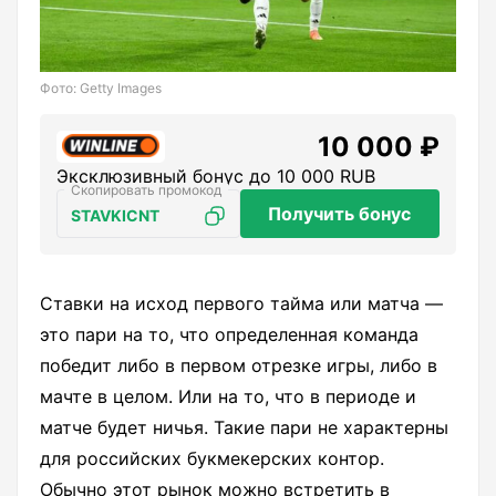
Фото: Getty Images
10 000 ₽
Эксклюзивный бонус до 10 000 RUB
Получить бонус
STAVKICNT
Ставки на исход первого тайма или матча —
это пари на то, что определенная команда
победит либо в первом отрезке игры, либо в
мачте в целом. Или на то, что в периоде и
матче будет ничья. Такие пари не характерны
для российских букмекерских контор.
Обычно этот рынок можно встретить в