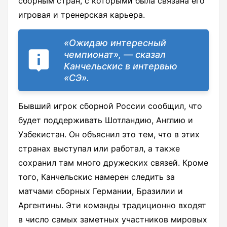
сборным стран, с которыми была связана его
игровая и тренерская карьера.
«Ожидаю интересный
чемпионат», — сказал
Канчельскис в интервью
«СЭ».
Бывший игрок сборной России сообщил, что
будет поддерживать Шотландию, Англию и
Узбекистан. Он объяснил это тем, что в этих
странах выступал или работал, а также
сохранил там много дружеских связей. Кроме
того, Канчельскис намерен следить за
матчами сборных Германии, Бразилии и
Аргентины. Эти команды традиционно входят
в число самых заметных участников мировых