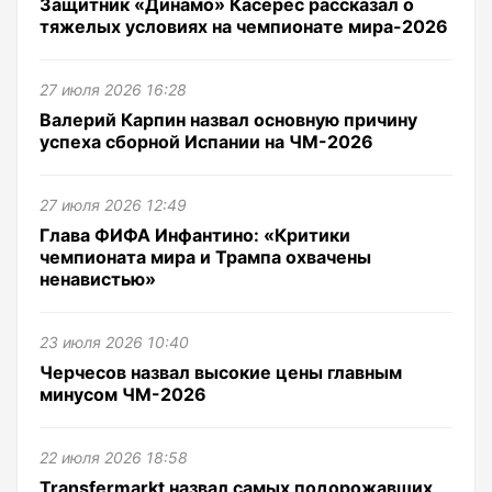
Защитник «Динамо» Касерес рассказал о
тяжелых условиях на чемпионате мира-2026
27 июля 2026 16:28
Валерий Карпин назвал основную причину
успеха сборной Испании на ЧМ-2026
27 июля 2026 12:49
Глава ФИФА Инфантино: «Критики
чемпионата мира и Трампа охвачены
ненавистью»
23 июля 2026 10:40
Черчесов назвал высокие цены главным
минусом ЧМ-2026
22 июля 2026 18:58
Transfermarkt назвал самых подорожавших