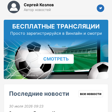
Сергей Козлов
Автор новостей
БЕСПЛАТНЫЕ ТРАНСЛЯЦИИ
Просто зарегистрируйся в Винлайн и смотри
СМОТРЕТЬ
Реклама 18+ Winline.ru
Последние новости
все новости
30 июля 2026 09:23