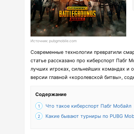
Источник: pubgmobile.com
Современные технологии превратили смар
статье рассказано про киберспорт Пабг М
лучших игроках, сильнейших командах и о
версии главной «королевской битвы», сод
Содержание
Что такое киберспорт Пабг Мобайл
Какие бывают турниры по PUBG Mob