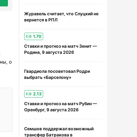
Журавель считает, что Слуцкий не
вернется в РПЛ
КФ
1.70
Ставки и прогноз на матч Зенит —
Родина, 9 августа 2026
В
ны, о
й
Гвардиола посоветовал Родри
выбрать «Барселону»
КФ
2.13
Ставки и прогноз на матч Рубин —
Оренбург, 9 августа 2026
Семшов поддержал возможный
трансфер Батракова в