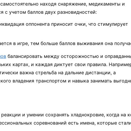
, самостоятельно находя снаряжение, медикаменты и
я с учетом баллов двух разновидностей:
ликвидация оппонента приносит очки, что стимулирует
ется в игре, тем больше баллов выживания она получа
нов
балансировать между осторожностью и оправданн
ьких картах, и каждая диктует свои правила. Например
ически важна стрельба на дальние дистанции, а
ского владения транспортом и навыка занимать выгод
реакции и умении сохранять хладнокровие, когда на к
ессиональных соревнований есть имена, которые стал