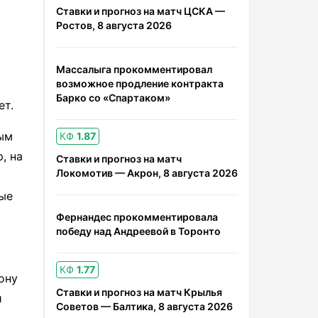
Ставки и прогноз на матч ЦСКА —
Ростов, 8 августа 2026
Массалыга прокомментировал
возможное продление контракта
Барко со «Спартаком»
ет.
ым
КФ
1.87
, на
Ставки и прогноз на матч
Локомотив — Акрон, 8 августа 2026
ные
Фернандес прокомментировала
победу над Андреевой в Торонто
КФ
1.77
ону
Ставки и прогноз на матч Крылья
и
Советов — Балтика, 8 августа 2026