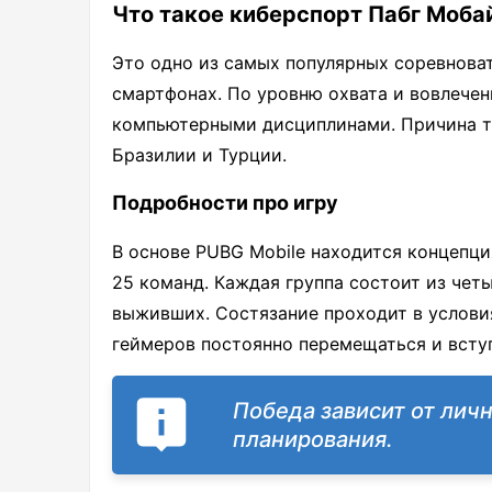
Что такое киберспорт Пабг Моба
Это одно из самых популярных соревноват
смартфонах. По уровню охвата и вовлече
компьютерными дисциплинами. Причина т
Бразилии и Турции.
Подробности про игру
В основе PUBG Mobile находится концепц
25 команд. Каждая группа состоит из чет
выживших. Состязание проходит в услови
геймеров постоянно перемещаться и вступ
Победа зависит от лич
планирования.