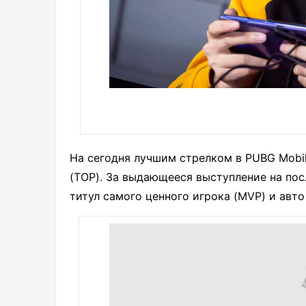
На сегодня лучшим стрелком в PUBG Mobi
(TOP). За выдающееся выступление на по
титул самого ценного игрока (MVP) и авто