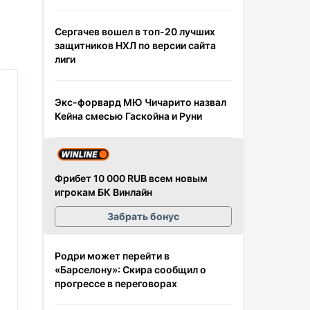
Сергачев вошел в топ-20 лучших
защитников НХЛ по версии сайта
лиги
Экс-форвард МЮ Чичарито назвал
Кейна смесью Гаскойна и Руни
Фрибет 10 000 RUB всем новым
игрокам БК Винлайн
Забрать бонус
Родри может перейти в
«Барселону»: Скира сообщил о
прогрессе в переговорах