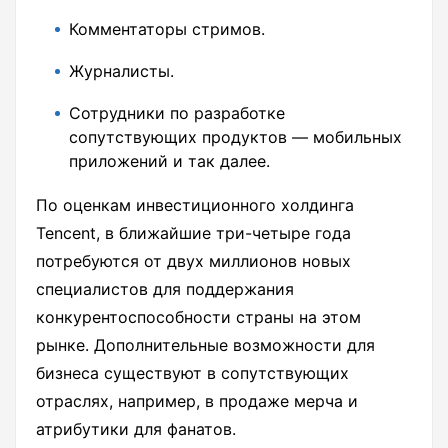
Комментаторы стримов.
Журналисты.
Сотрудники по разработке
сопутствующих продуктов — мобильных
приложений и так далее.
По оценкам инвестиционного холдинга
Tencent, в ближайшие три-четыре года
потребуются от двух миллионов новых
специалистов для поддержания
конкурентоспособности страны на этом
рынке. Дополнительные возможности для
бизнеса существуют в сопутствующих
отраслях, например, в продаже мерча и
атрибутики для фанатов.