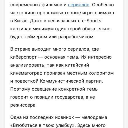
современных фильмов и
сериалов
. Особенно
часто кино про компьютерные игры снимают
в Китае. Даже в несвязанных с e-Sports
картинах минимум один герой обязательно
будет геймером или разработчиком.
В стране выходит много сериалов, где
киберспорт — основная тема. Их интересно
анализировать, так как китайский
кинематограф пронизан местным колоритом
и повесткой Коммунистической партии.
Поэтому освещение конкретной темы
говорит о позиции государства, а не
режиссера.
Одна из последних новинок — мелодрама
«Влюбиться в твою улыбку». Здесь много