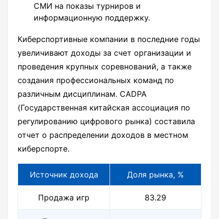
СМИ на показы турниров и
информационную поддержку.
Киберспортивные компании в последние годы
увеличивают доходы за счет организации и
проведения крупных соревнований, а также
создания профессиональных команд по
различным дисциплинам. CADPA
(Государственная китайская ассоциация по
регулированию цифрового рынка) составила
отчет о распределении доходов в местном
киберспорте.
Источник дохода
Доля рынка, %
Продажа игр
83.29