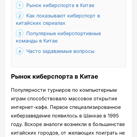
Рынок киберспорта в Китае
Как показывают киберспорт в
китайских сериалах
Популярные киберспортивные
команды в Китае
Часто задаваемые вопросы
Рынок киберспорта в Китае
Популярности турниров по компьютерным
играм способствовало массовое открытие
интернет-кафе. Первое специализированное
киберзаведение появилось в Шанхае в 1995
году. Вскоре аналоги возникли в большинстве
китайских городов, от желающих поиграть не