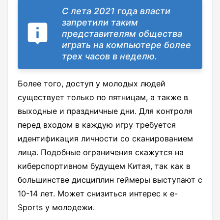
С лета 2021 года власти
запретили таким
представителям общества
играть на компьютере более
трех часов в неделю.
Более того, доступ у молодых людей
существует только по пятницам, а также в
выходные и праздничные дни. Для контроля
перед входом в каждую игру требуется
идентификация личности со сканированием
лица. Подобные ограничения скажутся на
киберспортивном будущем Китая, так как в
большинстве дисциплин геймеры выступают с
10-14 лет. Может снизиться интерес к e-
Sports у молодежи.