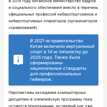
В 2019 году китайское Министерство кадров
и социального обеспечения внесло в перечень
официальных профессий киберспортсменов и
киберспортивных операторов (организаторов
соревнований).
В 2021-м правительство
Китая включило виртуальный
спорт в 14-ю пятилетку до
2025 года. Также были
сформированы
национальные стандарты
для профессиональных
геймеров.
Перспективы вхождения компьютерных
дисциплин в олимпийскую программу пока
остаются призрачными, но первый шаг уже