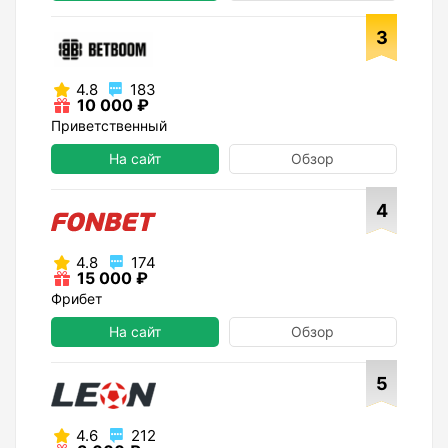
3
4.8
183
10 000 ₽
Приветственный
На сайт
Обзор
4
4.8
174
15 000 ₽
Фрибет
На сайт
Обзор
5
4.6
212