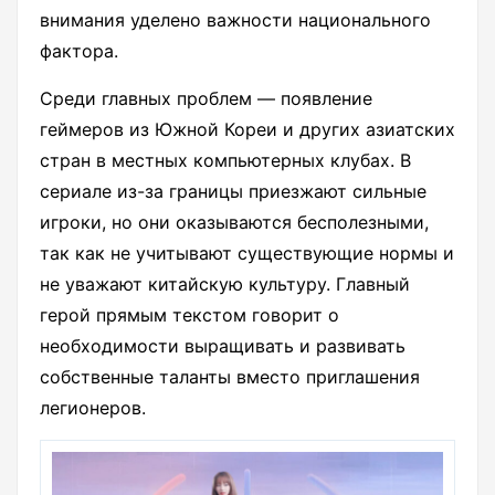
внимания уделено важности национального
фактора.
Среди главных проблем — появление
геймеров из Южной Кореи и других азиатских
стран в местных компьютерных клубах. В
сериале из-за границы приезжают сильные
игроки, но они оказываются бесполезными,
так как не учитывают существующие нормы и
не уважают китайскую культуру. Главный
герой прямым текстом говорит о
необходимости выращивать и развивать
собственные таланты вместо приглашения
легионеров.