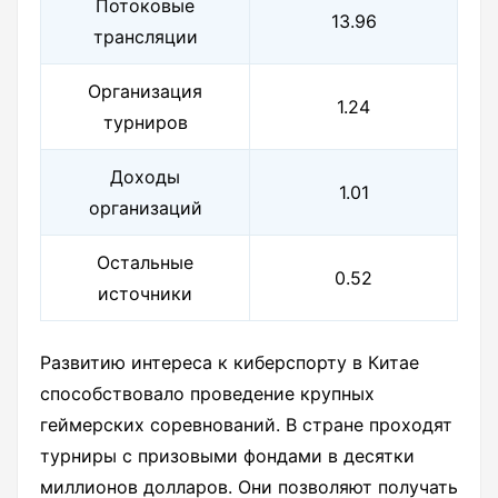
Потоковые
13.96
трансляции
Организация
1.24
турниров
Доходы
1.01
организаций
Остальные
0.52
источники
Развитию интереса к киберспорту в Китае
способствовало проведение крупных
геймерских соревнований. В стране проходят
турниры с призовыми фондами в десятки
миллионов долларов. Они позволяют получать