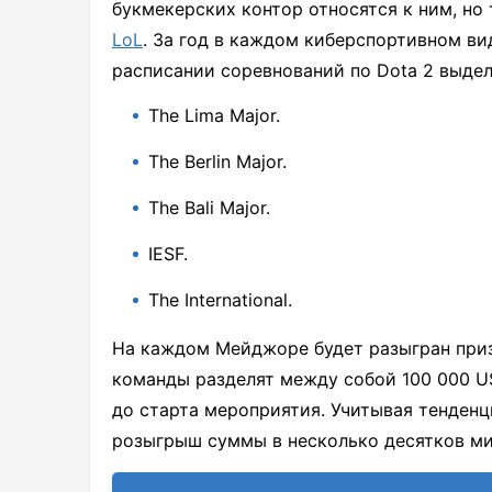
букмекерских контор относятся к ним, но
LoL
. За год в каждом киберспортивном вид
расписании соревнований по Dota 2 выдел
The Lima Major.
The Berlin Major.
The Bali Major.
IESF.
The International.
На каждом Мейджоре будет разыгран приз
команды разделят между собой 100 000 US
до старта мероприятия. Учитывая тенденц
розыгрыш суммы в несколько десятков м