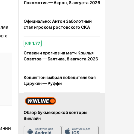
Локомотив — Акрон, 8 августа 2026
0
Официально: Антон Заболотный
вляя
стал игроком ростовского СКА
рых
КФ
1.77
Ставки и прогноз на матч Крылья
Советов — Балтика, 8 августа 2026
Ковингтон выбрал победителя боя
Царукян — Руффи
Обзор букмекерской конторы
Винлайн
линии
Доступно для
Доступно для
Android
iOS