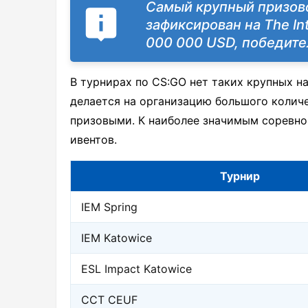
Самый крупный призов
зафиксирован на The In
000 000 USD, победите
В турнирах по CS:GO нет таких крупных наг
делается на организацию большого колич
призовыми. К наиболее значимым соревно
ивентов.
Турнир
IEM Spring
IEM Katowice
ESL Impact Katowice
CCT CEUF