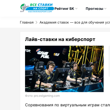
Рейтинг БК
Прогнозы
Главная
Академия ставок — все для обучения ус
Лайв-ставки на киберспорт
Фото: pro.eslgaming.com
Соревнования по виртуальным играм стали