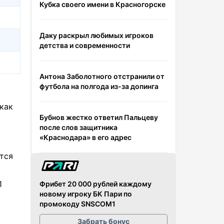
Кубка своего имени в Красногорске
Даку раскрыл любимых игроков
детства и современности
Антона Заболотного отстранили от
футбола на полгода из-за допинга
как
Бубнов жестко ответил Пальцеву
после слов защитника
«Краснодара» в его адрес
тся
1
Фрибет 20 000 рублей каждому
новому игроку БК Пари по
промокоду SNSCOM1
Забрать бонус