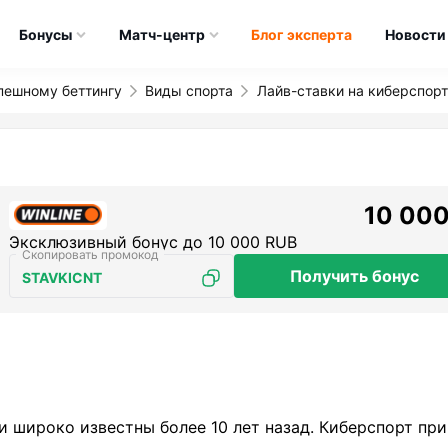
Бонусы
Матч-центр
Блог эксперта
Новости
пешному беттингу
Виды спорта
Лайв-ставки на киберспорт
10 000
Эксклюзивный бонус до 10 000 RUB
Получить бонус
STAVKICNT
 широко известны более 10 лет назад. Киберспорт при