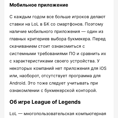
Мобильное приложение
С каждым годом все больше игроков делают
ставки на LoL в БК со смартфонов. Поэтому
наличие мобильного приложения — один из
главных критериев выбора букмекера. Перед
скачиванием стоит ознакомиться с
системными требованиями ПО и сравнить их
с характеристиками своего устройства. У
некоторых компаний нет приложения для iOS
или, наоборот, отсутствует программа для
Android. Это тоже следует учитывать при
ознакомлении с букмекерской конторой.
Об игре League of Legends
LoL — многопользовательская компьютерная