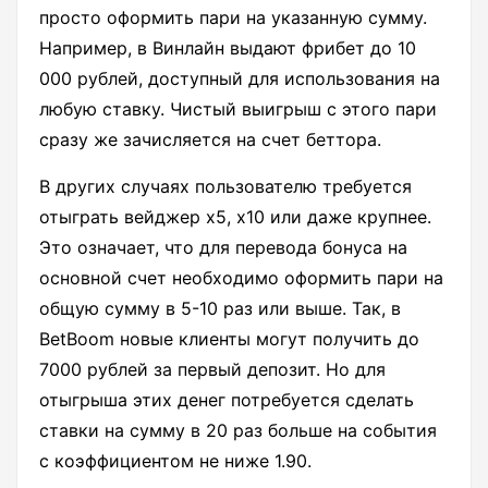
просто оформить пари на указанную сумму.
Например, в Винлайн выдают фрибет до 10
000 рублей, доступный для использования на
любую ставку. Чистый выигрыш с этого пари
сразу же зачисляется на счет беттора.
В других случаях пользователю требуется
отыграть вейджер х5, х10 или даже крупнее.
Это означает, что для перевода бонуса на
основной счет необходимо оформить пари на
общую сумму в 5-10 раз или выше. Так, в
BetBoom новые клиенты могут получить до
7000 рублей за первый депозит. Но для
отыгрыша этих денег потребуется сделать
ставки на сумму в 20 раз больше на события
с коэффициентом не ниже 1.90.