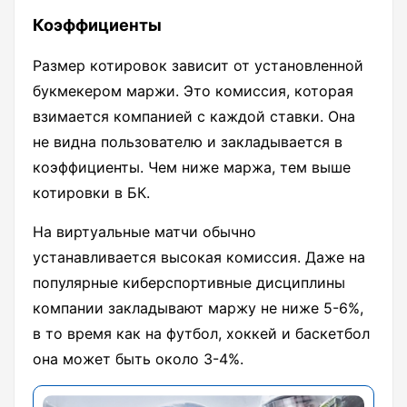
Коэффициенты
Размер котировок зависит от установленной
букмекером маржи. Это комиссия, которая
взимается компанией с каждой ставки. Она
не видна пользователю и закладывается в
коэффициенты. Чем ниже маржа, тем выше
котировки в БК.
На виртуальные матчи обычно
устанавливается высокая комиссия. Даже на
популярные киберспортивные дисциплины
компании закладывают маржу не ниже 5-6%,
в то время как на футбол, хоккей и баскетбол
она может быть около 3-4%.