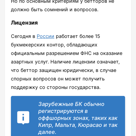
Но по основным критериям у бетторов не
должно быть сомнений и вопросов.
Лицензия
Сегодня в
России
работает более 15
букмекерских контор, обладающих
официальным разрешением ФНС на оказание
азартных услуг. Наличие лицензии означает,
что беттор защищен юридически, в случае
спорных вопросов он может получить
поддержку со стороны государства.
Зарубежные БК обычно
регистрируются в
оффшорных зонах, таких как
Кипр, Мальта, Кюрасао и так
далее.