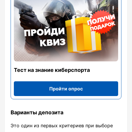
Тест на знание киберспорта
Пройти опрос
Варианты депозита
Это один из первых критериев при выборе