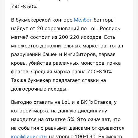
7.40-8.50%.
В букмекерской конторе
Мелбет
бетторы
найдут от 20 соревнований по LoL. Роспись
матчей состоит из 200-220 исходов. Есть
множество дополнительных маркетов: тотал
разрушений башен и Ингибиторов, первая
кровь, убийства различных монстров, гонка
фрагов. Средняя маржа равна 7.00-8.10%.
Также букмекер предлагает ставки на
долгосрочные исходы.
Выгодно ставить на LoL и в БК 1хСтавка, у
которой маржа на данную дисциплину
находится на отметке 5%. Это означает, что
на события с равными шансами открываются
коэффициенты
на уровне 1.90-1.90. Букмекер