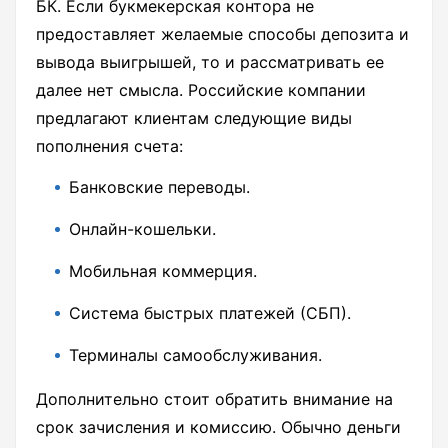
БК. Если букмекерская контора не
предоставляет желаемые способы депозита и
вывода выигрышей, то и рассматривать ее
далее нет смысла. Российские компании
предлагают клиентам следующие виды
пополнения счета:
Банковские переводы.
Онлайн-кошельки.
Мобильная коммерция.
Система быстрых платежей (СБП).
Терминалы самообслуживания.
Дополнительно стоит обратить внимание на
срок зачисления и комиссию. Обычно деньги