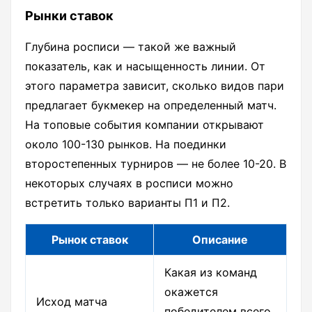
Рынки ставок
Глубина росписи — такой же важный
показатель, как и насыщенность линии. От
этого параметра зависит, сколько видов пари
предлагает букмекер на определенный матч.
На топовые события компании открывают
около 100-130 рынков. На поединки
второстепенных турниров — не более 10-20. В
некоторых случаях в росписи можно
встретить только варианты П1 и П2.
Рынок ставок
Описание
Какая из команд
окажется
Исход матча
победителем всего