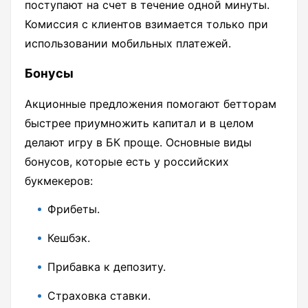
поступают на счет в течение одной минуты.
Комиссия с клиентов взимается только при
использовании мобильных платежей.
Бонусы
Акционные предложения помогают бетторам
быстрее приумножить капитал и в целом
делают игру в БК проще. Основные виды
бонусов, которые есть у российских
букмекеров:
Фрибеты.
Кешбэк.
Прибавка к депозиту.
Страховка ставки.