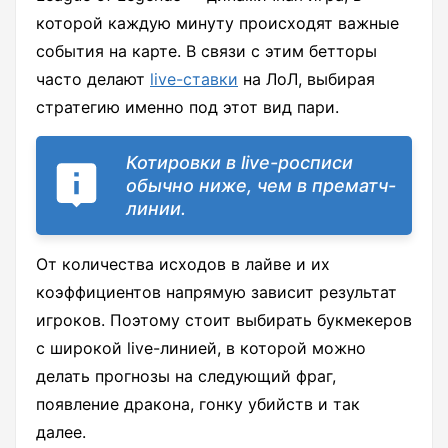
которой каждую минуту происходят важные
события на карте. В связи с этим бетторы
часто делают
live-ставки
на ЛоЛ, выбирая
стратегию именно под этот вид пари.
Котировки в live-росписи
обычно ниже, чем в прематч-
линии.
От количества исходов в лайве и их
коэффициентов напрямую зависит результат
игроков. Поэтому стоит выбирать букмекеров
с широкой live-линией, в которой можно
делать прогнозы на следующий фраг,
появление дракона, гонку убийств и так
далее.