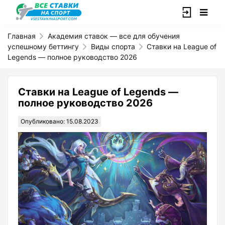
Главная
Академия ставок — все для обучения
успешному беттингу
Виды спорта
Ставки на League of
Legends ― полное руководство 2026
Ставки на League of Legends ―
полное руководство 2026
Опубликовано: 15.08.2023