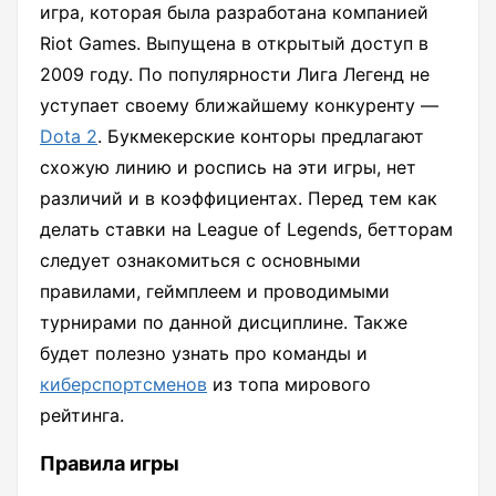
игра, которая была разработана компанией
Riot Games. Выпущена в открытый доступ в
2009 году. По популярности Лига Легенд не
уступает своему ближайшему конкуренту —
Dota 2
. Букмекерские конторы предлагают
схожую линию и роспись на эти игры, нет
различий и в коэффициентах. Перед тем как
делать ставки на League of Legends, бетторам
следует ознакомиться с основными
правилами, геймплеем и проводимыми
турнирами по данной дисциплине. Также
будет полезно узнать про команды и
киберспортсменов
из топа мирового
рейтинга.
Правила игры