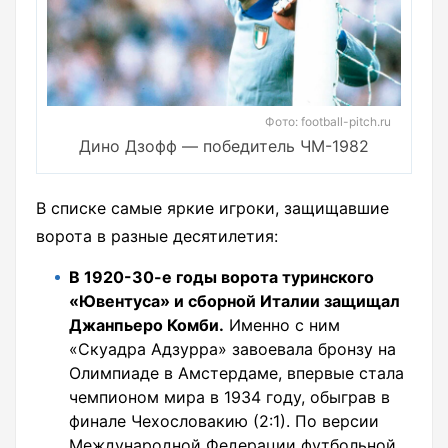
Фото: football-pitch.ru
Дино Дзофф — победитель ЧМ-1982
В списке самые яркие игроки, защищавшие
ворота в разные десятилетия:
В 1920-30-е годы ворота туринского
«Ювентуса» и сборной Италии защищал
Джанпьеро Комби.
Именно с ним
«Скуадра Адзурра» завоевала бронзу на
Олимпиаде в Амстердаме, впервые стала
чемпионом мира в 1934 году, обыграв в
финале Чехословакию (2:1). По версии
Международной Федерации футбольной