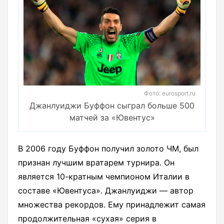
Фото: eurosport.ru
Джанлуиджи Буффон сыграл больше 500
матчей за «Ювентус»
В 2006 году Буффон получил золото ЧМ, был
признан лучшим вратарем турнира. Он
является 10-кратным чемпионом Италии в
составе «Ювентуса». Джанлуиджи — автор
множества рекордов. Ему принадлежит самая
продолжительная «сухая» серия в