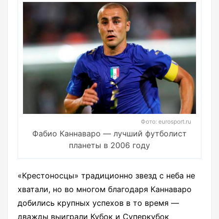
Фото: eurosport.ru
Фабио Каннаваро — лучший футболист
планеты в 2006 году
«Крестоносцы» традиционно звезд с неба не
хватали, но во многом благодаря Каннаваро
добились крупных успехов в то время —
дважды выиграли Кубок и Суперкубок