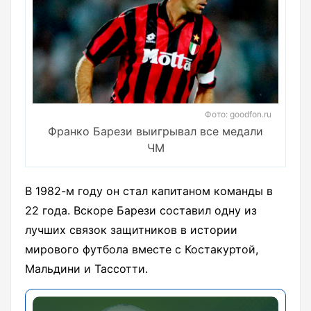
Фото: goodfon.ru
Франко Барези выигрывал все медали
ЧМ
В 1982-м году он стал капитаном команды в
22 года. Вскоре Барези составил одну из
лучших связок защитников в истории
мирового футбола вместе с Костакуртой,
Мальдини и Тассотти.