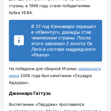
страны, в 1999 году стали победителями
Кубка УЕФА.
В 31 год Каннаваро перешел
в «Ювентус», дважды став
чемпионом страны. После
этого завоевал 2 золота Ла
Лиги в составе мадридского
«Реала».
На победном для сборной Италии
чемпионате
мира
2006 года был капитаном «Скуадра
Адзурры».
Дженнаро Гаттузо
Воспитанник «Перуджи» прославился