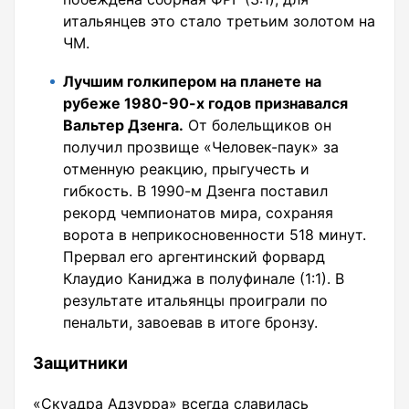
итальянцев это стало третьим золотом на
ЧМ.
Лучшим голкипером на планете на
рубеже 1980-90-х годов признавался
Вальтер Дзенга.
От болельщиков он
получил прозвище «Человек-паук» за
отменную реакцию, прыгучесть и
гибкость. В 1990-м Дзенга поставил
рекорд чемпионатов мира, сохраняя
ворота в неприкосновенности 518 минут.
Прервал его аргентинский форвард
Клаудио Каниджа в полуфинале (1:1). В
результате итальянцы проиграли по
пенальти, завоевав в итоге бронзу.
Защитники
«Скуадра Адзурра» всегда славилась