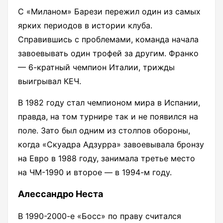
С «Миланом» Барези пережил один из самых
ярких периодов в истории клуба.
Справившись с проблемами, команда начала
завоевывать один трофей за другим. Франко
— 6-кратный чемпион Италии, трижды
выигрывал КЕЧ.
В 1982 году стал чемпионом мира в Испании,
правда, на том турнире так и не появился на
поле. Зато был одним из столпов обороны,
когда «Скуадра Адзурра» завоевывала бронзу
на Евро в 1988 году, занимала третье место
на ЧМ-1990 и второе — в 1994-м году.
Алессандро Неста
В 1990-2000-е «Босс» по праву считался