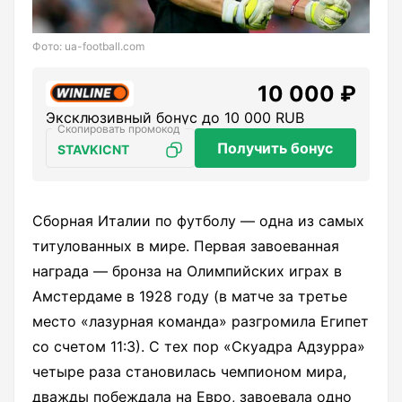
Фото: ua-football.com
10 000 ₽
Эксклюзивный бонус до 10 000 RUB
Получить бонус
STAVKICNT
Сборная Италии по футболу — одна из самых
титулованных в мире. Первая завоеванная
награда — бронза на Олимпийских играх в
Амстердаме в 1928 году (в матче за третье
место «лазурная команда» разгромила Египет
со счетом 11:3). С тех пор «Скуадра Адзурра»
четыре раза становилась чемпионом мира,
дважды побеждала на Евро, завоевала одно