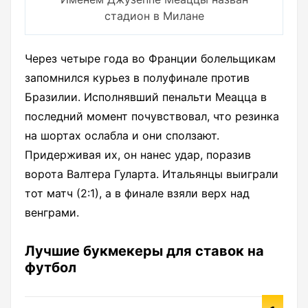
стадион в Милане
Через четыре года во Франции болельщикам
запомнился курьез в полуфинале против
Бразилии. Исполнявший пенальти Меацца в
последний момент почувствовал, что резинка
на шортах ослабла и они сползают.
Придерживая их, он нанес удар, поразив
ворота Валтера Гуларта. Итальянцы выиграли
тот матч (2:1), а в финале взяли верх над
венграми.
Лучшие букмекеры для ставок на
футбол