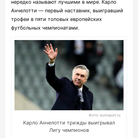
нередко называют лучшими в мире. Карло
Анчелотти — первый наставник, выигравший
трофеи в пяти топовых европейских
футбольных чемпионатами.
Фото: eurosport.ru
Карло Анчелотти трижды выигрывал
Лигу чемпионов