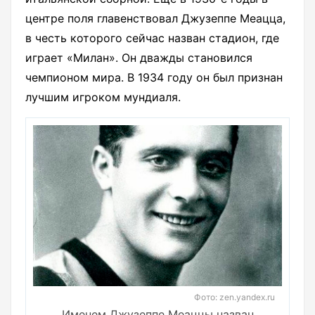
центре поля главенствовал Джузеппе Меацца,
в честь которого сейчас назван стадион, где
играет «Милан». Он дважды становился
чемпионом мира. В 1934 году он был признан
лучшим игроком мундиаля.
Фото: zen.yandex.ru
Именем Джузеппе Меаццы назван