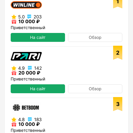
1
5.0
203
10 000 ₽
Приветственный
На сайт
Обзор
2
4.9
142
20 000 ₽
Приветственный
На сайт
Обзор
3
4.8
183
10 000 ₽
Приветственный