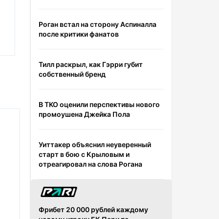
Роган встал на сторону Аспиналла
после критики фанатов
Тилл раскрыл, как Гэрри губит
собственный бренд
В TKO оценили перспективы нового
промоушена Джейка Пола
Уиттакер объяснил неуверенный
старт в бою с Крыловым и
отреагировал на слова Рогана
Фрибет 20 000 рублей каждому