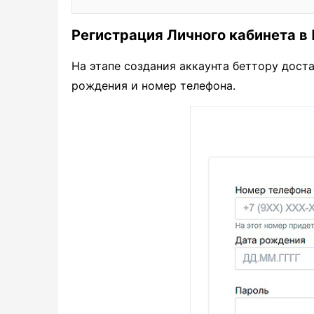
Регистрация Личного кабинета в
На этапе создания аккаунта беттору дост
рождения и номер телефона.