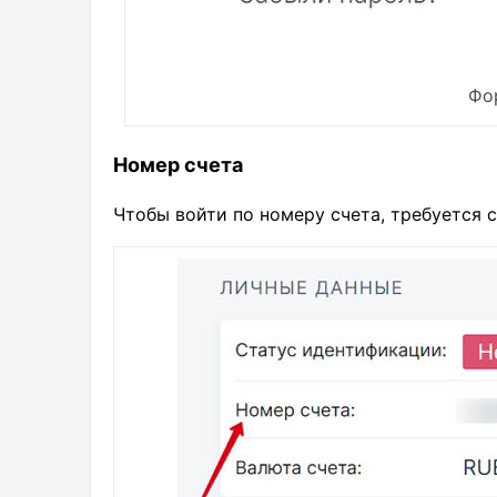
Фо
Номер счета
Чтобы войти по номеру счета, требуется с