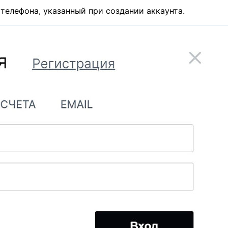
телефона, указанный при создании аккаунта.