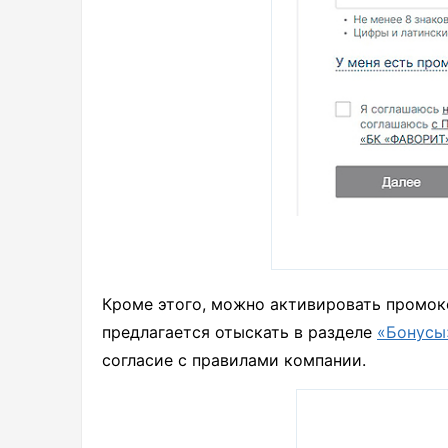
Кроме этого, можно активировать промок
предлагается отыскать в разделе
«Бонусы
согласие с правилами компании.