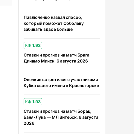
Павлюченко назвал способ,
который поможет Соболеву
забивать вдвое больше
КФ
1.93
Ставки и прогноз на матч Брага —
Динамо Минск, 6 августа 2026
Овечкин встретился с участниками
Кубка своего имени в Красногорске
КФ
1.93
Ставки и прогноз на матч Борац
Баня-Лука — МЛ Витебск, 6 августа
2026