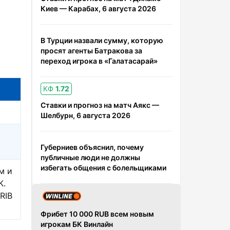
Киев — Карабах, 6 августа 2026
В Турции назвали сумму, которую
просят агенты Батракова за
переход игрока в «Галатасарай»
КФ
1.72
Ставки и прогноз на матч Аякс —
Шелбурн, 6 августа 2026
Губерниев объяснил, почему
публичные люди не должны
избегать общения с болельщиками
м и
К.
RIB
Фрибет 10 000 RUB всем новым
игрокам БК Винлайн