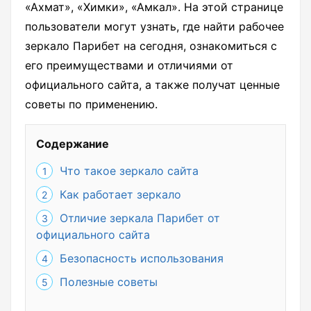
«Ахмат», «Химки», «Амкал». На этой странице
пользователи могут узнать, где найти рабочее
зеркало Парибет на сегодня, ознакомиться с
его преимуществами и отличиями от
официального сайта, а также получат ценные
советы по применению.
Содержание
Что такое зеркало сайта
Как работает зеркало
Отличие зеркала Парибет от
официального сайта
Безопасность использования
Полезные советы