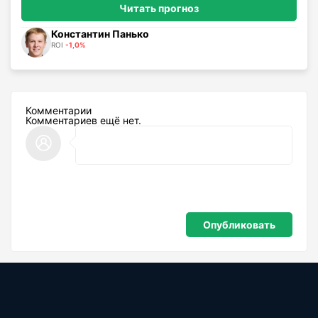
Читать прогноз
Константин Панько
ROI
-1,0%
Комментарии
Комментариев ещё нет.