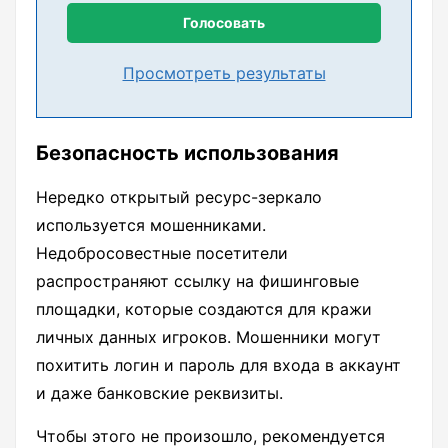
Просмотреть результаты
Безопасность использования
Нередко открытый ресурс-зеркало
используется мошенниками.
Недобросовестные посетители
распространяют ссылку на фишинговые
площадки, которые создаются для кражи
личных данных игроков. Мошенники могут
похитить логин и пароль для входа в аккаунт
и даже банковские реквизиты.
Чтобы этого не произошло, рекомендуется