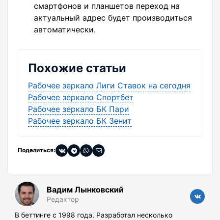
смартфонов и планшетов переход на
актуальный адрес будет производиться
автоматически.
Похожие статьи
Рабочее зеркало Лиги Ставок на сегодня
Рабочее зеркало Спортбет
Рабочее зеркало БК Пари
Рабочее зеркало БК Зенит
Поделиться:
Вадим Лынковский
Редактор
В беттинге с 1998 года. Разработал несколько