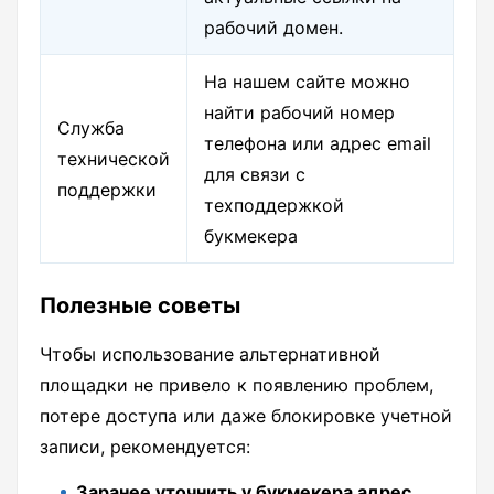
рабочий домен.
На нашем сайте можно
найти рабочий номер
Служба
телефона или адрес email
технической
для связи с
поддержки
техподдержкой
букмекера
Полезные советы
Чтобы использование альтернативной
площадки не привело к появлению проблем,
потере доступа или даже блокировке учетной
записи, рекомендуется:
Заранее уточнить у букмекера адрес