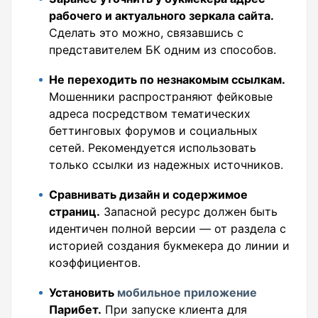
рабочего и актуального зеркала сайта.
Сделать это можно, связавшись с
представителем БК одним из способов.
Не переходить по незнакомым ссылкам.
Мошенники распространяют фейковые
адреса посредством тематических
беттинговых форумов и социальных
сетей. Рекомендуется использовать
только ссылки из надежных источников.
Сравнивать дизайн и содержимое
страниц.
Запасной ресурс должен быть
идентичен полной версии — от раздела с
историей создания букмекера до линии и
коэффициентов.
Установить
мобильное приложение
Парибет.
При запуске клиента для