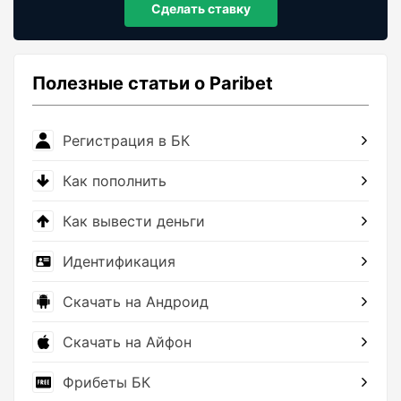
Сделать ставку
Полезные статьи о Paribet
Регистрация в БК
Как пополнить
Как вывести деньги
Идентификация
Скачать на Андроид
Скачать на Айфон
Фрибеты БК