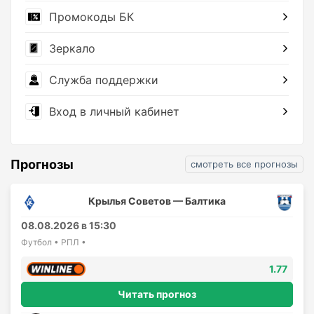
Промокоды БК
Зеркало
Служба поддержки
Вход в личный кабинет
Прогнозы
смотреть все прогнозы
Крылья Советов — Балтика
08.08.2026 в 15:30
Футбол • РПЛ •
1.77
Читать прогноз