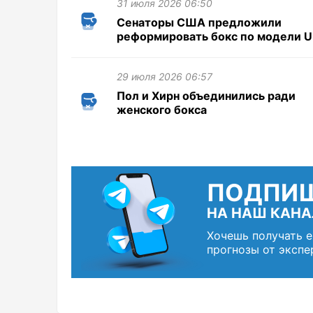
31 июля 2026 06:50
Сенаторы США предложили
реформировать бокс по модели 
29 июля 2026 06:57
Пол и Хирн объединились ради
женского бокса
ПОДПИ
НА НАШ КАНА
Хочешь получать 
прогнозы от экспе