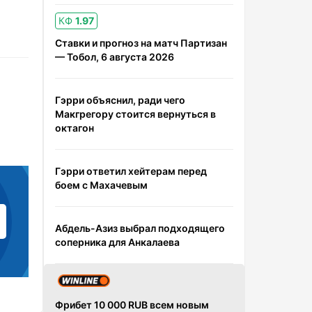
КФ
1.97
Ставки и прогноз на матч Партизан
— Тобол, 6 августа 2026
Гэрри объяснил, ради чего
Макгрегору стоится вернуться в
октагон
Гэрри ответил хейтерам перед
боем с Махачевым
Абдель-Азиз выбрал подходящего
соперника для Анкалаева
Фрибет 10 000 RUB всем новым