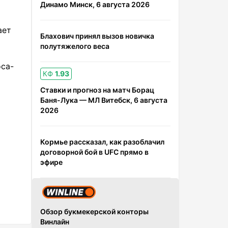
Динамо Минск, 6 августа 2026
ает
Блахович принял вызов новичка
полутяжелого веса
са-
КФ
1.93
Ставки и прогноз на матч Борац
Баня-Лука — МЛ Витебск, 6 августа
2026
Кормье рассказал, как разоблачил
договорной бой в UFC прямо в
эфире
Обзор букмекерской конторы
Винлайн