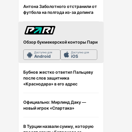
Антона Заболотного отстранили от
футбола на полгода из-за допинга
Обзор букмекерской конторы Пари
Доступно для
Доступно для
Android
iOS
Бубнов жестко ответил Пальцеву
после слов защитника
«Краснодара» в его адрес
Официально: Мирлинд Даку —
новый игрок «Спартака»
В Турции назвали сумму, которую