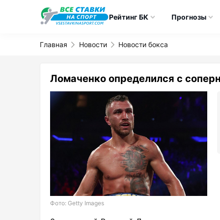
Рейтинг БК
Прогнозы
Главная
Новости
Новости бокса
Ломаченко определился с соперн
Фото: Getty Images