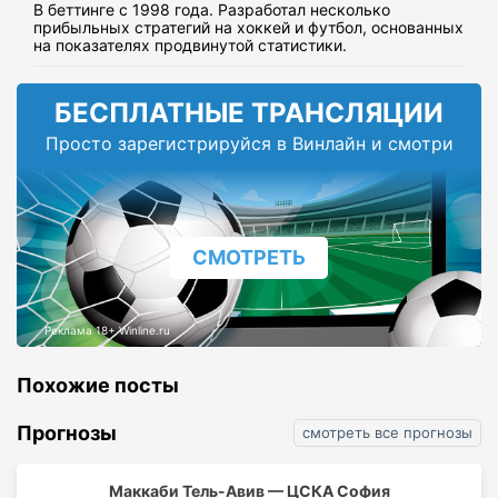
В беттинге с 1998 года. Разработал несколько
прибыльных стратегий на хоккей и футбол, основанных
на показателях продвинутой статистики.
БЕСПЛАТНЫЕ ТРАНСЛЯЦИИ
Просто зарегистрируйся в Винлайн и смотри
СМОТРЕТЬ
Реклама 18+ Winline.ru
Похожие посты
Прогнозы
смотреть все прогнозы
Маккаби Тель-Авив — ЦСКА София