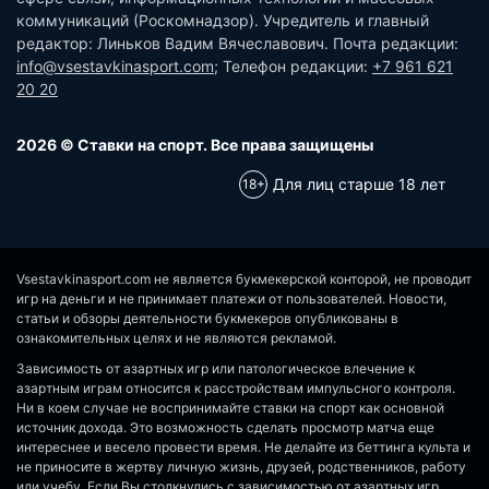
коммуникаций (Роскомнадзор). Учредитель и главный
редактор: Линьков Вадим Вячеславович. Почта редакции:
info@vsestavkinasport.com
; Телефон редакции:
+7 961 621
20 20
2026 © Ставки на спорт. Все права защищены
Для лиц старше 18 лет
Vsestavkinasport.com не является букмекерской конторой, не проводит
игр на деньги и не принимает платежи от пользователей. Новости,
статьи и обзоры деятельности букмекеров опубликованы в
ознакомительных целях и не являются рекламой.
Зависимость от азартных игр или патологическое влечение к
азартным играм относится к расстройствам импульсного контроля.
Ни в коем случае не воспринимайте ставки на спорт как основной
источник дохода. Это возможность сделать просмотр матча еще
интереснее и весело провести время. Не делайте из беттинга культа и
не приносите в жертву личную жизнь, друзей, родственников, работу
или учебу. Если Вы столкнулись с зависимостью от азартных игр,