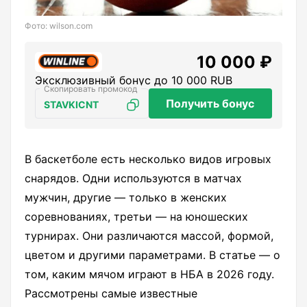
Фото: wilson.com
10 000 ₽
Эксклюзивный бонус до 10 000 RUB
Получить бонус
STAVKICNT
В баскетболе есть несколько видов игровых
снарядов. Одни используются в матчах
мужчин, другие — только в женских
соревнованиях, третьи — на юношеских
турнирах. Они различаются массой, формой,
цветом и другими параметрами. В статье — о
том, каким мячом играют в НБА в 2026 году.
Рассмотрены самые известные