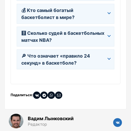
💰 Кто самый богатый
баскетболист в мире?
🧮 Сколько судей в баскетбольных
матчах NBA?
🔎 Что означает «правило 24
секунд» в баскетболе?
Поделиться:
Вадим Лынковский
Редактор