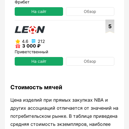
Фрибет
На сайт
Обзор
5
4.6
212
3 000 ₽
Приветственный
На сайт
Обзор
Стоимость мячей
Цена изделий при прямых закупках NBA и
других ассоциаций отличается от значений на
потребительском рынке. В таблице приведена
средняя стоимость экземпляров, наиболее