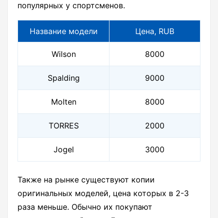
популярных у спортсменов.
Название модели
Цена, RUB
Wilson
8000
Spalding
9000
Molten
8000
TORRES
2000
Jogel
3000
Также на рынке существуют копии
оригинальных моделей, цена которых в 2-3
раза меньше. Обычно их покупают