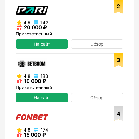
2
4.9
142
20 000 ₽
Приветственный
На сайт
Обзор
3
4.8
183
10 000 ₽
Приветственный
На сайт
Обзор
4
4.8
174
15 000 ₽