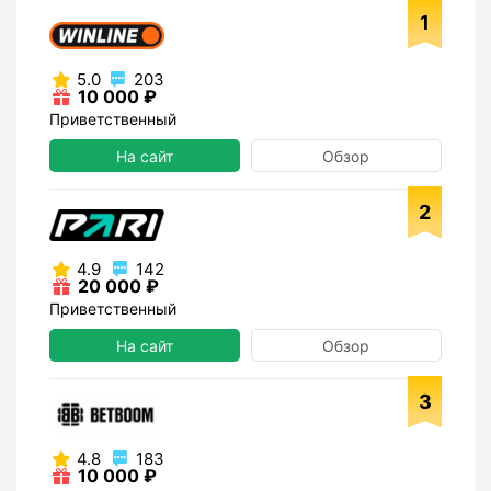
1
5.0
203
10 000 ₽
Приветственный
На сайт
Обзор
2
4.9
142
20 000 ₽
Приветственный
На сайт
Обзор
3
4.8
183
10 000 ₽