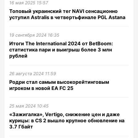
16 мая 2025 15:57
Топовый украинский тег NAVI сенсационно
уступил Astralis в четвертьфинале PGL Astana
19 сентября 2024 16:35
Итоги The International 2024 от BetBoom:
статистика пари и выигрыш более 3 млн
рублей
26 августа 2024 11:59
Родри стал самым высокорейтинговым
игроком в новой EA FC 25
25 мая 2024 10:45
«Зажигалка», Vertigo, снижение цен и даже
курицы: в CS 2 вышло крупное обновление на
3.7 Гбайт