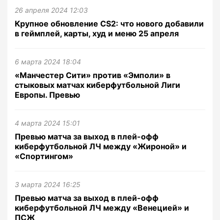
26 апреля 2024 12:03
Крупное обновление CS2: что нового добавили
в геймплей, карты, худ и меню 25 апреля
6 марта 2024 18:04
«Манчестер Сити» против «Эмполи» в
стыковых матчах киберфутбольной Лиги
Европы. Превью
4 марта 2024 15:01
Превью матча за выход в плей-офф
киберфутбольной ЛЧ между «Жироной» и
«Спортингом»
3 марта 2024 16:25
Превью матча за выход в плей-офф
киберфутбольной ЛЧ между «Венецией» и
ПСЖ