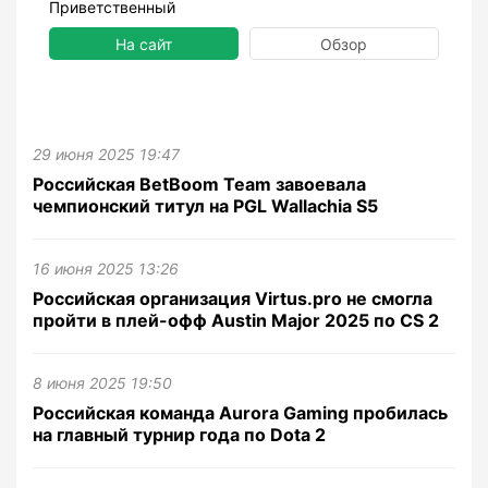
Приветственный
На сайт
Обзор
29 июня 2025 19:47
Российская BetBoom Team завоевала
чемпионский титул на PGL Wallachia S5
16 июня 2025 13:26
Российская организация Virtus.pro не смогла
пройти в плей-офф Austin Major 2025 по CS 2
8 июня 2025 19:50
Российская команда Aurora Gaming пробилась
на главный турнир года по Dota 2