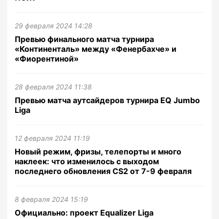
29 февраля 2024 14:28
Превью финального матча турнира
«Континенталь» между «Фенербахче» и
«Фиорентиной»
28 февраля 2024 11:38
Превью матча аутсайдеров турнира EQ Jumbo
Liga
12 февраля 2024 11:19
Новый режим, фризы, телепорты и много
наклеек: что изменилось с выходом
последнего обновления CS2 от 7-9 февраля
8 февраля 2024 15:19
Официально: проект Equalizer Liga