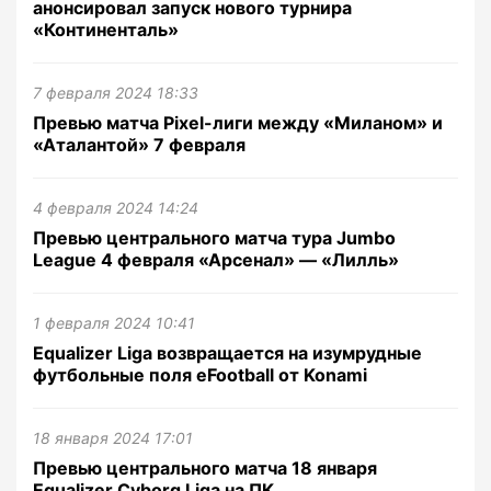
анонсировал запуск нового турнира
«Континенталь»
7 февраля 2024 18:33
Превью матча Pixel-лиги между «Миланом» и
«Аталантой» 7 февраля
4 февраля 2024 14:24
Превью центрального матча тура Jumbo
League 4 февраля «Арсенал» — «Лилль»
1 февраля 2024 10:41
Equalizer Liga возвращается на изумрудные
футбольные поля eFootball от Konami
18 января 2024 17:01
Превью центрального матча 18 января
Equalizer Cyborg Liga на ПК