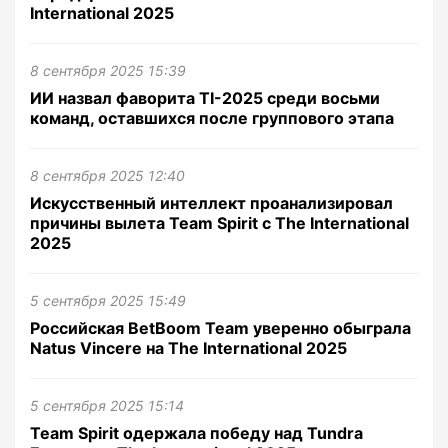
International 2025
8 сентября 2025 15:39
ИИ назвал фаворита TI-2025 среди восьми
команд, оставшихся после группового этапа
8 сентября 2025 12:40
Искусственный интеллект проанализировал
причины вылета Team Spirit с The International
2025
5 сентября 2025 15:49
Российская BetBoom Team уверенно обыграла
Natus Vincere на The International 2025
5 сентября 2025 15:14
Team Spirit одержала победу над Tundra