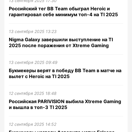
13 сентября 2025 17:30
Российский тег BB Team обыграл Heroic и
гарантировал себе минимум топ-4 на TI 2025
13 сентября 2025 13:23
Nigma Galaxy завершили выступление на TI
2025 после поражения от Xtreme Gaming
13 сентября 2025 09:49
Букмекеры верят в победу BB Team в матче на
вылет с Heroic на TI 2025
12 сентября 2025 18:48
Российская PARIVISION выбила Xtreme Gaming
и вышла в топ-3 TI 2025
12 сентября 2025 14:52