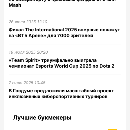
Mash
26 июля 2025 12:10
Финал The International 2025 впервые покажут
на «ВТБ Арене» для 7000 зрителей
19 июля 2025 20:20
«Team Spirit» триумфально выиграла
чемпионат Esports World Cup 2025 по Dota 2
7 июля 2025 10:45
В Госдуме предложили масштабный проект
инклюзивных киберспортивных турниров
Лучшие букмекеры