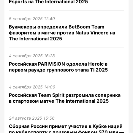
Esports на The International 2025
5 сентября 2025 12:49
Букмекеры определили BetBoom Team
фаворитом в матче против Natus Vincere на
The International 2025
4 сентября 2025 16:28
Российская PARIVISION одолела Heroic в
первом раунде группового этапа TI 2025
4 сентября 2025 14:06
Российская Team Spirit разгромила соперника
в стартовом матче The International 2025
24 августа 2025 15:56
Сборная России примет участие в Кубке наций
по киберспорту с призовым фондом $70 млн —