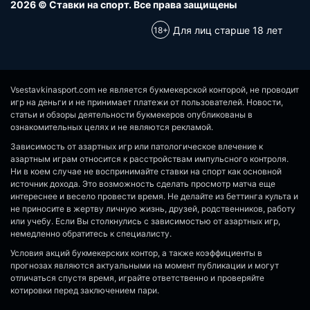
2026 © Ставки на спорт. Все права защищены
Для лиц старше 18 лет
Vsestavkinasport.com не является букмекерской конторой, не проводит
игр на деньги и не принимает платежи от пользователей. Новости,
статьи и обзоры деятельности букмекеров опубликованы в
ознакомительных целях и не являются рекламой.
Зависимость от азартных игр или патологическое влечение к
азартным играм относится к расстройствам импульсного контроля.
Ни в коем случае не воспринимайте ставки на спорт как основной
источник дохода. Это возможность сделать просмотр матча еще
интереснее и весело провести время. Не делайте из беттинга культа и
не приносите в жертву личную жизнь, друзей, родственников, работу
или учебу. Если Вы столкнулись с зависимостью от азартных игр,
немедленно обратитесь к специалисту.
Условия акций букмекерских контор, а также коэффициенты в
прогнозах являются актуальными на момент публикации и могут
отличаться спустя время, играйте ответственно и проверяйте
котировки перед заключением пари.