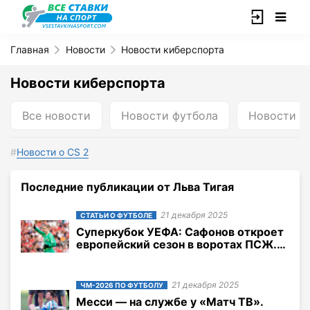
Главная
Новости
Новости киберспорта
Новости киберспорта
Все новости
Новости футбола
Новости б
Новости о CS 2
Последние публикации от Льва Тигая
21 декабря 2025
СТАТЬИ О ФУТБОЛЕ
Суперкубок УЕФА: Сафонов откроет
европейский сезон в воротах ПСЖ.
Но ему покупают конкурента из
Японии
21 декабря 2025
ЧМ-2026 ПО ФУТБОЛУ
Месси — на службе у «Матч ТВ».