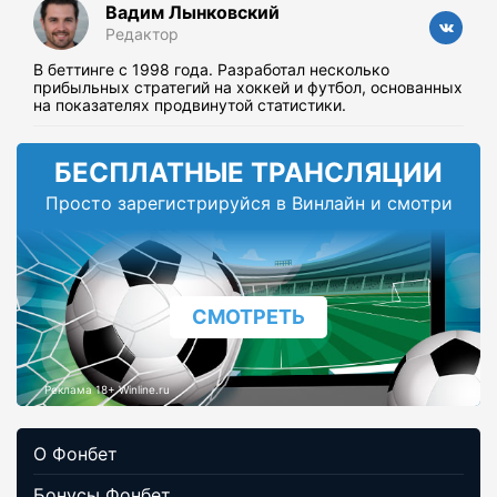
Вадим Лынковский
Редактор
В беттинге с 1998 года. Разработал несколько
прибыльных стратегий на хоккей и футбол, основанных
на показателях продвинутой статистики.
БЕСПЛАТНЫЕ ТРАНСЛЯЦИИ
Просто зарегистрируйся в Винлайн и смотри
СМОТРЕТЬ
Реклама 18+ Winline.ru
О Фонбет
Бонусы Фонбет