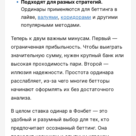
Подходят для разных стратегий.
Ординары применяются для беттинга в
лайве,
валуями
,
коридорами
и другими
популярными методами.
Теперь к двум важным минусам. Первый —
ограниченная прибыльность. Чтобы выиграть
значительную сумму, нужен крупный банк или
высокая проходимость пари. Второй —
иллюзия надежности. Простота ординара
расслабляет, из-за чего многие бетторы
начинают оформлять их без достаточного
анализа.
В целом ставка одинар в Фонбет — это
удобный и разумный выбор для тех, кто
предпочитает осознанный беттинг. Она