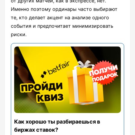
от других матчей, как в экспрессе, нет.
Именно поэтому ординары часто выбирают
те, кто делает акцент на анализе одного
события и предпочитает минимизировать
риски.
Как хорошо ты разбираешься в
биржах ставок?