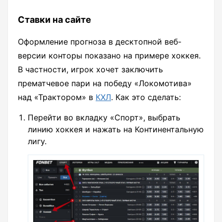
Ставки на сайте
Оформление прогноза в десктопной веб-
версии конторы показано на примере хоккея.
В частности, игрок хочет заключить
прематчевое пари на победу «Локомотива»
над «Трактором» в
КХЛ
. Как это сделать:
Перейти во вкладку «Спорт», выбрать
линию хоккея и нажать на Континентальную
лигу.