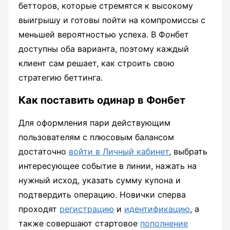
бетторов, которые стремятся к высокому
выигрышу и готовы пойти на компромиссы с
меньшей вероятностью успеха. В Фонбет
доступны оба варианта, поэтому каждый
клиент сам решает, как строить свою
стратегию беттинга.
Как поставить одинар в Фонбет
Для оформления пари действующим
пользователям с плюсовым балансом
достаточно
войти в Личный кабинет
, выбрать
интересующее событие в линии, нажать на
нужный исход, указать сумму купона и
подтвердить операцию. Новички сперва
проходят
регистрацию
и
идентификацию
, а
также совершают стартовое
пополнение