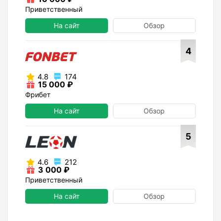
Приветственный
На сайт
Обзор
4
4.8
174
15 000 ₽
Фрибет
На сайт
Обзор
5
4.6
212
3 000 ₽
Приветственный
На сайт
Обзор