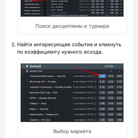
Поиск дисциплины и турнира
Найти интересующее событие и кликнуть
по коэффициенту нужного исхода.
Выбор маркета