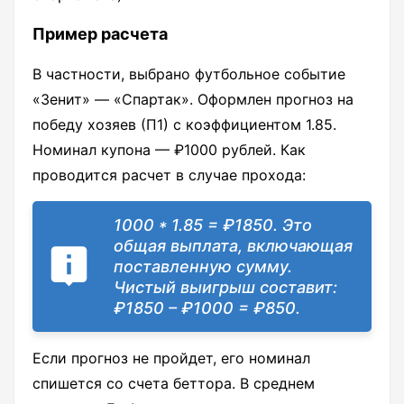
Пример расчета
В частности, выбрано футбольное событие
«Зенит» — «Спартак». Оформлен прогноз на
победу хозяев (П1) с коэффициентом 1.85.
Номинал купона — ₽1000 рублей. Как
проводится расчет в случае прохода:
1000 * 1.85 = ₽1850. Это
общая выплата, включающая
поставленную сумму.
Чистый выигрыш составит:
₽1850 – ₽1000 = ₽850.
Если прогноз не пройдет, его номинал
спишется со счета беттора. В среднем