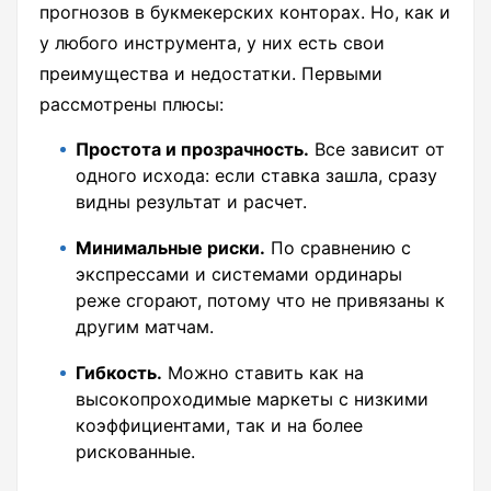
прогнозов в букмекерских конторах. Но, как и
у любого инструмента, у них есть свои
преимущества и недостатки. Первыми
рассмотрены плюсы:
Простота и прозрачность.
Все зависит от
одного исхода: если ставка зашла, сразу
видны результат и расчет.
Минимальные риски.
По сравнению с
экспрессами и системами ординары
реже сгорают, потому что не привязаны к
другим матчам.
Гибкость.
Можно ставить как на
высокопроходимые маркеты с низкими
коэффициентами, так и на более
рискованные.