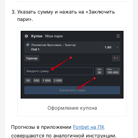
Указать сумму и нажать на «Заключить
пари».
Оформление купона
Прогнозы в приложении
Fonbet на ПК
совершаются по аналогичной инструкции.