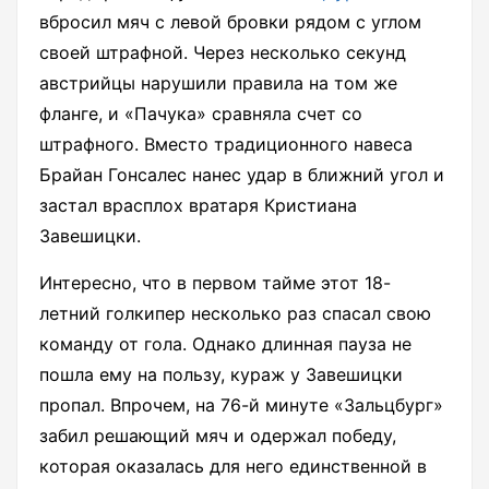
вбросил мяч с левой бровки рядом с углом
своей штрафной. Через несколько секунд
австрийцы нарушили правила на том же
фланге, и «Пачука» сравняла счет со
штрафного. Вместо традиционного навеса
Брайан Гонсалес нанес удар в ближний угол и
застал врасплох вратаря Кристиана
Завешицки.
Интересно, что в первом тайме этот 18-
летний голкипер несколько раз спасал свою
команду от гола. Однако длинная пауза не
пошла ему на пользу, кураж у Завешицки
пропал. Впрочем, на 76-й минуте «Зальцбург»
забил решающий мяч и одержал победу,
которая оказалась для него единственной в