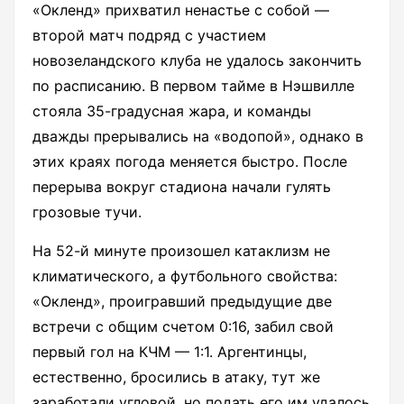
«Окленд» прихватил ненастье с собой —
второй матч подряд с участием
новозеландского клуба не удалось закончить
по расписанию. В первом тайме в Нэшвилле
стояла 35-градусная жара, и команды
дважды прерывались на «водопой», однако в
этих краях погода меняется быстро. После
перерыва вокруг стадиона начали гулять
грозовые тучи.
На 52-й минуте произошел катаклизм не
климатического, а футбольного свойства:
«Окленд», проигравший предыдущие две
встречи с общим счетом 0:16, забил свой
первый гол на КЧМ — 1:1. Аргентинцы,
естественно, бросились в атаку, тут же
заработали угловой, но подать его им удалось