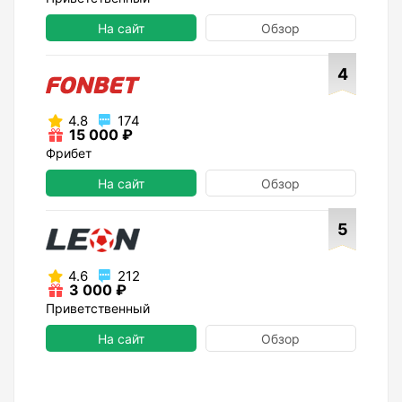
На сайт
Обзор
4
4.8
174
15 000 ₽
Фрибет
На сайт
Обзор
5
4.6
212
3 000 ₽
Приветственный
На сайт
Обзор