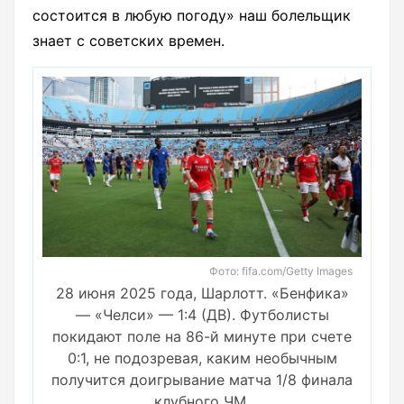
состоится в любую погоду» наш болельщик
знает с советских времен.
Фото: fifa.com/Getty Images
28 июня 2025 года, Шарлотт. «Бенфика»
— «Челси» — 1:4 (ДВ). Футболисты
покидают поле на 86-й минуте при счете
0:1, не подозревая, каким необычным
получится доигрывание матча 1/8 финала
клубного ЧМ.