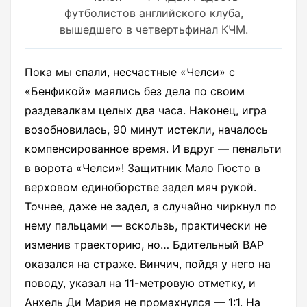
футболистов английского клуба,
вышедшего в четвертьфинал КЧМ.
Пока мы спали, несчастные «Челси» с
«Бенфикой» маялись без дела по своим
раздевалкам целых два часа. Наконец, игра
возобновилась, 90 минут истекли, началось
компенсированное время. И вдруг — пенальти
в ворота «Челси»! Защитник Мало Гюсто в
верховом единоборстве задел мяч рукой.
Точнее, даже не задел, а случайно чиркнул по
нему пальцами — вскользь, практически не
изменив траекторию, но… Бдительный ВАР
оказался на страже. Винчич, пойдя у него на
поводу, указал на 11-метровую отметку, и
Анхель Ди Мария не промахнулся — 1:1. На