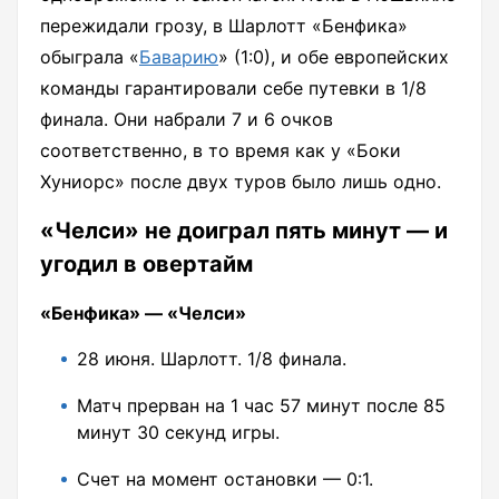
пережидали грозу, в Шарлотт «Бенфика»
обыграла «
Баварию
» (1:0), и обе европейских
команды гарантировали себе путевки в 1/8
финала. Они набрали 7 и 6 очков
соответственно, в то время как у «Боки
Хуниорс» после двух туров было лишь одно.
«Челси» не доиграл пять минут — и
угодил в овертайм
«Бенфика» — «Челси»
28 июня. Шарлотт. 1/8 финала.
Матч прерван на 1 час 57 минут после 85
минут 30 секунд игры.
Счет на момент остановки — 0:1.