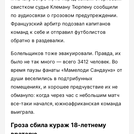
свистком судье Клеману Тюрпену сообщили
по аудиосвязи о грозовом предупреждении.
Французский арбитр подозвал капитанов
команд к себе и отправил футболистов
обратно в раздевалки.
Болельщиков тоже эвакуировали. Правда, их
было не так много — всего 3412 человек. Во
время паузы фанаты «Мамелоди Сандаунз» от
души веселились в подтрибунных
помещениях, и хорошее предчувствие их не
обмануло: когда через час с небольшим матч
все-таки начался, южноафриканская команда
выиграла.
Гроза сбила кураж 18-летнему
вратарю