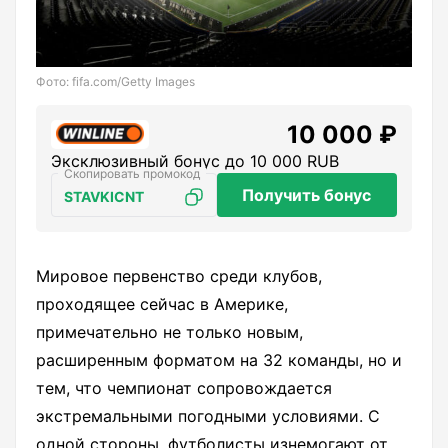
Фото: fifa.com/Getty Images
10 000 ₽
Эксклюзивный бонус до 10 000 RUB
Получить бонус
STAVKICNT
Мировое первенство среди клубов,
проходящее сейчас в Америке,
примечательно не только новым,
расширенным форматом на 32 команды, но и
тем, что чемпионат сопровождается
экстремальными погодными условиями. С
одной стороны, футболисты изнемогают от