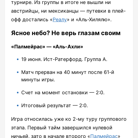
турнире. Из группы в итоге не вышли ни
австрийцы, ни мексиканцы — путевки в плей-
офф достались «
Реалу
» и «Аль-Хилялю».
Ясное небо? Не верь глазам своим
«Палмейрас» — «Аль-Ахли»
19 июня. Ист-Ратерфорд. Группа А.
Матч прерван на 40 минут после 61-й
минуты игры.
Счет на момент остановки — 2:0.
Итоговый результат — 2:0.
Игра относилась уже ко 2-му туру группового
этапа. Первый тайм завершился нулевой
ничьей, зато в начале второго «
Палмейрас
»