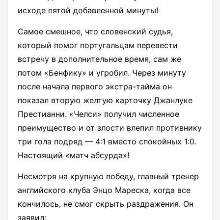
исходе пятой добавленной минуты!
Самое смешное, что словенский судья,
который помог португальцам перевести
встречу в дополнительное время, сам же
потом «Бенфику» и угробил. Через минуту
после начала первого экстра-тайма он
показал вторую желтую карточку Джанлуке
Престианни. «Челси» получил численное
преимущество и от злости влепил противнику
три гола подряд — 4:1 вместо спокойных 1:0.
Настоящий «матч абсурда»!
Несмотря на крупную победу, главный тренер
английского клуба Энцо Мареска, когда все
кончилось, не смог скрыть раздражения. Он
заявил: