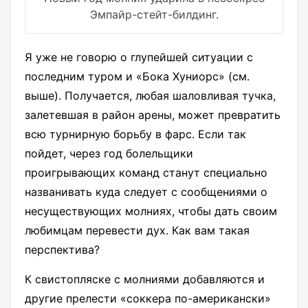
Эмпайр-стейт-билдинг.
Я уже не говорю о глупейшей ситуации с
последним туром и «Бока Хуниорс» (см.
выше). Получается, любая шаловливая тучка,
залетевшая в район арены, может превратить
всю турнирную борьбу в фарс. Если так
пойдет, через год болельщики
проигрывающих команд станут специально
названивать куда следует с сообщениями о
несуществующих молниях, чтобы дать своим
любимцам перевести дух. Как вам такая
перспектива?
К свистопляске с молниями добавляются и
другие прелести «соккера по-американски»