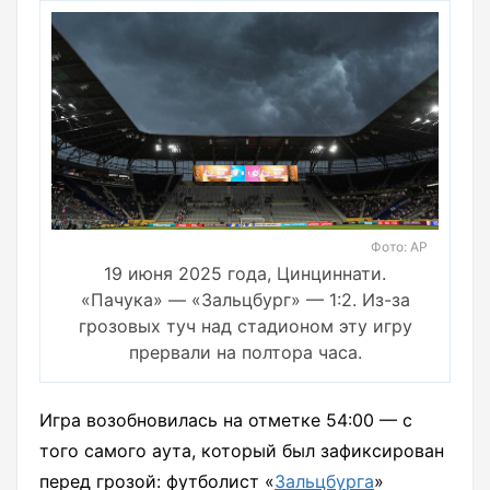
Фото: АР
19 июня 2025 года, Цинциннати.
«Пачука» — «Зальцбург» — 1:2. Из-за
грозовых туч над стадионом эту игру
прервали на полтора часа.
Игра возобновилась на отметке 54:00 — с
того самого аута, который был зафиксирован
перед грозой: футболист «
Зальцбурга
»