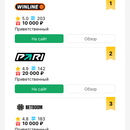
1
5.0
203
10 000 ₽
Приветственный
На сайт
Обзор
2
4.9
142
20 000 ₽
Приветственный
На сайт
Обзор
3
4.8
183
10 000 ₽
Приветственный