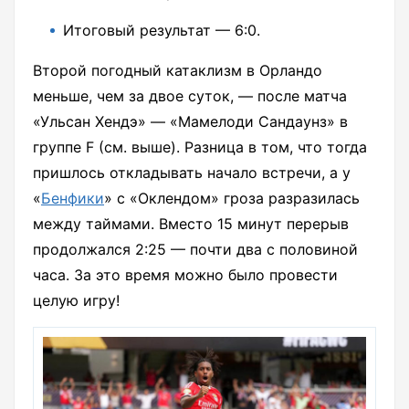
Итоговый результат — 6:0.
Второй погодный катаклизм в Орландо
меньше, чем за двое суток, — после матча
«Ульсан Хендэ» — «Мамелоди Сандаунз» в
группе F (см. выше). Разница в том, что тогда
пришлось откладывать начало встречи, а у
«
Бенфики
» с «Оклендом» гроза разразилась
между таймами. Вместо 15 минут перерыв
продолжался 2:25 — почти два с половиной
часа. За это время можно было провести
целую игру!