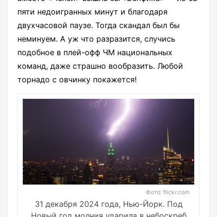
пяти недоигранных минут и благодаря
двухчасовой паузе. Тогда скандал был бы
неминуем. А уж что разразится, случись
подобное в плей-офф ЧМ национальных
команд, даже страшно вообразить. Любой
торнадо с овчинку покажется!
Фото: flickr.com
31 декабря 2024 года, Нью-Йорк. Под
Новый год молния ударила в небоскреб