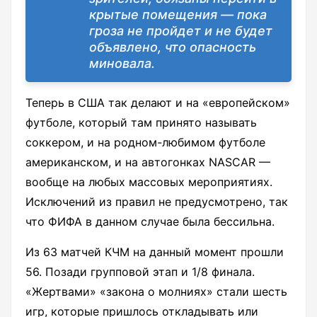
крытые помещения — пока
гроза не пройдет и не будет
объявлено, что опасность
миновала.
Теперь в США так делают и на «европейском»
футболе, который там принято называть
соккером, и на родном-любимом футболе
американском, и на автогонках NASCAR —
вообще на любых массовых мероприятиях.
Исключений из правил не предусмотрено, так
что ФИФА в данном случае была бессильна.
Из 63 матчей КЧМ на данный момент прошли
56. Позади групповой этап и 1/8 финала.
«Жертвами» «закона о молниях» стали шесть
игр, которые пришлось откладывать или