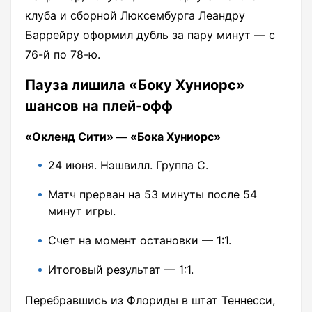
клуба и сборной Люксембурга Леандру
Баррейру оформил дубль за пару минут — с
76-й по 78-ю.
Пауза лишила «Боку Хуниорс»
шансов на плей-офф
«Окленд Сити» — «Бока Хуниорс»
24 июня. Нэшвилл. Группа С.
Матч прерван на 53 минуты после 54
минут игры.
Счет на момент остановки — 1:1.
Итоговый результат — 1:1.
Перебравшись из Флориды в штат Теннесси,