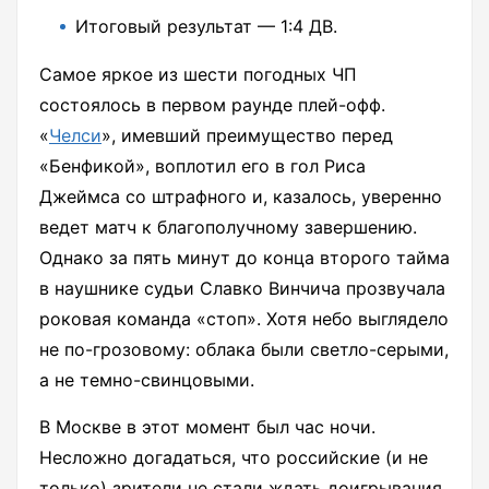
Итоговый результат — 1:4 ДВ.
Самое яркое из шести погодных ЧП
состоялось в первом раунде плей-офф.
«
Челси
», имевший преимущество перед
«Бенфикой», воплотил его в гол Риса
Джеймса со штрафного и, казалось, уверенно
ведет матч к благополучному завершению.
Однако за пять минут до конца второго тайма
в наушнике судьи Славко Винчича прозвучала
роковая команда «стоп». Хотя небо выглядело
не по-грозовому: облака были светло-серыми,
а не темно-свинцовыми.
В Москве в этот момент был час ночи.
Несложно догадаться, что российские (и не
только) зрители не стали ждать доигрывания