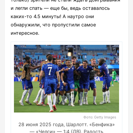
и легли спать — еще бы, ведь оставалось
каких-то 4.5 минуты! А наутро они
обнаружили, что пропустили самое
интересное.
Фото: Getty Images
28 июня 2025 года, Шарлотт. «Бенфика»
— «Челси» — 1:4 (ДВ). Радость