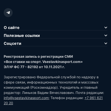
О сайте
Полезные ссылки
Соцсети
Реестровая запись о регистрации СМИ
«Все ставки на спорт. Vsestavkinasport.com»
ЭЛ № ФС 77 - 82192 от 10.11.2021 г.
Зарегистрировано Федеральной службой по надзору в
сфере связи, информационных технологий и массовых
коммуникаций (Роскомнадзор). Учредитель и главный
редактор: Линьков Вадим Вячеславович. Почта редакции:
info@vsestavkinasport.com
; Телефон редакции:
+7 961 621
20 20