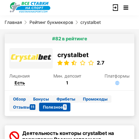
Главная
Рейтинг букмекеров
crystalbet
#82 в рейтинге
crystalbet
2.7
Лицензия
Мин. депозит
Платформы
Есть
1
Обзор
Бонусы
Фрибеты
Промокоды
Отзывы
11
Полезное
1
Деятельность конторы crystalbet на