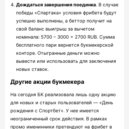
Дождаться завершения поединка
. В случае
победы «Спартака» условия фрибета будут
успешно выполнены, а беттор получит на
свой баланс выигрыш за вычетом
номинала: 5700 – 3000 = 2700 RUB. Сумма
бесплатного пари вернется букмекерской
конторе. Отыгранные деньги можно
вывести или использовать для заключения
новых ставок.
Другие акции букмекера
На сегодня БК реализовала лишь одну акцию
для новых и старых пользователей — «День
рождения с Спортбет». У нее имеется
неограниченный срок действия. В рамках
промо именинники претендуют на фрибет в