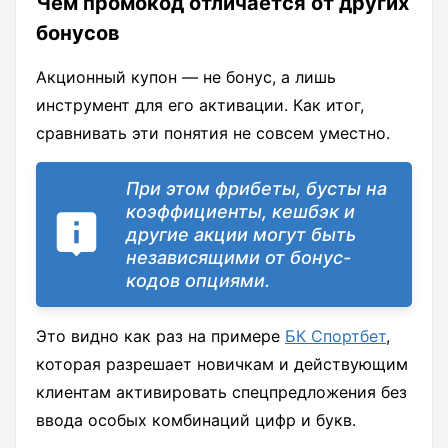
Чем промокод отличается от других
бонусов
Акционный купон — не бонус, а лишь
инструмент для его активации. Как итог,
сравнивать эти понятия не совсем уместно.
При этом фрибеты, бусты на
коэффициенты, кешбэк и
другие акции могут быть
независящими от бонус-
кодов опциями.
Это видно как раз на примере
БК Спортбет
,
которая разрешает новичкам и действующим
клиентам активировать спецпредложения без
ввода особых комбинаций цифр и букв.