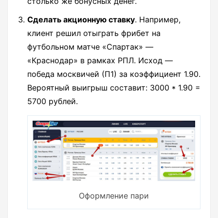
столько же бонусных денег.
Сделать акционную ставку
. Например,
клиент решил отыграть фрибет на
футбольном матче «Спартак» —
«Краснодар» в рамках РПЛ. Исход —
победа москвичей (П1) за коэффициент 1.90.
Вероятный выигрыш составит: 3000 * 1.90 =
5700 рублей.
Оформление пари