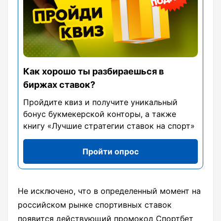
Как хорошо ты разбираешься в
биржах ставок?
Пройдите квиз и получите уникальный
бонус букмекерской конторы, а также
книгу «Лучшие стратегии ставок на спорт»
Пройти опрос
Не исключено, что в определенный момент на
российском рынке спортивных ставок
появится действующий промокод Спортбет