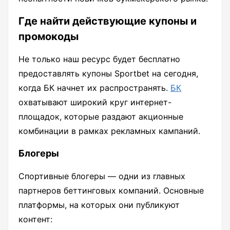
Где найти действующие купоны и
промокоды
Не только наш ресурс будет бесплатно
предоставлять купоны Sportbet на сегодня,
когда БК начнет их распространять.
БК
охватывают широкий круг интернет-
площадок, которые раздают акционные
комбинации в рамках рекламных кампаний.
Блогеры
Спортивные блогеры — одни из главных
партнеров беттинговых компаний. Основные
платформы, на которых они публикуют
контент: