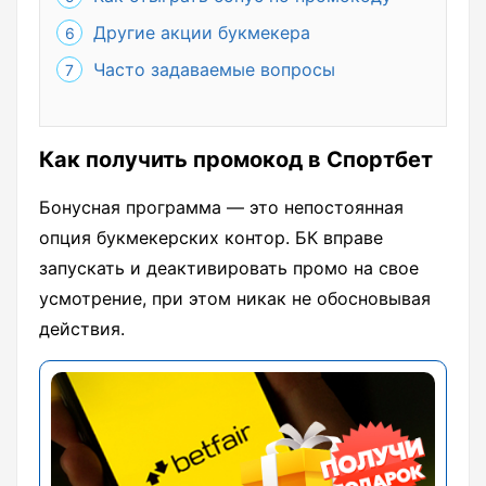
Другие акции букмекера
Часто задаваемые вопросы
Как получить промокод в Спортбет
Бонусная программа — это непостоянная
опция букмекерских контор. БК вправе
запускать и деактивировать промо на свое
усмотрение, при этом никак не обосновывая
действия.