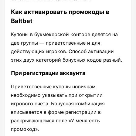
Как активировать промокоды в
Baltbet
Купоны в букмекерской конторе делятся на
две группы — приветственные и для
действующих игроков. Способ активации
этих двух категорий бонусных кодов разный.
При регистрации аккаунта
Приветственные купоны новичкам
необходимо указывать при открытии
игрового счета. Бонусная комбинация
вписывается в форме регистрации в
раскрывающемся поле «У меня есть
промокод».