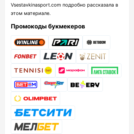
Vsestavkinasport.com подробно рассказала в
этом материале.
Промокоды букмекеров