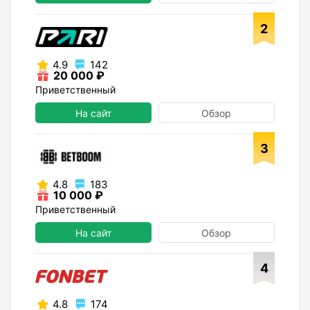
2
4.9
142
20 000 ₽
Приветственный
На сайт
Обзор
3
4.8
183
10 000 ₽
Приветственный
На сайт
Обзор
4
4.8
174