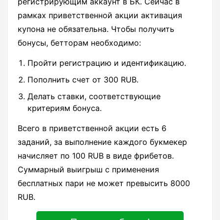
регистрирующим аккаунт в БК. Сейчас в
рамках приветственной акции активация
купона не обязательна. Чтобы получить
бонусы, бетторам необходимо:
Пройти регистрацию и идентификацию.
Пополнить счет от 300 RUB.
Делать ставки, соответствующие
критериям бонуса.
Всего в приветственной акции есть 6
заданий, за выполнение каждого букмекер
начисляет по 100 RUB в виде фрибетов.
Суммарный выигрыш с применения
бесплатных пари не может превысить 8000
RUB.