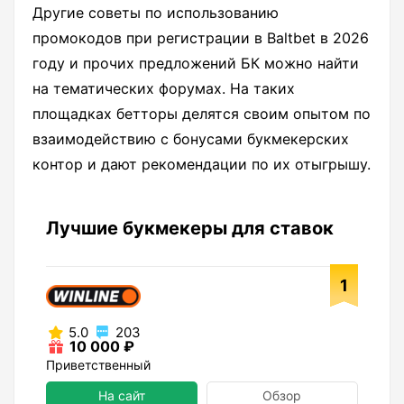
Другие советы по использованию
промокодов при регистрации в Baltbet в 2026
году и прочих предложений БК можно найти
на тематических форумах. На таких
площадках бетторы делятся своим опытом по
взаимодействию с бонусами букмекерских
контор и дают рекомендации по их отыгрышу.
Лучшие букмекеры для ставок
1
5.0
203
10 000 ₽
Приветственный
На сайт
Обзор