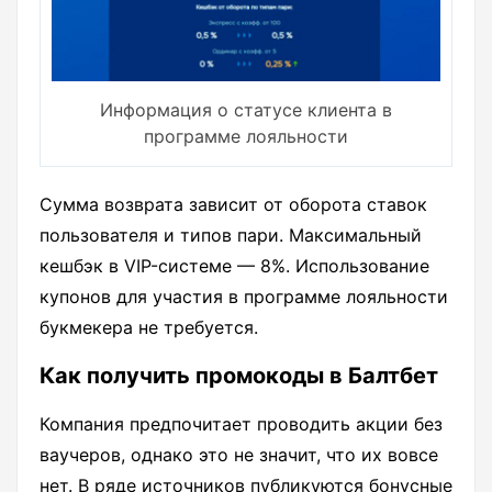
Информация о статусе клиента в
программе лояльности
Сумма возврата зависит от оборота ставок
пользователя и типов пари. Максимальный
кешбэк в VIP-системе — 8%. Использование
купонов для участия в программе лояльности
букмекера не требуется.
Как получить промокоды в Балтбет
Компания предпочитает проводить акции без
ваучеров, однако это не значит, что их вовсе
нет. В ряде источников публикуются бонусные