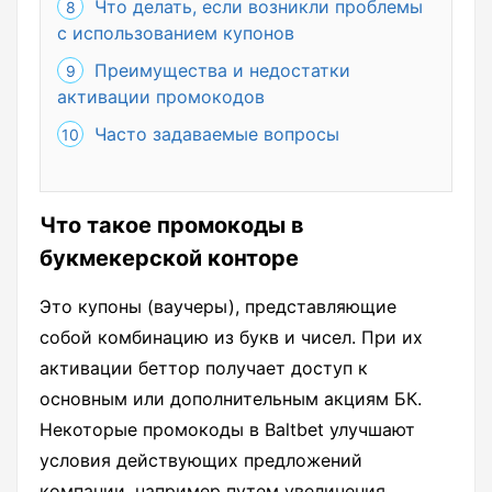
Что делать, если возникли проблемы
с использованием купонов
Преимущества и недостатки
активации промокодов
Часто задаваемые вопросы
Что такое промокоды в
букмекерской конторе
Это купоны (ваучеры), представляющие
собой комбинацию из букв и чисел. При их
активации беттор получает доступ к
основным или дополнительным акциям БК.
Некоторые промокоды в Baltbet улучшают
условия действующих предложений
компании, например путем увеличения