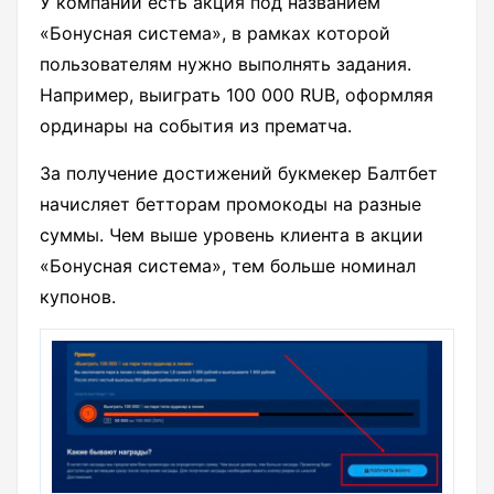
У компании есть акция под названием
«Бонусная система», в рамках которой
пользователям нужно выполнять задания.
Например, выиграть 100 000 RUB, оформляя
ординары на события из прематча.
За получение достижений букмекер Балтбет
начисляет бетторам промокоды на разные
суммы. Чем выше уровень клиента в акции
«Бонусная система», тем больше номинал
купонов.