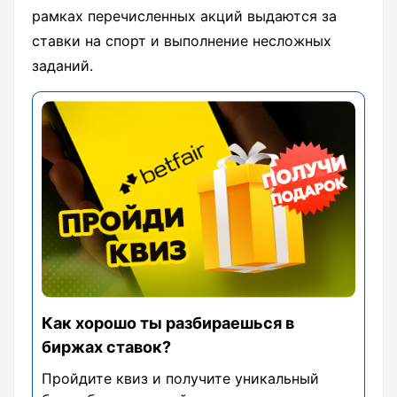
рамках перечисленных акций выдаются за
ставки на спорт и выполнение несложных
заданий.
Как хорошо ты разбираешься в
биржах ставок?
Пройдите квиз и получите уникальный