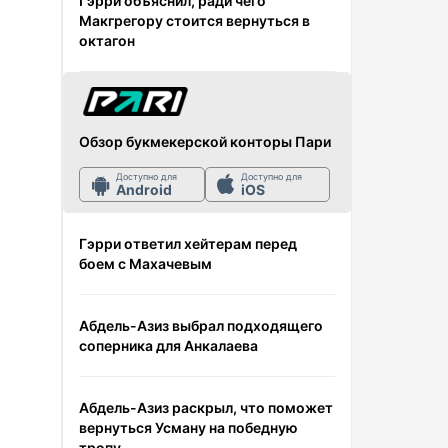
Гэрри объяснил, ради чего
Макгрегору стоится вернуться в
октагон
Обзор букмекерской конторы Пари
Доступно для
Доступно для
Android
iOS
Гэрри ответил хейтерам перед
боем с Махачевым
Абдель-Азиз выбрал подходящего
соперника для Анкалаева
Абдель-Азиз раскрыл, что поможет
вернуться Усману на победную
тропу