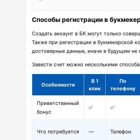
Способы регистрации в букмекер
Создать аккаунт в БК могут только совер
Также при регистрации в букмекерской к
достоверные данные, иначе в будущем не
Завести счет можно несколькими способа
В 1
По
Особенности
клик
телефону
Приветственный
✅
✅
бонус
Что потребуется
—
Телефон