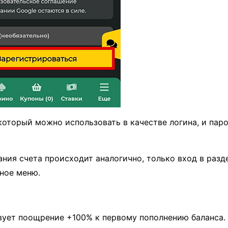
 который можно использовать в качестве логина, и пар
ия счета происходит аналогично, только вход в разд
ное меню.
вует поощрение +100% к первому пополнению баланса.