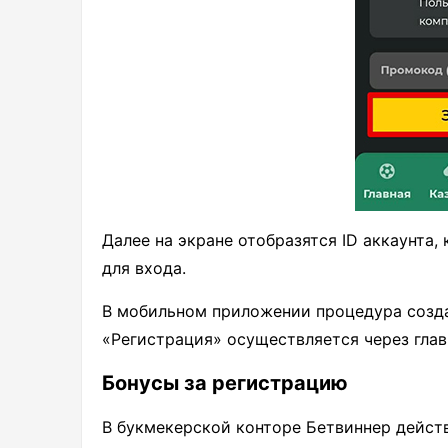
Далее на экране отобразятся ID аккаунта,
для входа.
В мобильном приложении процедура создан
«Регистрация» осуществляется через глав
Бонусы за регистрацию
В букмекерской конторе Бетвиннер дейст