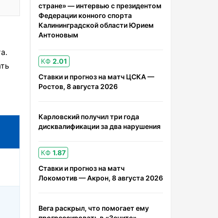
стране» — интервью с президентом
Федерации конного спорта
Калининградской области Юрием
Антоновым
а.
КФ
2.01
ать
Ставки и прогноз на матч ЦСКА —
Ростов, 8 августа 2026
Карловский получил три года
дисквалификации за два нарушения
КФ
1.87
Ставки и прогноз на матч
Локомотив — Акрон, 8 августа 2026
Вега раскрыл, что помогает ему
прогрессировать в «Зените»