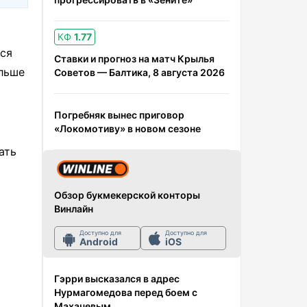
КФ
1.77
тся
Ставки и прогноз на матч Крылья
ольше
Советов — Балтика, 8 августа 2026
Погребняк вынес приговор
«Локомотиву» в новом сезоне
ать
Обзор букмекерской конторы
Винлайн
Доступно для
Доступно для
Android
iOS
Гэрри высказался в адрес
Нурмагомедова перед боем с
Махачевым