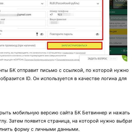
чты БК отправит письмо с ссылкой, по которой нужно
образится ID. Он используется в качестве логина для
крыть мобильную версию сайта БК Бетвиннер и нажать
глу. Затем появится страница, на которой нужно выбра
полнить форму с личными данными.