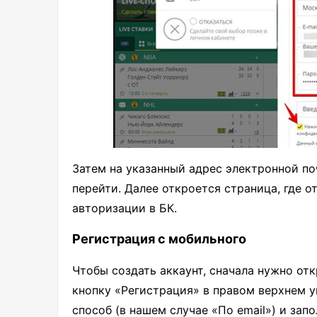
Затем на указанный адрес электронной по
перейти. Далее откроется страница, где от
авторизации в БК.
Регистрация с мобильного
Чтобы создать аккаунт, сначала нужно от
кнопку «Регистрация» в правом верхнем у
способ (в нашем случае «По email») и за