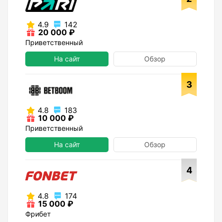
4.9
142
20 000 ₽
Приветственный
На сайт
Обзор
3
4.8
183
10 000 ₽
Приветственный
На сайт
Обзор
4
4.8
174
15 000 ₽
Фрибет