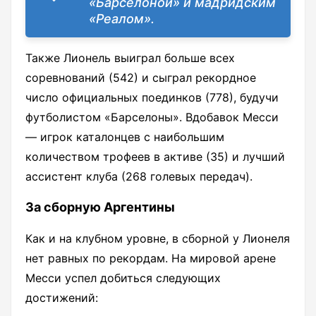
«Барселоной» и мадридским
«Реалом».
Также Лионель выиграл больше всех
соревнований (542) и сыграл рекордное
число официальных поединков (778), будучи
футболистом «Барселоны». Вдобавок Месси
— игрок каталонцев с наибольшим
количеством трофеев в активе (35) и лучший
ассистент клуба (268 голевых передач).
За сборную Аргентины
Как и на клубном уровне, в сборной у Лионеля
нет равных по рекордам. На мировой арене
Месси успел добиться следующих
достижений: