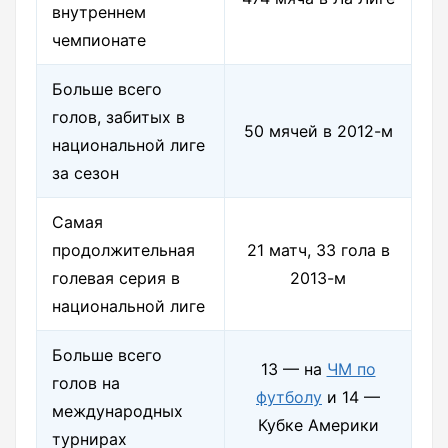
внутреннем
чемпионате
Больше всего
голов, забитых в
50 мячей в 2012-м
национальной лиге
за сезон
Самая
продолжительная
21 матч, 33 гола в
голевая серия в
2013-м
национальной лиге
Больше всего
13 — на
ЧМ по
голов на
футболу
и 14 —
международных
Кубке Америки
турнирах