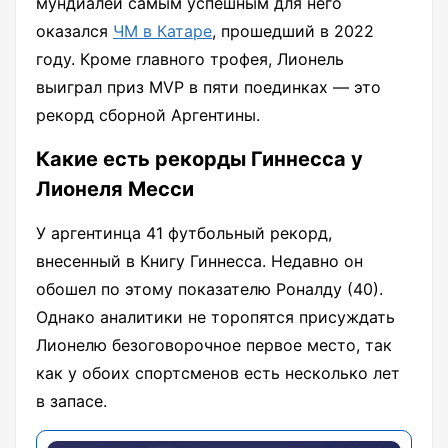
мундиалей самым успешным для него
оказался
ЧМ в Катаре
, прошедший в 2022
году. Кроме главного трофея, Лионель
выиграл приз MVP в пяти поединках — это
рекорд сборной Аргентины.
Какие есть рекорды Гиннесса у
Лионеля Месси
У аргентинца 41 футбольный рекорд,
внесенный в Книгу Гиннесса. Недавно он
обошел по этому показателю Роналду (40).
Однако аналитики не торопятся присуждать
Лионелю безоговорочное первое место, так
как у обоих спортсменов есть несколько лет
в запасе.