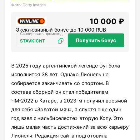
Фото: Getty Images
10 000 ₽
Эксклюзивный бонус до 10 000 RUB
Получить бонус
STAVKICNT
В
2025
году аргентинской легенде футбола
исполнится
38
лет. Однако Лионель не
собирается заканчивать со спортом. В
составе сборной он стал победителем
ЧМ-2022 в Катаре, в 2023-м получил восьмой
для себя «Золотой мяч», а спустя еще один
год взял с «альбиселесте» вторую Копу.
Это
лишь малая часть достижений за всю карьеру
Лионеля. Редакция сайта подготовила