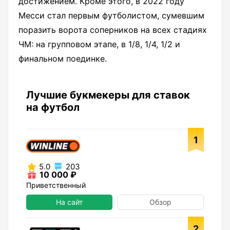
достижением. Кроме этого, в 2022 году
Месси стал первым футболистом, сумевшим
поразить ворота соперников на всех стадиях
ЧМ: на групповом этапе, в 1/8, 1/4, 1/2 и
финальном поединке.
Лучшие букмекеры для ставок
на футбол
1
5.0
203
10 000 ₽
Приветственный
На сайт
Обзор
2