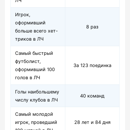
ЛЧ
Игрок,
оформивший
8 раз
больше всего хет-
триков в ЛЧ
Самый быстрый
футболист,
За 123 поединка
оформивший 100
голов в ЛЧ
Голы наибольшему
40 команд
числу клубов в ЛЧ
Самый молодой
игрок, проведший
28 лет и 84 дня