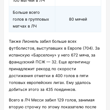
100 матчей в ЛЧ
Больше всего
голов в групповых
80 мячей
матчах в ЛЧ
Также Лионель забил больше всех
футболистов, выступавших в Европе (704). За
испанскую «Барселону» у него 672 мяча, за
французский ПСЖ — 32. Еще аргентинцу
принадлежит рекорд по скорости
достижения отметки в 400 голов в пяти
топовых европейских лигах. Ему удалось
добиться этого за 435 поединков.
Всего в ЛЧ Месси забил 129 голов, занимая
вторую строчку по этому показателю после