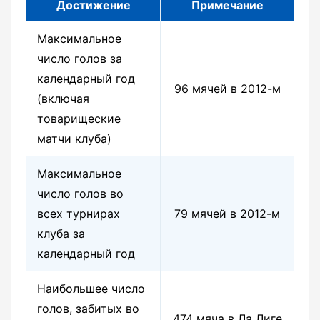
Достижение
Примечание
Максимальное
число голов за
календарный год
96 мячей в 2012-м
(включая
товарищеские
матчи клуба)
Максимальное
число голов во
всех турнирах
79 мячей в 2012-м
клуба за
календарный год
Наибольшее число
голов, забитых во
474 мяча в Ла Лиге