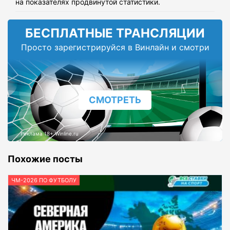
на показателях продвинутой статистики.
БЕСПЛАТНЫЕ ТРАНСЛЯЦИИ
Просто зарегистрируйся в Винлайн и смотри
СМОТРЕТЬ
Реклама 18+ Winline.ru
Похожие посты
ЧМ-2026 ПО ФУТБОЛУ