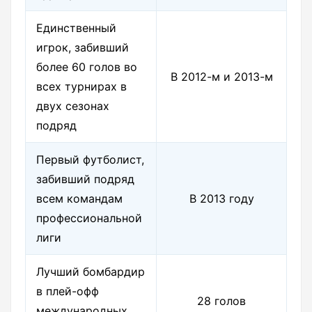
Единственный
игрок, забивший
более 60 голов во
В 2012-м и 2013-м
всех турнирах в
двух сезонах
подряд
Первый футболист,
забивший подряд
всем командам
В 2013 году
профессиональной
лиги
Лучший бомбардир
в плей-офф
28 голов
международных