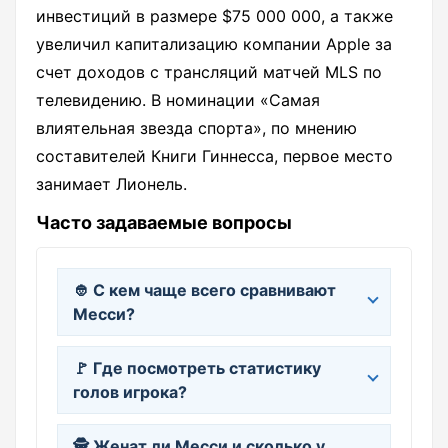
инвестиций в размере $75 000 000, а также
увеличил капитализацию компании Apple за
счет доходов с трансляций матчей MLS по
телевидению. В номинации «Самая
влиятельная звезда спорта», по мнению
составителей Книги Гиннесса, первое место
занимает Лионель.
Часто задаваемые вопросы
👲 С кем чаще всего сравнивают
Месси?
🚩 Где посмотреть статистику
голов игрока?
🕵 Женат ли Месси и сколько у