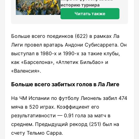
историю турнира
Читать также
Больше всего поединков (622) в рамках Ла
Лиги провел вратарь Андони Субисаррета. Он
выступал в 1980-х и 1990-х за такие клубы,
как «Барселона», «Атлетик Бильбао» и
«Валенсия».
Больше всего забитых голов в Ла Лиге
На ЧМ Испании по футболу Лионель забил 474
мяча в 520 играх. Коэффициент его
результативности — 0.91 гола за матч в
среднем. Предыдущий рекорд (251) был на
счету Тельмо Сарра.