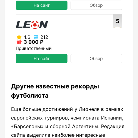
На сайт
Обзор
5
4.6
212
3 000 ₽
Приветственный
На сайт
Обзор
Другие известные рекорды
футболиста
Еще больше достижений у Лионеля в рамках
европейских турниров, чемпионата Испании,
«Барселоны» и сборной Аргентины. Редакция
сайта выделила наиболее интересные