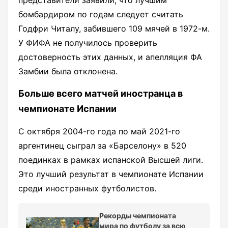
бомбардиром по годам следует считать
Годфри Читалу, забившего 109 мячей в 1972-м.
У ФИФА не получилось проверить
достоверность этих данных, и апелляция ФА
Замбии была отклонена.
Больше всего матчей иностранца в
чемпионате Испании
С октября 2004-го года по май 2021-го
аргентинец сыграл за «Барселону» в 520
поединках в рамках испанской Высшей лиги.
Это лучший результат в чемпионате Испании
среди иностранных футболистов.
Рекорды чемпионата
мира по футболу за всю