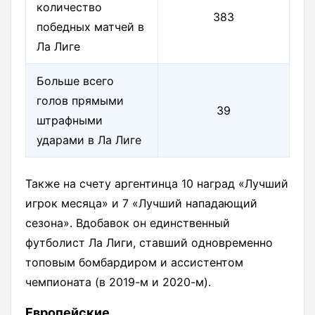
количество
383
победных матчей в
Ла Лиге
Больше всего
голов прямыми
39
штрафными
ударами в Ла Лиге
Также на счету аргентинца 10 наград «Лучший
игрок месяца» и 7 «Лучший нападающий
сезона». Вдобавок он единственный
футболист Ла Лиги, ставший одновременно
топовым бомбардиром и ассистентом
чемпионата (в 2019-м и 2020-м).
Европейские