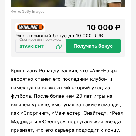
Фото: Getty Images
10 000 ₽
Эксклюзивный бонус до 10 000 RUB
Получить бонус
STAVKICNT
Криштиану Роналду заявил, что «Аль-Наср»
вероятно станет его последним клубом и
намекнул на возможный скорый уход из
футбола. После более чем 20 лет игры на
высшем уровне, выступая за такие команды,
как «Спортинг», «Манчестер Юнайтед», «Реал
Мадрид» и «Ювентус», португальская звезда
признает, что его карьера подходит к концу.