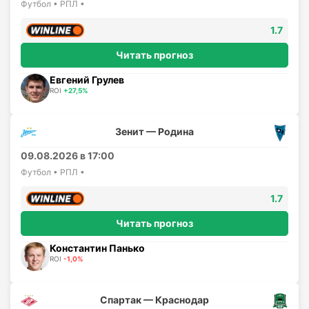
Футбол • РПЛ •
1.7
Читать прогноз
Евгений Грулев
ROI
+27,5%
Зенит — Родина
09.08.2026 в 17:00
Футбол • РПЛ •
1.7
Читать прогноз
Константин Панько
ROI
-1,0%
Спартак — Краснодар