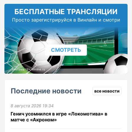
БЕСПЛАТНЫЕ ТРАНСЛЯЦИИ
Просто зарегистрируйся в Винлайн и смотри
СМОТРЕТЬ
Реклама 18+ Winline.ru
Последние новости
все новости
8 августа 2026 19:34
Генич усомнился в игре «Локомотива» в
матче с «Акроном»