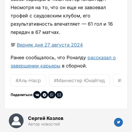
Несмотря на то, что он еще не завоевал
трофей с саудовским клубом, его
результативность впечатляет — 61 гол и 16
передач в 67 матчах.
💯
Верняк дня 27 августа 2024
Ранее сообщалось, что Роналду
рассказал о
завершении карьеры
в сборной.
#Аль-Наср
#Манчестер Юнайтед
#Порт
Поделиться:
Сергей Козлов
Автор новостей