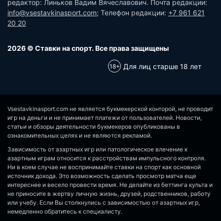
редактор: Линьков Вадим Вячеславович. Почта редакции:
info@vsestavkinasport.com
; Телефон редакции:
+7 961 621
20 20
2026 © Ставки на спорт. Все права защищены
Для лиц старше 18 лет
Vsestavkinasport.com не является букмекерской конторой, не проводит
игр на деньги и не принимает платежи от пользователей. Новости,
статьи и обзоры деятельности букмекеров опубликованы в
ознакомительных целях и не являются рекламой.
Зависимость от азартных игр или патологическое влечение к
азартным играм относится к расстройствам импульсного контроля.
Ни в коем случае не воспринимайте ставки на спорт как основной
источник дохода. Это возможность сделать просмотр матча еще
интереснее и весело провести время. Не делайте из беттинга культа и
не приносите в жертву личную жизнь, друзей, родственников, работу
или учебу. Если Вы столкнулись с зависимостью от азартных игр,
немедленно обратитесь к специалисту.