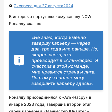
⚽
Экспресс дня 27 августа2024
В интервью португальскому каналу NOW
Роналду сказал:
«Не знаю, когда именно
завершу карьеру — через
два-три года или раньше. Но,
скорее всего, это
произойдет в «Аль-Насре». Я
счастлив в этой команде,
мне нравится страна и лига.
Поэтому я вполне могу
завершить карьеру здесь».
Роналду присоединился к «Аль-Насру» в
январе 2023 года, завершив второй этап
своей карьеры в «Манчестер Юнайтед».