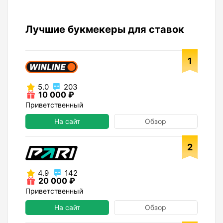
Лучшие букмекеры для ставок
1
5.0
203
10 000 ₽
Приветственный
На сайт
Обзор
2
4.9
142
20 000 ₽
Приветственный
На сайт
Обзор