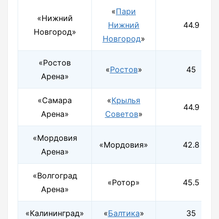
«
Пари
«Нижний
Нижний
44.9
Новгород»
Новгород
»
«Ростов
«
Ростов
»
45
Арена»
«Самара
«
Крылья
44.9
Арена»
Советов
»
«Мордовия
«Мордовия»
42.8
Арена»
«Волгоград
«Ротор»
45.5
Арена»
«Калининград»
«
Балтика
»
35