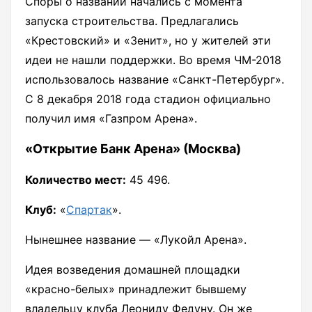
Споры о названии начались с момента
запуска строительства. Предлагались
«Крестовский» и «Зенит», но у жителей эти
идеи не нашли поддержки. Во время ЧМ-2018
использовалось название «Санкт-Петербург».
С 8 декабря 2018 года стадион официально
получил имя «Газпром Арена».
«Открытие Банк Арена» (Москва)
Количество мест:
45 496.
Клуб:
«
Спартак
».
Нынешнее название — «Лукойл Арена».
Идея возведения домашней площадки
«красно-белых» принадлежит бывшему
владельцу клуба Леониду Федуну. Он же