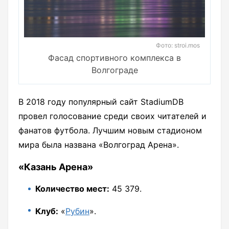
Фото: stroi.mos
Фасад спортивного комплекса в
Волгограде
В 2018 году популярный сайт StadiumDB
провел голосование среди своих читателей и
фанатов футбола. Лучшим новым стадионом
мира была названа «Волгоград Арена».
«Казань Арена»
Количество мест:
45 379.
Клуб:
«
Рубин
».