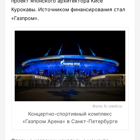
проект японского архитектора Кисе
Курокавы. Источником финансирования стал
«Газпром».
Фото: fc-zenit.ru
Концертно-спортивный комплекс
«Газпром Арена» в Санкт-Петербурге