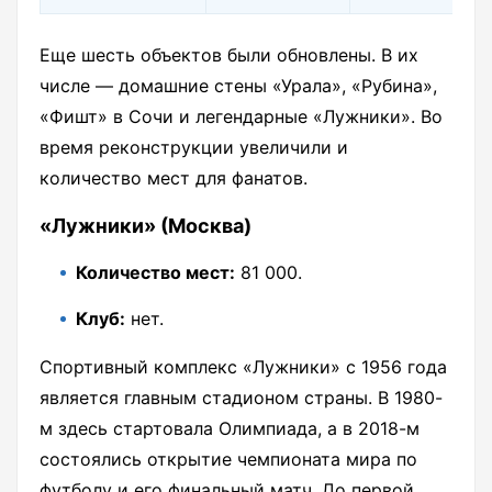
Еще шесть объектов были обновлены. В их
числе — домашние стены «Урала», «Рубина»,
«Фишт» в Сочи и легендарные «Лужники». Во
время реконструкции увеличили и
количество мест для фанатов.
«Лужники» (Москва)
Количество мест:
81 000.
Клуб:
нет.
Спортивный комплекс «Лужники» с 1956 года
является главным стадионом страны. В 1980-
м здесь стартовала Олимпиада, а в 2018-м
состоялись открытие чемпионата мира по
футболу и его финальный матч. До первой