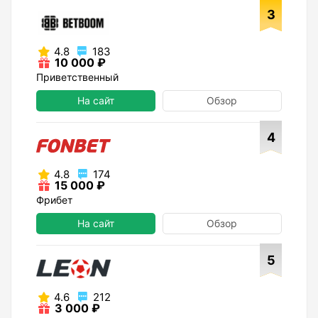
3
4.8
183
10 000 ₽
Приветственный
На сайт
Обзор
4
4.8
174
15 000 ₽
Фрибет
На сайт
Обзор
5
4.6
212
3 000 ₽