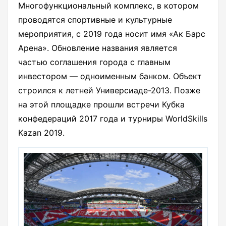
Многофункциональный комплекс, в котором
проводятся спортивные и культурные
мероприятия, с 2019 года носит имя «Ак Барс
Арена». Обновление названия является
частью соглашения города с главным
инвестором — одноименным банком. Объект
строился к летней Универсиаде-2013. Позже
на этой площадке прошли встречи Кубка
конфедераций 2017 года и турниры WorldSkills
Kazan 2019.