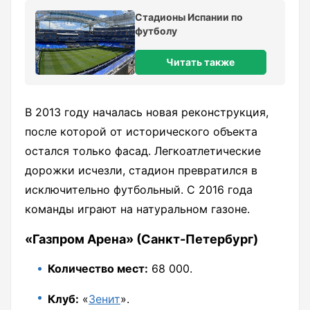
Стадионы Испании по
футболу
Читать также
В 2013 году началась новая реконструкция,
после которой от исторического объекта
остался только фасад. Легкоатлетические
дорожки исчезли, стадион превратился в
исключительно футбольный. С 2016 года
команды играют на натуральном газоне.
«Газпром Арена» (Санкт-Петербург)
Количество мест:
68 000.
Клуб:
«
Зенит
».