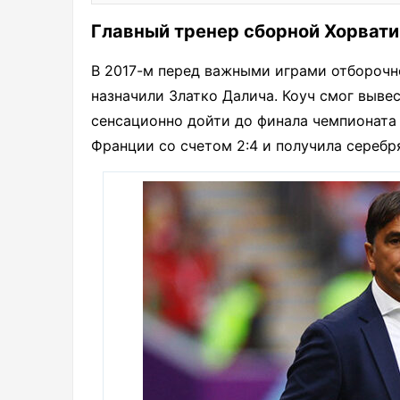
Главный тренер сборной Хорвати
В 2017-м перед важными играми отборочн
назначили Златко Далича. Коуч смог выве
сенсационно дойти до финала чемпионата
Франции со счетом 2:4 и получила серебр