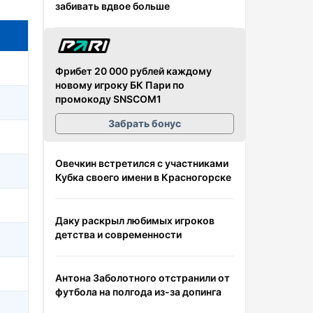
забивать вдвое больше
Фрибет 20 000 рублей каждому
новому игроку БК Пари по
промокоду SNSCOM1
Забрать бонус
Овечкин встретился с участниками
Кубка своего имени в Красногорске
Даку раскрыл любимых игроков
детства и современности
Антона Заболотного отстранили от
футбола на полгода из-за допинга