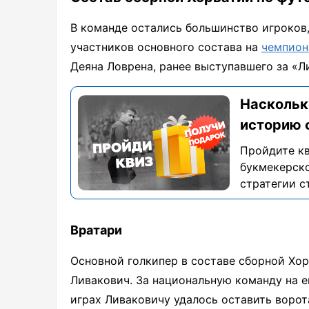
В команде остались большинство игроков
участников основного состава на
чемпион
Деяна Ловрена, ранее выступавшего за «Л
Наскольк
историю 
Пройдите кв
букмекерско
стратегии с
Вратари
Основной голкипер в составе сборной Хо
Ливакович. За национальную команду на е
играх Ливаковичу удалось оставить ворот