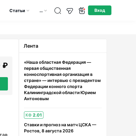
Опубликовано: 14.06.2024
Вход
Статьи
…
Лента
«Наша областная Федерация —
 ₽
первая общественная
конноспортивная организация в
стране» — интервью с президентом
Федерации конного спорта
Калининградской области Юрием
Антоновым
КФ
2.01
Ставки и прогноз на матч ЦСКА —
Ростов, 8 августа 2026
тав