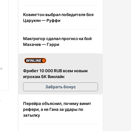
Ковингтон выбрал победителя боя
Царукян — Руффи
Макгрегор сделал прогноз на бой
Махачев — Гэрри
es
Фрибет 10 000 RUB всем новым
игрокам БК Винлайн
Забрать бонус
е
Перейра объяснил, почему винит
рефери, а не Гана за удары по
затылку