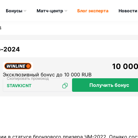
Бонусы
Матч-центр
Блог эксперта
Новости
4
о-2024
10 000
Эксклюзивный бонус до 10 000 RUB
Получить бонус
STAVKICNT
ии в статусе бронзового призера ЧМ-2022. Однако сос