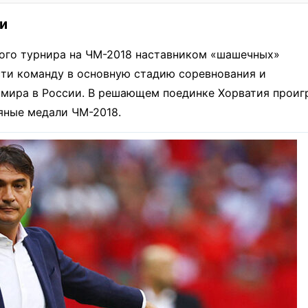
и
ого турнира на ЧМ-2018 наставником «шашечных»
сти команду в основную стадию соревнования и
 мира в России. В решающем поединке Хорватия проиг
яные медали ЧМ-2018.