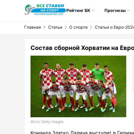
Рейтинг БК
Прогнозы
Главная
Статьи
О спорте
Статьи о Евро-202
Состав сборной Хорватии на Евр
Фото: Getty Images
Команда Златко Далича выступит в Герман