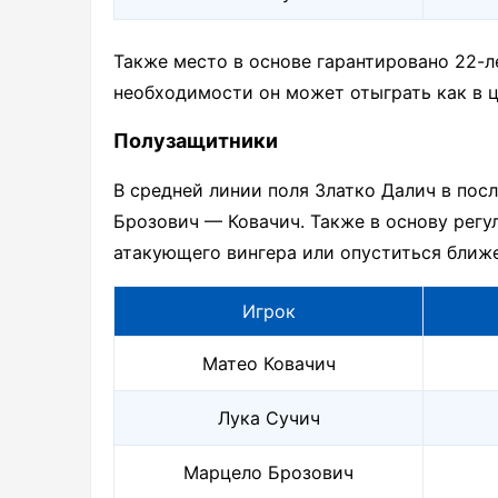
Также место в основе гарантировано 22-
необходимости он может отыграть как в ц
Полузащитники
В средней линии поля Златко Далич в пос
Брозович — Ковачич. Также в основу регу
атакующего вингера или опуститься ближе
Игрок
Матео Ковачич
Лука Сучич
Марцело Брозович