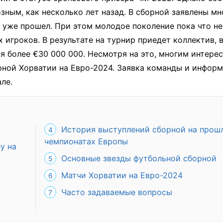
зным, как несколько лет назад. В сборной заявлены мн
ы уже прошел. При этом молодое поколение пока что не
игроков. В результате на турнир приедет коллектив, 
 более €30 000 000. Несмотря на это, многим интере
орной Хорватии на Евро-2024. Заявка команды и инфор
ле.
История выступлений сборной на прош
чемпионатах Европы
у на
Основные звезды футбольной сборной
Матчи Хорватии на Евро-2024
Часто задаваемые вопросы