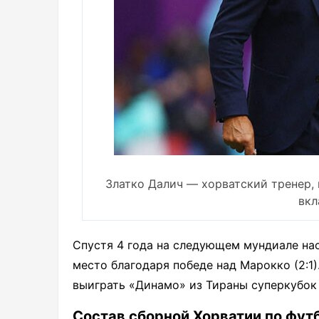
Златко Далич — хорватский тренер,
вкл
Спустя 4 года на следующем мундиале нас
место благодаря победе над Марокко (2:1)
выиграть «Динамо» из Тираны суперкубок 
Состав сборной Хорватии по фут