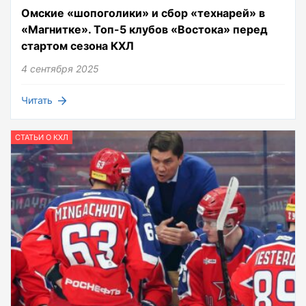
Омские «шопоголики» и сбор «технарей» в
«Магнитке». Топ-5 клубов «Востока» перед
стартом сезона КХЛ
4 сентября 2025
Читать
СТАТЬИ О КХЛ