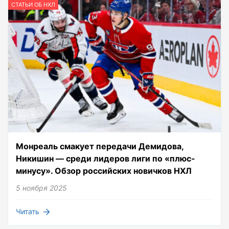
СТАТЬИ ОБ НХЛ
Монреаль смакует передачи Демидова,
Никишин — среди лидеров лиги по «плюс-
минусу». Обзор российских новичков НХЛ
5 ноября 2025
Читать