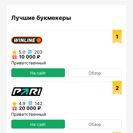
Лучшие букмекеры
1
5.0
203
10 000 ₽
Приветственный
На сайт
Обзор
2
4.9
142
20 000 ₽
Приветственный
На сайт
Обзор