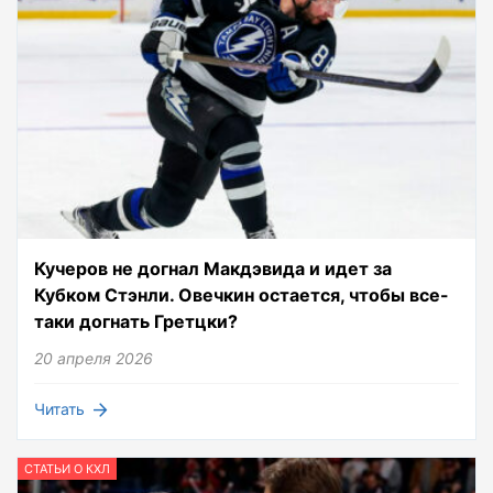
Кучеров не догнал Макдэвида и идет за
Кубком Стэнли. Овечкин остается, чтобы все-
таки догнать Гретцки?
20 апреля 2026
Читать
СТАТЬИ О КХЛ