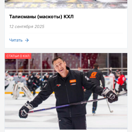
Талисманы (маскоты) КХЛ
12 сентября 2025
Читать
СТАТЬИ О КХЛ