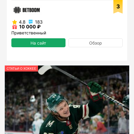
3
4.8
183
10 000 ₽
Приветственный
На сайт
Обзор
СТАТЬИ О ХОККЕЕ