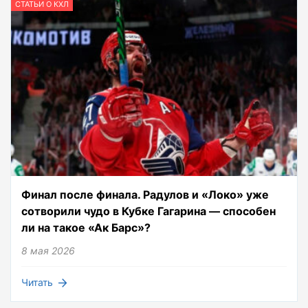
СТАТЬИ О КХЛ
Финал после финала. Радулов и «Локо» уже
сотворили чудо в Кубке Гагарина — способен
ли на такое «Ак Барс»?
8 мая 2026
Читать