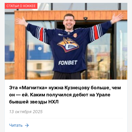
СТАТЬИ О ХОККЕЕ
Эта «Магнитка» нужна Кузнецову больше, чем
он — ей. Каким получился дебют на Урале
бывшей звезды НХЛ
13 октября 2025
Читать