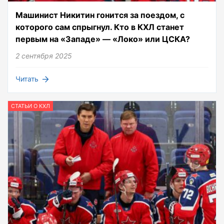
Машинист Никитин гонится за поездом, с
которого сам спрыгнул. Кто в КХЛ станет
первым на «Западе» — «Локо» или ЦСКА?
2 сентября 2025
Читать
СТАТЬИ О КХЛ