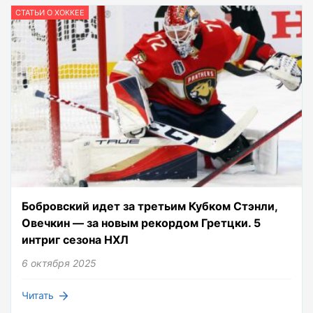
СТАТЬИ О ХОККЕЕ
Бобровский идет за третьим Кубком Стэнли,
Овечкин — за новым рекордом Гретцки. 5
интриг сезона НХЛ
6 октября 2025
Читать