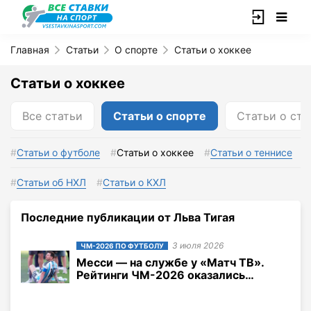
Главная
Статьи
О спорте
Статьи о хоккее
Статьи о хоккее
Все статьи
Статьи о спорте
Статьи о ста
Статьи о футболе
Статьи о хоккее
Статьи о теннисе
Статьи об НХЛ
Статьи о КХЛ
Последние публикации от Льва Тигая
3 июля 2026
ЧМ-2026 ПО ФУТБОЛУ
Месси — на службе у «Матч ТВ».
Рейтинги ЧМ-2026 оказались
гораздо выше, чем во время
Евро-2024