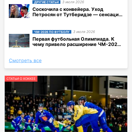
3 июля 2026
ДРУГИЕ СТАТЬИ
Соскочила с конвейера. Уход
Петросян от Тутберидзе — сенсация
и не сенсация одновременно
3 июля 2026
ЧМ-2026 ПО ФУТБОЛУ
Первая футбольная Олимпиада. К
чему привело расширение ЧМ-2026
до 48 команд?
Смотреть все
СТАТЬИ О ХОККЕЕ