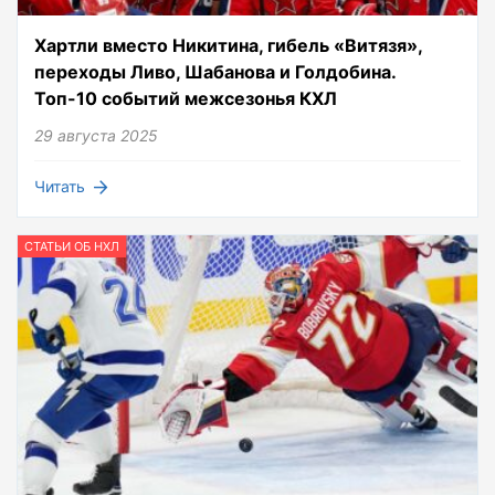
Хартли вместо Никитина, гибель «Витязя»,
переходы Ливо, Шабанова и Голдобина.
Топ-10 событий межсезонья КХЛ
29 августа 2025
Читать
СТАТЬИ ОБ НХЛ