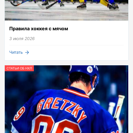
Правила хоккея с мячом
3 июля 2026
Читать
СТАТЬИ ОБ НХЛ