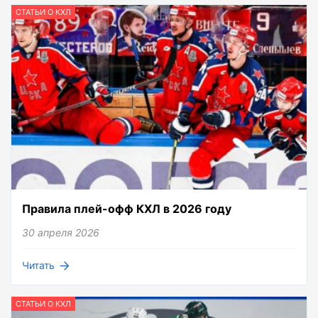
СТАТЬИ О КХЛ
Правила плей-офф КХЛ в 2026 году
30 апреля 2026
Читать
СТАТЬИ О КХЛ