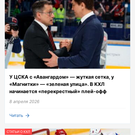
У ЦСКА с «Авангардом» — жуткая сетка, у
«Магнитки» — «зеленая улица». В КХЛ
начинается «перекрестный» плей-офф
8 апреля 2026
Читать
СТАТЬИ О КХЛ