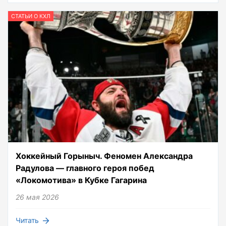
СТАТЬИ О КХЛ
Хоккейный Горыныч. Феномен Александра
Радулова — главного героя побед
«Локомотива» в Кубке Гагарина
26 мая 2026
Читать