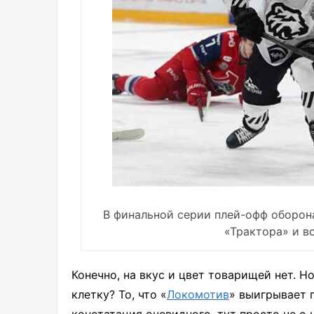
В финальной серии плей-офф оборон
«Трактора» и в
Конечно, на вкус и цвет товарищей нет. Н
клетку? То, что «
Локомотив
» выигрывает 