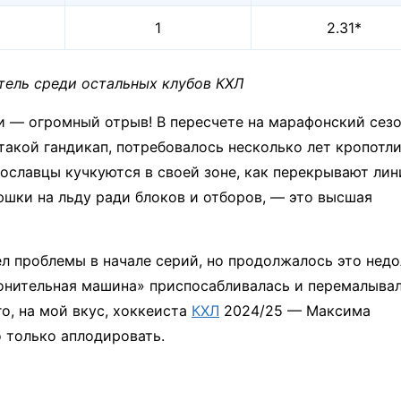
1
2.31*
тель среди остальных клубов КХЛ
и — огромный отрыв! В пересчете на марафонский сез
 такой гандикап, потребовалось несколько лет кропотл
рославцы кучкуются в своей зоне, как перекрывают лин
юшки на льду ради блоков и отборов, — это высшая
 проблемы в начале серий, но продолжалось это недо
ронительная машина» приспосабливалась и перемалыва
го, на мой вкус, хоккеиста
КХЛ
2024/25 — Максима
 только аплодировать.