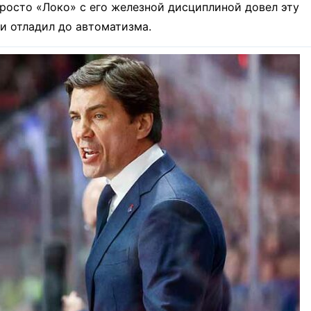
Просто «Локо» с его железной дисциплиной довел эту
и отладил до автоматизма.