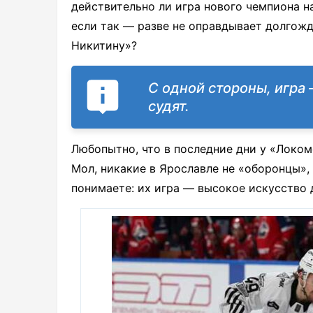
действительно ли игра нового чемпиона 
если так — разве не оправдывает долгож
Никитину»?
С одной стороны, игра 
судят.
Любопытно, что в последние дни у «Локом
Мол, никакие в Ярославле не «оборонцы»,
понимаете: их игра — высокое искусство 