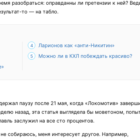
ремя разобраться: оправданны ли претензии к ней? Вед
езультат-то — на табло.
Ларионов как «анти-Никитин»
Можно ли в КХЛ побеждать красиво?
е»
ержал паузу после 21 мая, когда «Локомотив» заверш
еделю назад, эта статья выглядела бы моветоном, попы
авль заслужил на все сто процентов.
 не собираюсь, меня интересует другое. Например,