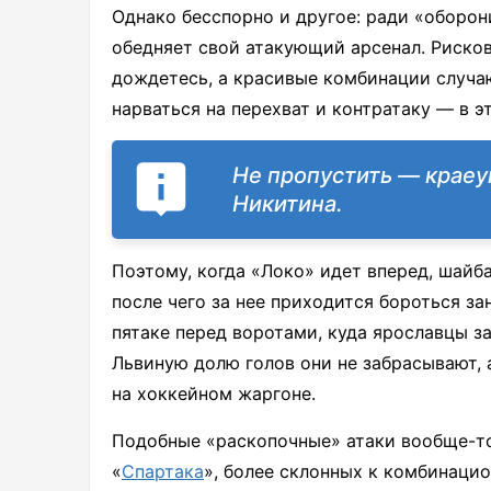
Однако бесспорно и другое: ради «оборо
обедняет свой атакующий арсенал. Рисков
дождетесь, а красивые комбинации случаю
нарваться на перехват и контратаку — в э
Не пропустить — краеу
Никитина.
Поэтому, когда «Локо» идет вперед, шайба
после чего за нее приходится бороться за
пятаке перед воротами, куда ярославцы 
Львиную долю голов они не забрасывают, 
на хоккейном жаргоне.
Подобные «раскопочные» атаки вообще-то
«
Спартака
», более склонных к комбинацио