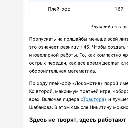
Плей-офф
1.67
*лучший показа
Пропускать на полшайбы меньше всей лиг
это означает разницу +45. Чтобы создать
и ювелирной работы. То, как компактно я
острых передач, как все время держат кл
оборонительная математика.
По ходу плей-офф «Локомотив» порой имел
Ко второй, максимум третьей игре, «обо
всех. Включая лидера «
Трактора
» и лучше
Шабанова. В этом смысле Никитину можно
Здесь не творят, здесь работают