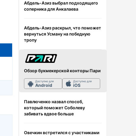
Абдель-Азиз выбрал подходящего
соперника для Анкалаева
Абдель-Азиз раскрыл, что поможет
вернуться Усману на победную
тропу
Обзор букмекерской конторы Пари
Доступно для
Доступно для
Android
iOS
Павлюченко назвал способ,
который поможет Соболеву
забивать вдвое больше
Овечкин встретился с участниками