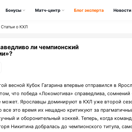
Бонусы
Матч-центр
Блог эксперта
Новости
Статьи о КХЛ
раведливо ли чемпионский
ми»?
той весной Кубок Гагарина впервые отправился в Яросл
 том, что победа «Локомотива» справедлива, сомнений
е может. Ярославцы доминируют в КХЛ уже второй сез
о все это время их нещадно критикуют за прагматичны
кучный и оборонительный хоккей. Теперь, когда команд
горя Никитина добралась до чемпионского титула, сам