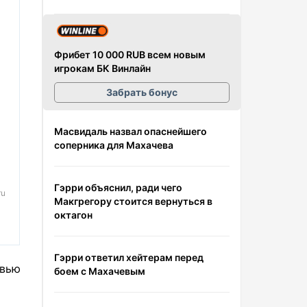
Фрибет 10 000 RUB всем новым
игрокам БК Винлайн
Забрать бонус
Масвидаль назвал опаснейшего
соперника для Махачева
Гэрри объяснил, ради чего
ru
Макгрегору стоится вернуться в
октагон
Гэрри ответил хейтерам перед
овью
боем с Махачевым