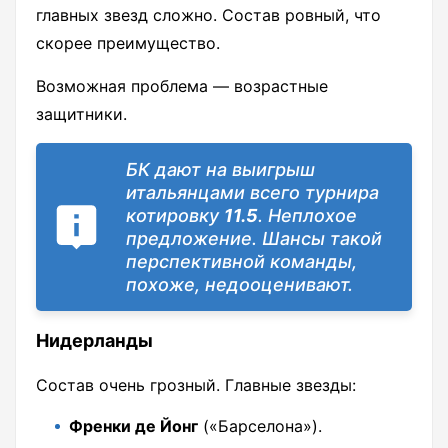
главных звезд сложно. Состав ровный, что
скорее преимущество.
Возможная проблема — возрастные
защитники.
БК дают на выигрыш
итальянцами всего турнира
котировку
11.5
. Неплохое
предложение. Шансы такой
перспективной команды,
похоже, недооценивают.
Нидерланды
Состав очень грозный. Главные звезды:
Френки де Йонг
(«Барселона»).