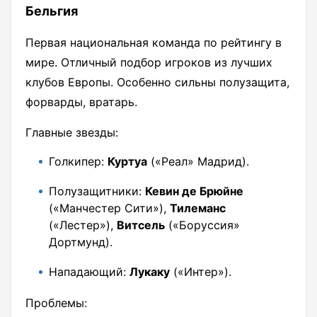
Бельгия
Первая национальная команда по рейтингу в
мире. Отличный подбор игроков из лучших
клубов Европы. Особенно сильны полузащита,
форварды, вратарь.
Главные звезды:
Голкипер:
Куртуа
(«Реал» Мадрид).
Полузащитники:
Кевин де Брюйне
(«Манчестер Сити»),
Тилеманс
(«Лестер»),
Витсель
(«Боруссия»
Дортмунд).
Нападающий:
Лукаку
(«Интер»).
Проблемы: