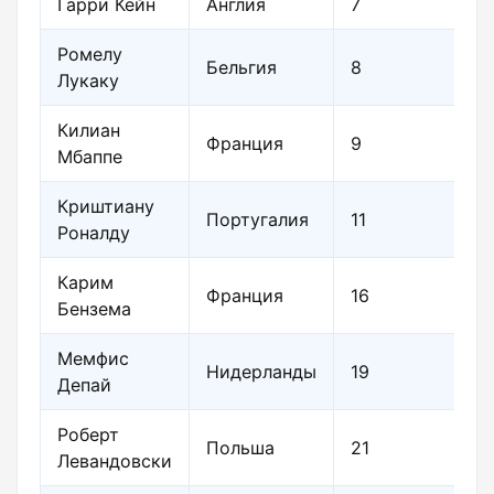
Гарри Кейн
Англия
7
Ромелу
Бельгия
8
Лукаку
Килиан
Франция
9
Мбаппе
Криштиану
Португалия
11
Роналду
Карим
Франция
16
Бензема
Мемфис
Нидерланды
19
Депай
Роберт
Польша
21
Левандовски