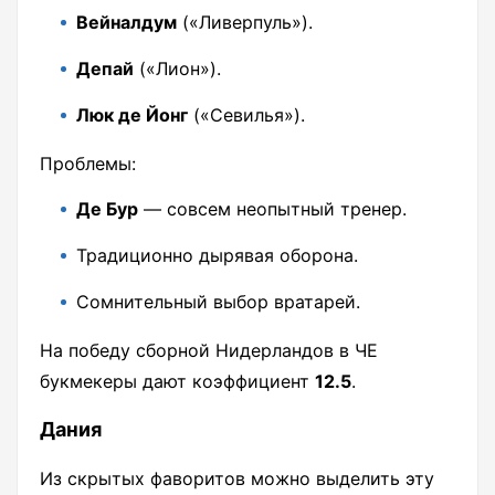
Вейналдум
(«Ливерпуль»).
Депай
(«Лион»).
Люк де Йонг
(«Севилья»).
Проблемы:
Де Бур
― совсем неопытный тренер.
Традиционно дырявая оборона.
Сомнительный выбор вратарей.
На победу сборной Нидерландов в ЧЕ
букмекеры дают коэффициент
12.5
.
Дания
Из скрытых фаворитов можно выделить эту