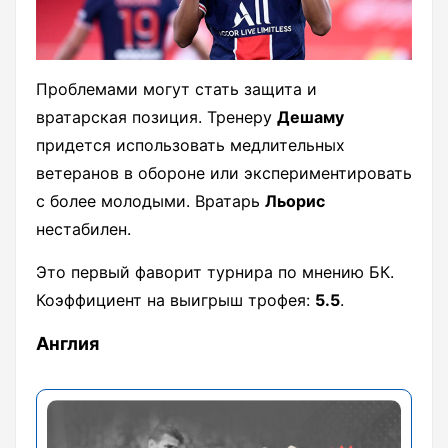
Проблемами могут стать защита и
вратарская позиция. Тренеру
Дешаму
придется использовать медлительных
ветеранов в обороне или экспериментировать
с более молодыми. Вратарь
Льорис
нестабилен.
Это первый фаворит турнира по мнению БК.
Коэффициент на выигрыш трофея:
5.5
.
Англия