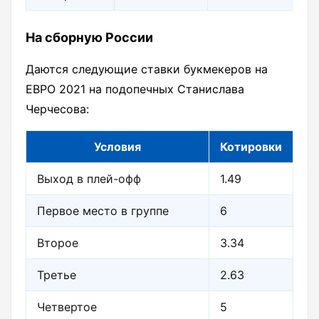
На сборную России
Даются следующие ставки букмекеров на
ЕВРО 2021 на подопечных Станислава
Черчесова:
Условия
Котировки
Выход в плей-офф
1.49
Первое место в группе
6
Второе
3.34
Третье
2.63
Четвертое
5