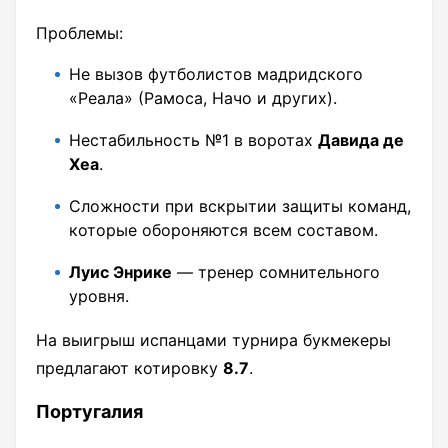
Проблемы:
Не вызов футболистов мадридского
«Реала» (Рамоса, Начо и других).
Нестабильность №1 в воротах
Давида де
Хеа
.
Сложности при вскрытии защиты команд,
которые обороняются всем составом.
Луис Энрике
― тренер сомнительного
уровня.
На выигрыш испанцами турнира букмекеры
предлагают котировку
8.7
.
Португалия