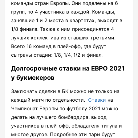
команды стран Европы. Они поделены на 6
групп, по 4 участника в каждой. Команды,
занявшие 1 и 2 места в квартетах, выходят в
1/8 финала. Также к ним присоединятся 4
лучших коллектива из ставших третьими.
Всего 16 команд в плей-офф, где будут
сыграны стадии: 1/8, 1/4, 1/2 и финал.
Долгосрочные ставки на ЕВРО 2021
у букмекеров
Заключать сделки в БК можно не только на
каждый матч по отдельности.
Ставки
на
Чемпионат Европы по футболу 2021 можно
делать на лучшего бомбардира, выход
участников в плей-офф, обладателя титула и
многое другое. Подробнее эти пари будут