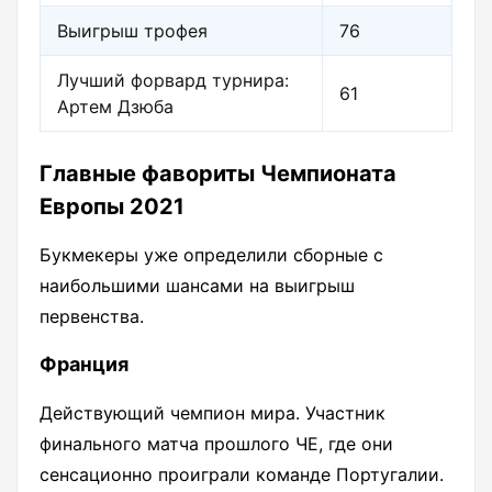
Выигрыш трофея
76
Лучший форвард турнира:
61
Артем Дзюба
Г
лавные фавориты Чемпионата
Европы 2021
Букмекеры уже определили сборные с
наибольшими шансами на выигрыш
первенства.
Франция
Действующий чемпион мира. Участник
финального матча прошлого ЧЕ, где они
сенсационно проиграли команде Португалии.