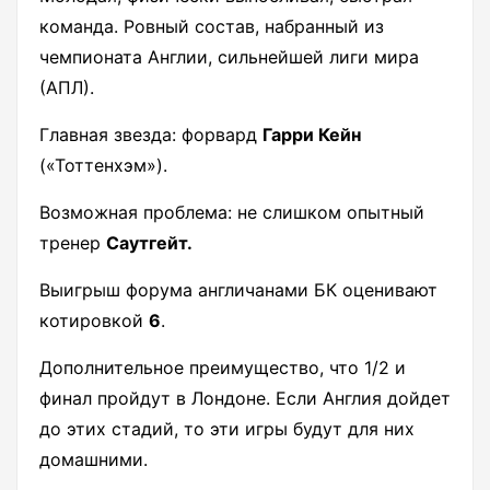
команда. Ровный состав, набранный из
чемпионата Англии, сильнейшей лиги мира
(АПЛ).
Главная звезда: форвард
Гарри Кейн
(«Тоттенхэм»).
Возможная проблема: не слишком опытный
тренер
Саутгейт.
Выигрыш форума англичанами БК оценивают
котировкой
6
.
Дополнительное преимущество, что 1/2 и
финал пройдут в Лондоне. Если Англия дойдет
до этих стадий, то эти игры будут для них
домашними.