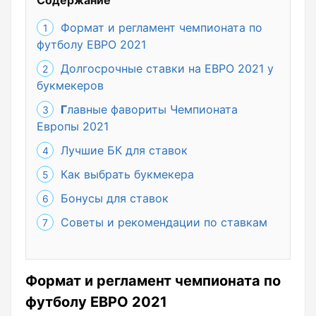
Содержание
Формат и регламент чемпионата по
футболу ЕВРО 2021
Долгосрочные ставки на ЕВРО 2021 у
букмекеров
Г
лавные фавориты Чемпионата
Европы 2021
Лучшие БК для ставок
Как выбрать букмекера
Бонусы для ставок
Советы и рекомендации по ставкам
Формат и регламент чемпионата по
футболу ЕВРО 2021