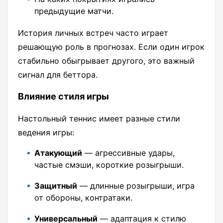
предыдущие матчи.
История личных встреч часто играет
решающую роль в прогнозах. Если один игрок
стабильно обыгрывает другого, это важный
сигнал для беттора.
Влияние стиля игры
Настольный теннис имеет разные стили
ведения игры:
Атакующий
— агрессивные удары,
частые смэши, короткие розыгрыши.
Защитный
— длинные розыгрыши, игра
от обороны, контратаки.
Универсальный
— адаптация к стилю