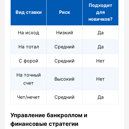
Подходит
Вид ставки
Риск
для
новичков?
На исход
Низкий
Да
На тотал
Средний
Да
С форой
Средний
Нет
На точный
Высокий
Нет
счет
Чет/нечет
Средний
Да
Управление банкроллом и
финансовые стратегии