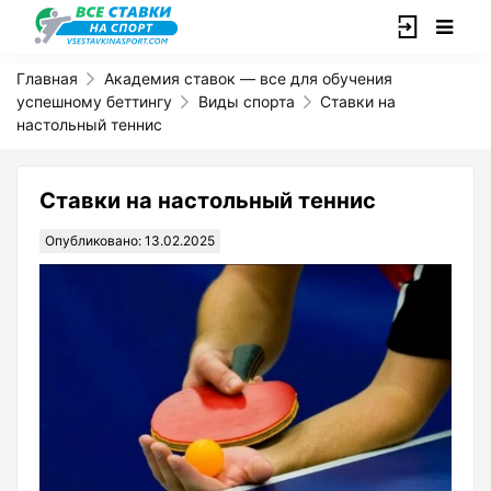
Главная
Академия ставок — все для обучения
успешному беттингу
Виды спорта
Ставки на
настольный теннис
Ставки на настольный теннис
Опубликовано: 13.02.2025