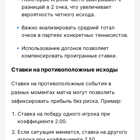
разницей в 2 очка, что увеличивает
вероятность четного исхода.
Важно анализировать средний тотал
очков в партиях конкретных теннисистов.
Использование догонов позволяет
компенсировать проигранные ставки.
Ставки на противоположные исходы
Ставки на противоположные события в
разных моментах матча могут позволить
зафиксировать прибыль без риска. Пример:
Ставка на победу одного игрока при
коэффициенте 2.00.
Если ситуация меняется, ставка на другого
игрока при коэффициенте 2.50.