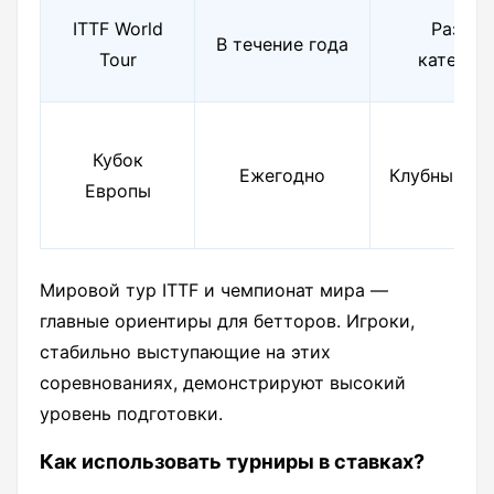
ITTF World
Разные
В течение года
Tour
категор
Кубок
Ежегодно
Клубный фо
Европы
Мировой тур ITTF и чемпионат мира —
главные ориентиры для бетторов. Игроки,
стабильно выступающие на этих
соревнованиях, демонстрируют высокий
уровень подготовки.
Как использовать турниры в ставках?