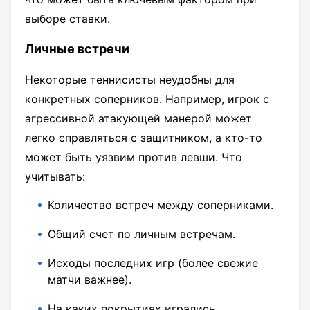
выборе ставки.
Личные встречи
Некоторые теннисисты неудобны для
конкретных соперников. Например, игрок с
агрессивной атакующей манерой может
легко справляться с защитником, а кто-то
может быть уязвим против левши. Что
учитывать:
Количество встреч между соперниками.
Общий счет по личным встречам.
Исходы последних игр (более свежие
матчи важнее).
На каких покрытиях игрались