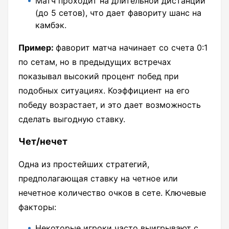
Матч проходит на длительной дистанции
(до 5 сетов), что дает фавориту шанс на
камбэк.
Пример:
фаворит матча начинает со счета 0:1
по сетам, но в предыдущих встречах
показывал высокий процент побед при
подобных ситуациях. Коэффициент на его
победу возрастает, и это дает возможность
сделать выгодную ставку.
Чет/нечет
Одна из простейших стратегий,
предполагающая ставку на четное или
нечетное количество очков в сете. Ключевые
факторы:
Некоторые игроки часто выигрывают с