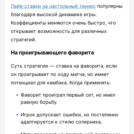
Лайв-ставки на настольный теннис
популярны
благодаря высокой динамике игры.
Коэффициенты меняются очень быстро, что
открывает возможность для различных
стратегий.
На проигрывающего фаворита
Суть стратегии — ставка на фаворита, если
он проигрывает по ходу матча, но имеет
потенциал для камбэка. Когда применять:
Фаворит проиграл первый сет, но имел
равную борьбу.
Игрок допускает ошибки, но постепенно
адаптируется к стилю соперника.