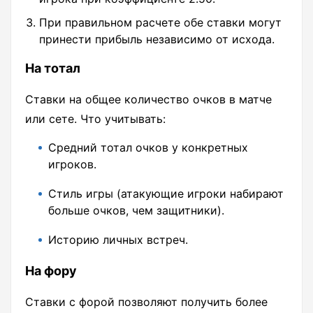
При правильном расчете обе ставки могут
принести прибыль независимо от исхода.
На тотал
Ставки на общее количество очков в матче
или сете. Что учитывать:
Средний тотал очков у конкретных
игроков.
Стиль игры (атакующие игроки набирают
больше очков, чем защитники).
Историю личных встреч.
На фору
Ставки с форой позволяют получить более