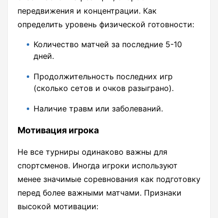
передвижения и концентрации. Как
определить уровень физической готовности:
Количество матчей за последние 5-10
дней.
Продолжительность последних игр
(сколько сетов и очков разыграно).
Наличие травм или заболеваний.
Мотивация игрока
Не все турниры одинаково важны для
спортсменов. Иногда игроки используют
менее значимые соревнования как подготовку
перед более важными матчами. Признаки
высокой мотивации: