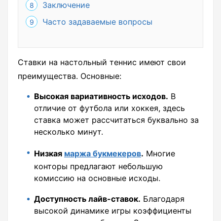
Заключение
Часто задаваемые вопросы
Ставки на настольный теннис имеют свои
преимущества. Основные:
Высокая вариативность исходов.
В
отличие от футбола или хоккея, здесь
ставка может рассчитаться буквально за
несколько минут.
Низкая
маржа букмекеров
.
Многие
конторы предлагают небольшую
комиссию на основные исходы.
Доступность лайв-ставок.
Благодаря
высокой динамике игры коэффициенты