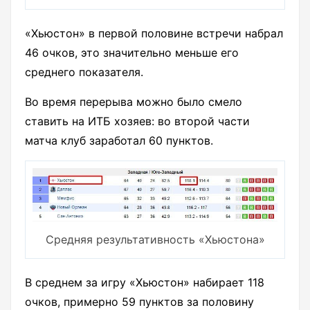
«Хьюстон» в первой половине встречи набрал
46 очков, это значительно меньше его
среднего показателя.
Во время перерыва можно было смело
ставить на ИТБ хозяев: во второй части
матча клуб заработал 60 пунктов.
Средняя результативность «Хьюстона»
В среднем за игру «Хьюстон» набирает 118
очков, примерно 59 пунктов за половину