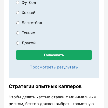
Футбол
Хоккей
Баскетбол
Теннис
Другой
Просмотреть результаты
Стратегии опытных капперов
Чтобы делать частые ставки с минимальным
риском, беттор должен выбрать грамотную