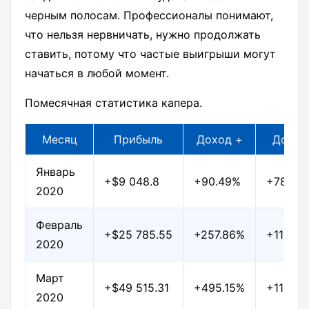
черным полосам. Профессионалы понимают,
что нельзя нервничать, нужно продолжать
ставить, потому что частые выигрыши могут
начаться в любой момент.
Помесячная статистика капера.
Месяц
Прибыль
Доход +
Доход
Январь
+$9 048.8
+90.49%
+78.3%
2020
Февраль
+$25 785.55
+257.86%
+116.7%
2020
Март
+$49 515.31
+495.15%
+110.81
2020