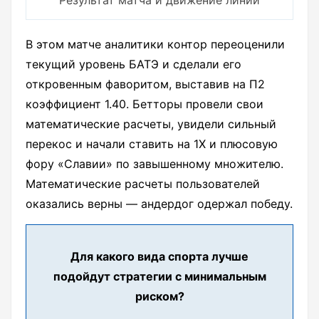
В этом матче аналитики контор переоценили
текущий уровень БАТЭ и сделали его
откровенным фаворитом, выставив на П2
коэффициент 1.40. Бетторы провели свои
математические расчеты, увидели сильный
перекос и начали ставить на 1Х и плюсовую
фору «Славии» по завышенному множителю.
Математические расчеты пользователей
оказались верны — андердог одержал победу.
Для какого вида спорта лучше
подойдут стратегии с минимальным
риском?