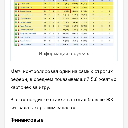
Информация о судьях
Матч контролировал один из самых строгих
рефери, в среднем показывающий 5.8 желтых
карточек за игру.
В этом поединке ставка на тотал больше ЖК
сыграла с хорошим запасом.
Финансовые