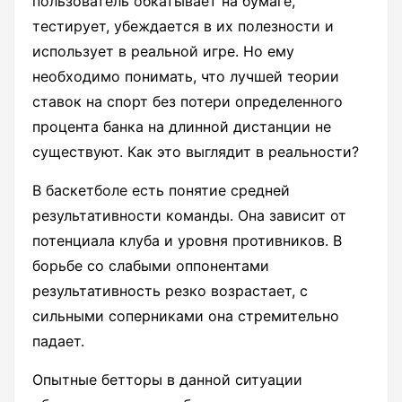
пользователь обкатывает на бумаге,
тестирует, убеждается в их полезности и
использует в реальной игре. Но ему
необходимо понимать, что лучшей теории
ставок на спорт без потери определенного
процента банка на длинной дистанции не
существуют. Как это выглядит в реальности?
В баскетболе есть понятие средней
результативности команды. Она зависит от
потенциала клуба и уровня противников. В
борьбе со слабыми оппонентами
результативность резко возрастает, с
сильными соперниками она стремительно
падает.
Опытные бетторы в данной ситуации