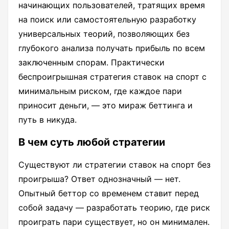
начинающих пользователей, тратящих время
на поиск или самостоятельную разработку
универсальных теорий, позволяющих без
глубокого анализа получать прибыль по всем
заключенным спорам. Практически
беспроигрышная стратегия ставок на спорт с
минимальным риском, где каждое пари
приносит деньги, — это мираж беттинга и
путь в никуда.
В чем суть любой стратегии
Существуют ли стратегии ставок на спорт без
проигрыша? Ответ однозначный — нет.
Опытный беттор со временем ставит перед
собой задачу — разработать теорию, где риск
проиграть пари существует, но он минимален.