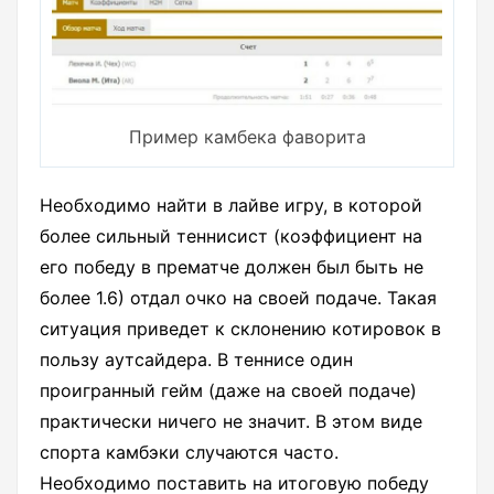
Пример камбека фаворита
Необходимо найти в лайве игру, в которой
более сильный теннисист (коэффициент на
его победу в прематче должен был быть не
более 1.6) отдал очко на своей подаче. Такая
ситуация приведет к склонению котировок в
пользу аутсайдера. В теннисе один
проигранный гейм (даже на своей подаче)
практически ничего не значит. В этом виде
спорта камбэки случаются часто.
Необходимо поставить на итоговую победу