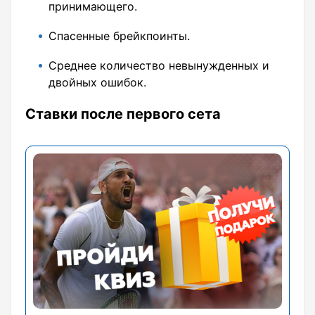
принимающего.
Спасенные брейкпоинты.
Среднее количество невынужденных и
двойных ошибок.
Ставки после первого сета