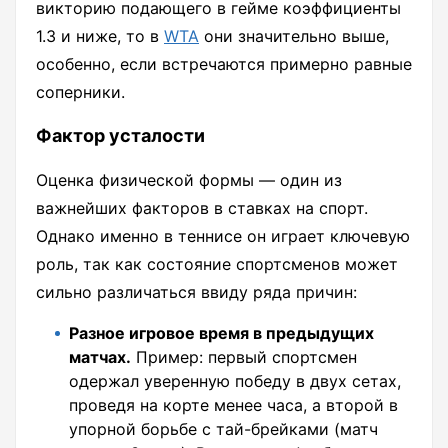
викторию подающего в гейме коэффициенты
1.3 и ниже, то в
WTA
они значительно выше,
особенно, если встречаются примерно равные
соперники.
Фактор усталости
Оценка физической формы — один из
важнейших факторов в ставках на спорт.
Однако именно в теннисе он играет ключевую
роль, так как состояние спортсменов может
сильно различаться ввиду ряда причин:
Разное игровое время в предыдущих
матчах.
Пример: первый спортсмен
одержал уверенную победу в двух сетах,
проведя на корте менее часа, а второй в
упорной борьбе с тай-брейками (матч