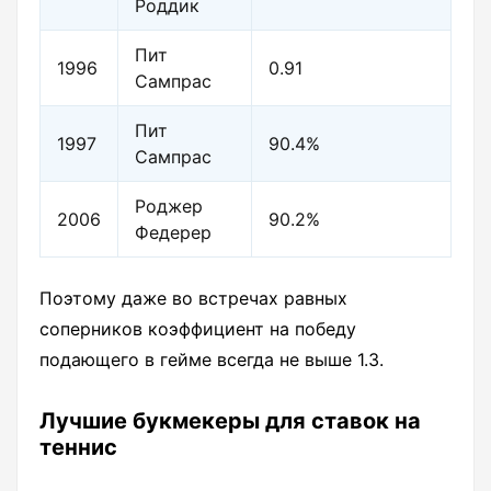
Роддик
Пит
1996
0.91
Сампрас
Пит
1997
90.4%
Сампрас
Роджер
2006
90.2%
Федерер
Поэтому даже во встречах равных
соперников коэффициент на победу
подающего в гейме всегда не выше 1.3.
Лучшие букмекеры для ставок на
теннис