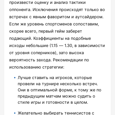
произвести оценку и анализ тактики
оппонента. Исключения происходят только во
встречах с явным фаворитом и аутсайдером.
Если же уровень спортсменов сопоставим,
скорее всего, первый гейм заберет
подающий. Коэффициенты на подобные
исходы небольшие (1.15 — 1.30, в зависимости
от уровня соперников), зато высока
вероятность захода. Рекомендации по
использованию стратегии:
Лучше ставить на игроков, которые
провели на турнире несколько встреч.
Они в оптимальной форме, к тому же по
предыдущим матчам можно судить о
стиле игры и готовности в целом.
Желательно выбирать теннисистов с