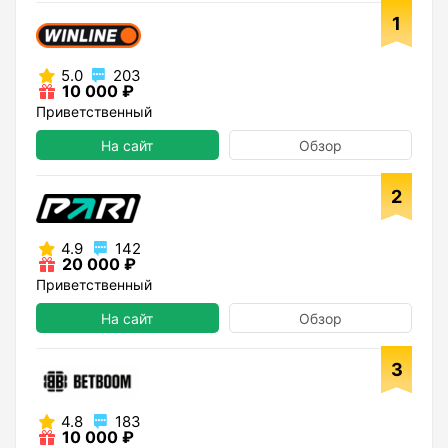
1
5.0
203
10 000 ₽
Приветственный
На сайт
Обзор
2
4.9
142
20 000 ₽
Приветственный
На сайт
Обзор
3
4.8
183
10 000 ₽