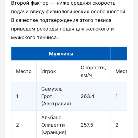
Второй фактор — ниже средняя скорость
подачи ввиду физиологических особенностей.
В качестве подтверждения этого тезиса
приведем рекорды подач для женского и
мужского тенниса.
Мужчины
Скорость,
Место
Игрок
Место
км/ч
Самуэль
1
Грот
263.4
1
(Австралия)
Альбано
2
Оливетти
257.5
2
(Франция)