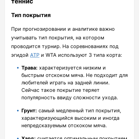
теннис
Тип покрытия
При прогнозировании и аналитике важно
учитывать тип покрытия, на котором
проводится турнир. На соревнованиях под
эгидой
АТР
и WTA используют 3 типа корта:
Трава:
характеризуется низким и
быстрым отскоком мяча. Не подходит для
любителей играть на задней линии.
Сейчас такое покрытие теряет
популярность ввиду сложности ухода.
Грунт:
самый медленный тип покрытия,
характеризующийся высоким и иногда
непредсказуемым отскоком мяча.
Хард:
считается оптимальным покрытием