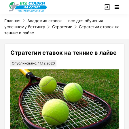
Главная
Академия ставок — все для обучения
успешному беттингу
Стратегии
Стратегии ставок на
теннис в лайве
Стратегии ставок на теннис в лайве
Опубликовано: 11.12.2020