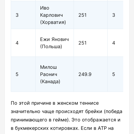
Иво
3
Карлович
251
3
(Хорватия)
Ежи Янович
4
251
4
(Польша)
Милош
5
Раонич
249.9
5
(Канада)
По этой причине в женском теннисе
значительно чаще происходят брейки (победа
принимающего в гейме). Это отображается и
в букмекерских котировках. Если в АТР на