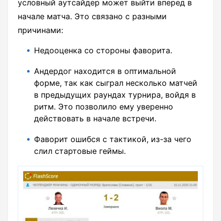
условный аутсайдер может выйти вперед в
начале матча. Это связано с разными
причинами:
Недооценка со стороны фаворита.
Андердог находится в оптимальной
форме, так как сыграл несколько матчей
в предыдущих раундах турнира, войдя в
ритм. Это позволило ему уверенно
действовать в начале встречи.
Фаворит ошибся с тактикой, из-за чего
слил стартовые геймы.