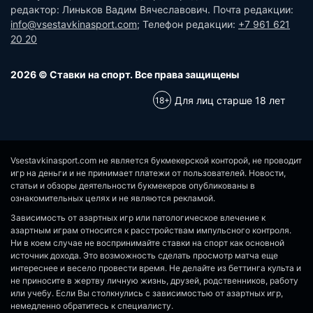
редактор: Линьков Вадим Вячеславович. Почта редакции:
info@vsestavkinasport.com
; Телефон редакции:
+7 961 621
20 20
2026 © Ставки на спорт. Все права защищены
Для лиц старше 18 лет
Vsestavkinasport.com не является букмекерской конторой, не проводит
игр на деньги и не принимает платежи от пользователей. Новости,
статьи и обзоры деятельности букмекеров опубликованы в
ознакомительных целях и не являются рекламой.
Зависимость от азартных игр или патологическое влечение к
азартным играм относится к расстройствам импульсного контроля.
Ни в коем случае не воспринимайте ставки на спорт как основной
источник дохода. Это возможность сделать просмотр матча еще
интереснее и весело провести время. Не делайте из беттинга культа и
не приносите в жертву личную жизнь, друзей, родственников, работу
или учебу. Если Вы столкнулись с зависимостью от азартных игр,
немедленно обратитесь к специалисту.