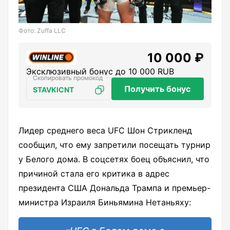
Фото: Zuffa LLC
10 000 ₽
Эксклюзивный бонус до 10 000 RUB
Получить бонус
STAVKICNT
Лидер среднего веса UFC Шон Стрикленд
сообщил, что ему запретили посещать турнир
у Белого дома. В соцсетях боец объяснил, что
причиной стала его критика в адрес
президента США Дональда Трампа и премьер-
министра Израиля Биньямина Нетаньяху: