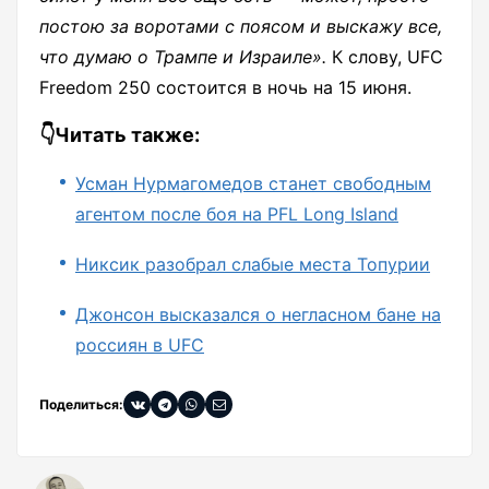
постою за воротами с поясом и выскажу все,
что думаю о Трампе и Израиле».
К слову, UFC
Freedom 250 состоится в ночь на 15 июня.
👇Читать также:
Усман Нурмагомедов станет свободным
агентом после боя на PFL Long Island
Никсик разобрал слабые места Топурии
Джонсон высказался о негласном бане на
россиян в UFC
Поделиться: