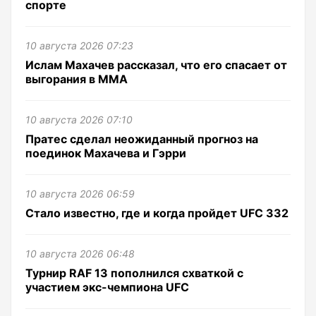
спорте
10 августа 2026 07:23
Ислам Махачев рассказал, что его спасает от
выгорания в ММА
10 августа 2026 07:10
Пратес сделал неожиданный прогноз на
поединок Махачева и Гэрри
10 августа 2026 06:59
Стало известно, где и когда пройдет UFC 332
10 августа 2026 06:48
Турнир RAF 13 пополнился схваткой с
участием экс-чемпиона UFC