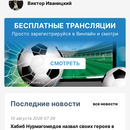
Виктор Иваницкий
БЕСПЛАТНЫЕ ТРАНСЛЯЦИИ
Просто зарегистрируйся в Винлайн и смотри
СМОТРЕТЬ
Реклама 18+ Winline.ru
Последние новости
все новости
10 августа 2026 07:39
Хабиб Нурмагомедов назвал своих героев в