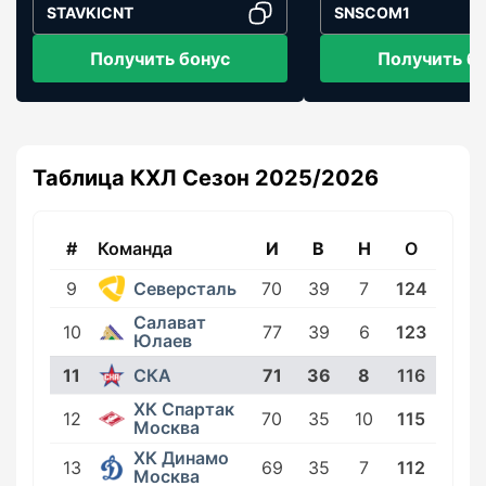
STAVKICNT
SNSCOM1
Получить бонус
Получить б
Таблица КХЛ Сезон 2025/2026
#
Команда
И
В
Н
О
Северсталь
9
70
39
7
124
Салават
10
77
39
6
123
Юлаев
СКА
11
71
36
8
116
ХК Спартак
12
70
35
10
115
Москва
ХК Динамо
13
69
35
7
112
Москва