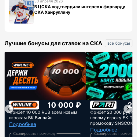
30 апреля 2026
В ЦСКА подтвердили интерес к форварду
СКА Хайруллину
Лучшие бонусы для ставок на СКА
все бонусы
10 000 ₽
20
Фрибет 10 000 RUB всем новым
Фрибет 20 000 рубле
игрокам БК Винлайн
новому игроку БК Пар
промокоду SNSCOM1
Подробнее
Подробнее