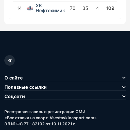
ХК
14
70
35
4
109
Нефтехимик
О сайте
Полезные ссылки
Соцсети
Реестровая запись о регистрации СМИ
«Все ставки на спорт. Vsestavkinasport.com»
ЭЛ № ФС 77 - 82192 от 10.11.2021 г.