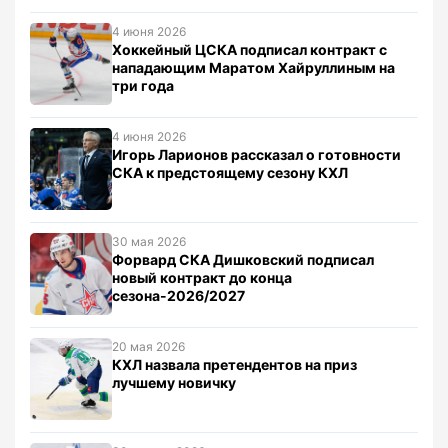
4 июня 2026
Хоккейный ЦСКА подписал контракт с
нападающим Маратом Хайруллиным на
три года
4 июня 2026
Игорь Ларионов рассказал о готовности
СКА к предстоящему сезону КХЛ
30 мая 2026
Форвард СКА Дишковский подписал
новый контракт до конца
сезона-2026/2027
20 мая 2026
КХЛ назвала претендентов на приз
лучшему новичку