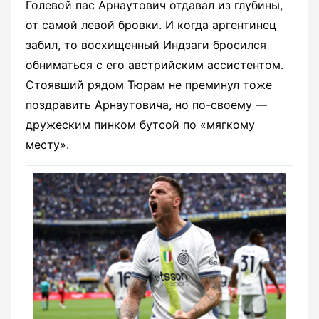
Голевой пас Арнаутович отдавал из глубины,
от самой левой бровки. И когда аргентинец
забил, то восхищенный Индзаги бросился
обниматься с его австрийским ассистентом.
Стоявший рядом Тюрам не преминул тоже
поздравить Арнаутовича, но по-своему —
дружеским пинком бутсой по «мягкому
месту».