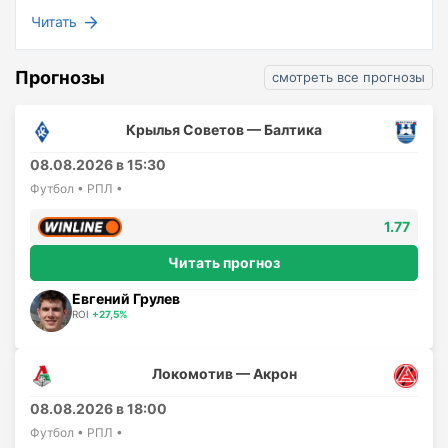
Читать
Прогнозы
смотреть все прогнозы
Крылья Советов — Балтика
08.08.2026 в 15:30
Футбол • РПЛ •
1.77
Читать прогноз
Евгений Грулев
ROI
+27,5%
Локомотив — Акрон
08.08.2026 в 18:00
Футбол • РПЛ •