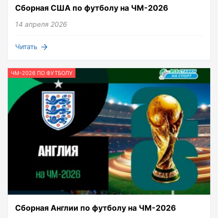
Сборная США по футболу на ЧМ-2026
14 апреля 2026
Читать
ЧМ-2026 ПО ФУТБОЛУ
Сборная Англии по футболу на ЧМ-2026