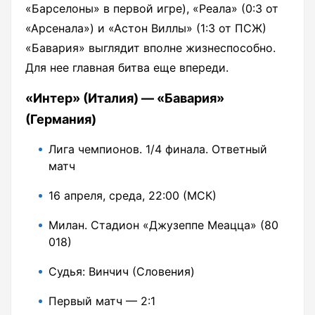
«Барселоны» в первой игре), «Реала» (0:3 от
«Арсенала») и «Астон Виллы» (1:3 от ПСЖ)
«Бавария» выглядит вполне жизнеспособно.
Для нее главная битва еще впереди.
«Интер» (Италия) — «Бавария»
(Германия)
Лига чемпионов. 1/4 финала. Ответный
матч
16 апреля, среда, 22:00 (МСК)
Милан. Стадион «Джузеппе Меацца» (80
018)
Судья: Винчич (Словения)
Первый матч — 2:1