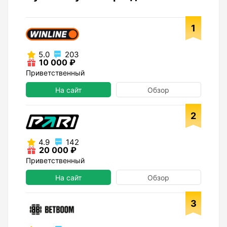
1
5.0
203
10 000 ₽
Приветственный
На сайт
Обзор
2
4.9
142
20 000 ₽
Приветственный
На сайт
Обзор
3