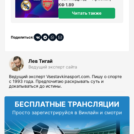
КФ 1.89
Читать также
Поделиться:
Лев Тигай
Ведущий эксперт сайта
Ведущий эксперт Vsestavkinasport.com. Пишу о спорте
с 1993 года. Предпочитаю раскрывать суть и
докапываться до истины.
БЕСПЛАТНЫЕ ТРАНСЛЯЦИИ
Просто зарегистрируйся в Винлайн и смотри