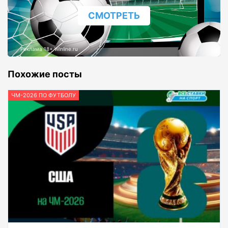
СМОТРЕТЬ
Реклама 18+ Winline.ru
Похожие посты
ЧМ-2026 ПО ФУТБОЛУ