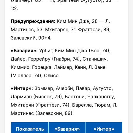
1:2.
Предупреждения:
Ким Мин Джэ, 28 — Л.
Мартинес, 53, Мхитарян, 71, Фраттези, 89,
Залевский, 90+4.
«Бавария»:
Урбиг, Ким Мин Джэ (Боэ, 74),
Дайер, Геррейру (Гнабри, 74), Станишич,
Киммих, Горецка, Лаймер, Кейн, Л. Зане
(Мюллер, 74), Олисе.
«Интер»:
Зоммер, Ачерби, Павар, Аугусто,
Дармиан (Биссек, 79), Бастони, Чалханоглу,
Мхитарян (Фраттези, 74), Барелла, Тюрам, Л.
Мартинес (Залевский, 89).
Показатель
«Бавария»
«Интер»