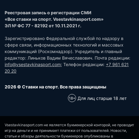
Реестровая запись о регистрации СМИ
«Все ставки на спорт. Vsestavkinasport.com»
ЭЛ № ФС 77 - 82192 от 10.11.2021 г.
Зарегистрировано Федеральной службой по надзору в
сфере связи, информационных технологий и массовых
коммуникаций (Роскомнадзор). Учредитель и главный
редактор: Линьков Вадим Вячеславович. Почта редакции:
info@vsestavkinasport.com
; Телефон редакции:
+7 961 621
20 20
2026 © Ставки на спорт. Все права защищены
Для лиц старше 18 лет
Vsestavkinasport.com не является букмекерской конторой, не проводит
игр на деньги и не принимает платежи от пользователей. Новости,
статьи и обзоры деятельности букмекеров опубликованы в