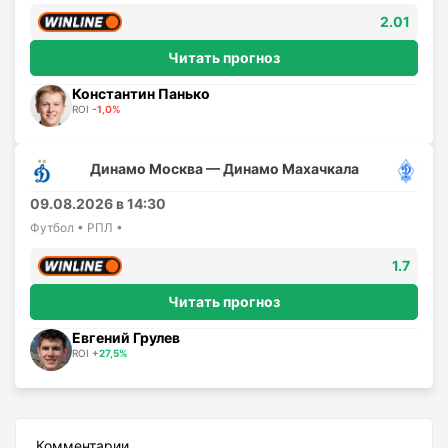
2.01
Читать прогноз
Константин Панько
ROI
-1,0%
Динамо Москва — Динамо Махачкала
09.08.2026 в 14:30
Футбол • РПЛ •
1.7
Читать прогноз
Евгений Грулев
ROI
+27,5%
Комментарии