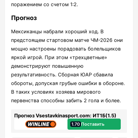
поражением со счетом 1:2.
Прогноз
Мексиканцы набрали хороший ход. В
предстоящем стартовом матче ЧМ-2026 они
мощно настроены порадовать болельщиков
яркой игрой. При этом «трехцветные»
демонстрируют повышенную
результативность. Сборная ЮАР сбавила
обороты, допуская грубые ошибки в обороне.
В таких условиях хозяева мирового
первенства способны забить 2 гола и более.
Прогноз Vsestavkinasport.com: ИТ1Б(1.5)
1.70
Поставить