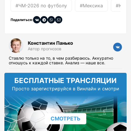
#ЧМ-2026 по футболу
#Мексика
#ЮАР
Поделиться:
Константин Панько
Автор прогнозов
Ставлю только на то, в чем разбираюсь. Аккуратно
отношусь к каждой ставке. Анализ — наше все.
БЕСПЛАТНЫЕ ТРАНСЛЯЦИИ
Просто зарегистрируйся в Винлайн и смотри
СМОТРЕТЬ