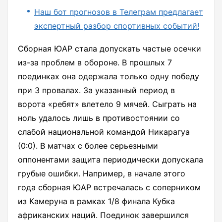
Наш бот прогнозов в Телеграм предлагает
экспертный разбор спортивных событий!
Сборная ЮАР стала допускать частые осечки
из-за проблем в обороне. В прошлых 7
поединках она одержала только одну победу
при 3 провалах. За указанный период в
ворота «ребят» влетело 9 мячей. Сыграть на
ноль удалось лишь в противостоянии со
слабой национальной командой Никарагуа
(0:0). В матчах с более серьезными
оппонентами защита периодически допускала
грубые ошибки. Например, в начале этого
года сборная ЮАР встречалась с соперником
из Камеруна в рамках 1/8 финала Кубка
африканских наций. Поединок завершился