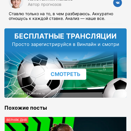
Автор прогнозов
Ставлю только на то, в чем разбираюсь. Аккуратно
отношусь к каждой ставке. Анализ — наше все.
БЕСПЛАТНЫЕ ТРАНСЛЯЦИИ
Просто зарегистрируйся в Винлайн и смотри
СМОТРЕТЬ
Реклама 18+ Winline.ru
Похожие посты
ВЕРНЯК ДНЯ