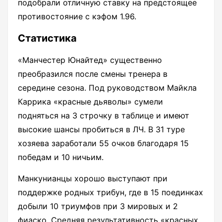
подобрали отличную ставку на предстоящее
противостояние с кэфом 1.96.
Статистика
«Манчестер Юнайтед» существенно
преобразился после смены тренера в
середине сезона. Под руководством Майкла
Каррика «красные дьяволы» сумели
подняться на 3 строчку в таблице и имеют
высокие шансы пробиться в ЛЧ. В 31 туре
хозяева заработали 55 очков благодаря 15
победам и 10 ничьим.
Манкунианцы хорошо выступают при
поддержке родных трибун, где в 15 поединках
добыли 10 триумфов при 3 мировых и 2
фиаско. Средняя результативность «красных