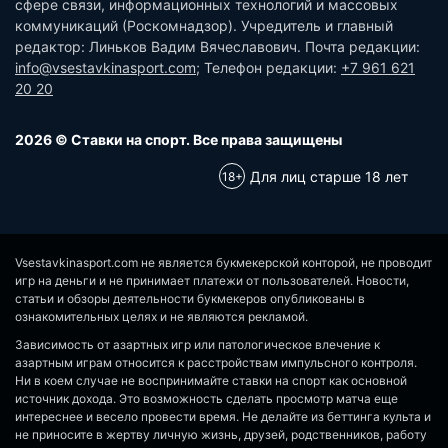
сфере связи, информационных технологий и массовых
коммуникаций (Роскомнадзор). Учредитель и главный
редактор: Линьков Вадим Вячеславович. Почта редакции:
info@vsestavkinasport.com
; Телефон редакции:
+7 961 621
20 20
2026 © Ставки на спорт. Все права защищены
Для лиц старше 18 лет
Vsestavkinasport.com не является букмекерской конторой, не проводит
игр на деньги и не принимает платежи от пользователей. Новости,
статьи и обзоры деятельности букмекеров опубликованы в
ознакомительных целях и не являются рекламой.
Зависимость от азартных игр или патологическое влечение к
азартным играм относится к расстройствам импульсного контроля.
Ни в коем случае не воспринимайте ставки на спорт как основной
источник дохода. Это возможность сделать просмотр матча еще
интереснее и весело провести время. Не делайте из беттинга культа и
не приносите в жертву личную жизнь, друзей, родственников, работу