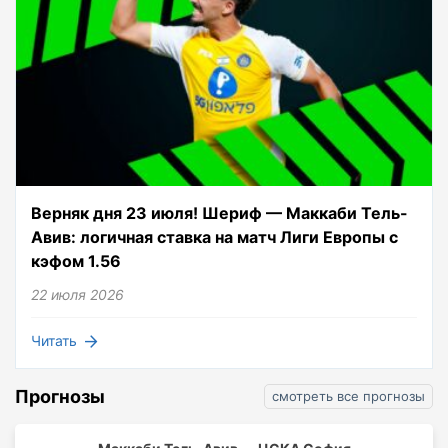
Верняк дня 23 июля! Шериф — Маккаби Тель-
Авив: логичная ставка на матч Лиги Европы с
кэфом 1.56
22 июля 2026
Читать
Прогнозы
смотреть все прогнозы