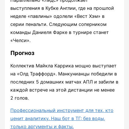
Параллельно «Лидс» продолжает
выступления в Кубке Англии, где на прошлой
неделе «павлины» одолели «Вест Хэм» в
серии пенальти. Следующим соперником
команды Даниеля Фарке в турнире станет
«Челси».
Прогноз
Коллектив Майкла Каррика мощно выступает
на «Олд Траффорд». Манкунианцы победили в
последних 5 домашних матчах АПЛ и забили в
каждой встрече на этой дистанции не менее
2 голов.
Профессиональный инструмент для тех, кто
ценит аналитику. Наш бот в ТГ: без воды,
только аргументы и факты.