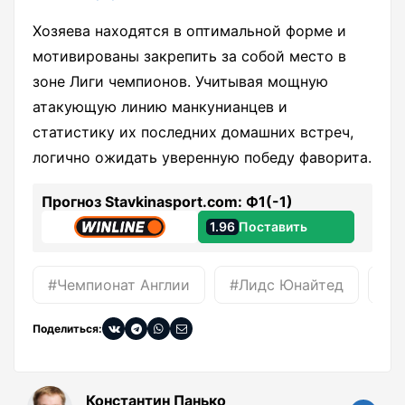
Хозяева находятся в оптимальной форме и
мотивированы закрепить за собой место в
зоне Лиги чемпионов. Учитывая мощную
атакующую линию манкунианцев и
статистику их последних домашних встреч,
логично ожидать уверенную победу фаворита.
Прогноз Stavkinasport.com: Ф1(-1)
1.96
Поставить
#Чемпионат Англии
#Лидс Юнайтед
#М
Поделиться:
Константин Панько