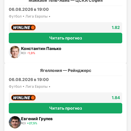
Маккаби Тель-Авив — ЦСКА София
06.08.2026 в 19:00
Футбол • Лига Европы •
1.82
Читать прогноз
Константин Панько
ROI
-1,0%
Ягеллония — Рейнджерс
06.08.2026 в 19:00
Футбол • Лига Европы •
1.84
Читать прогноз
Евгений Грулев
ROI
+27,5%