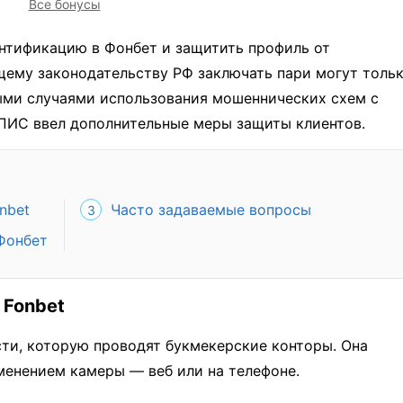
Все бонусы
ентификацию в Фонбет и защитить профиль от
ему законодательству РФ заключать пари могут толь
тыми случаями использования мошеннических схем с
ПИС ввел дополнительные меры защиты клиентов.
nbet
Часто задаваемые вопросы
Фонбет
 Fonbet
ти, которую проводят букмекерские конторы. Она
менением камеры — веб или на телефоне.