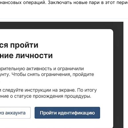
нансовых операций. Заключать новые пари в этот пер