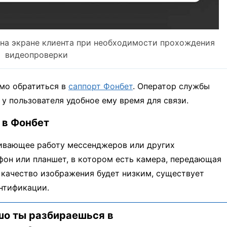
 на экране клиента при необходимости прохождения
видеопроверки
мо обратиться в
саппорт Фонбет
. Оператор службы
у пользователя удобное ему время для связи.
 в Фонбет
чивающее работу мессенджеров или других
он или планшет, в котором есть камера, передающая
 качество изображения будет низким, существует
нтификации.
шо ты разбираешься в