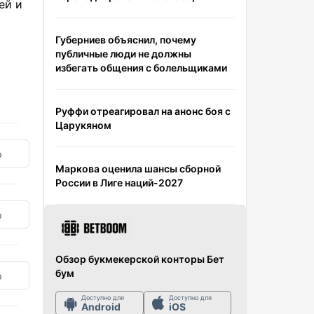
ей и
Губерниев объяснил, почему
публичные люди не должны
избегать общения с болельщиками
Руффи отреагировал на анонс боя с
Царукяном
р
Маркова оценила шансы сборной
России в Лиге наций-2027
р
Обзор букмекерской конторы Бет
бум
р
Доступно для
Доступно для
Android
iOS