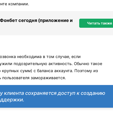
нте компании.
 Фонбет сегодня (приложение и
Читать также
звонка необходима в том случае, если
ужили подозрительную активность. Обычно такое
 крупных сумм) с баланса аккаунта. Поэтому из
ь пользователя замораживается.
у клиента сохраняется доступ к созданию
оддержки.