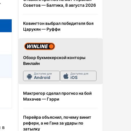
.
Советов — Балтика, 8 августа 2026
Ковингтон выбрал победителя боя
Царукян — Руффи
Обзор букмекерской конторы
Винлайн
Доступно для
Доступно для
Android
iOS
Макгрегор сделал прогноз на бой
Махачев — Гэрри
Перейра объяснил, почему винит
рефери, а не Гана за удары по
 в
затылку