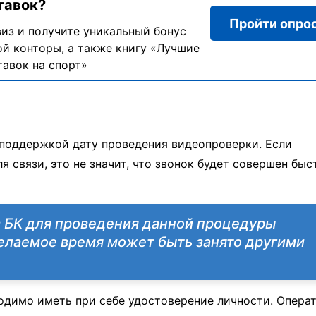
тавок?
Пройти опро
из и получите уникальный бонус
й конторы, а также книгу «Лучшие
тавок на спорт»
хподдержкой дату проведения видеопроверки. Если
я связи, это не значит, что звонок будет совершен быс
 БК для проведения данной процедуры
елаемое время может быть занято другими
димо иметь при себе удостоверение личности. Опера