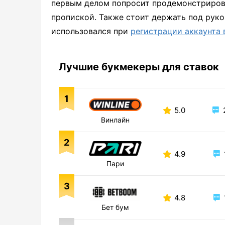
первым делом попросит продемонстрирова
пропиской. Также стоит держать под рук
использовался при
регистрации аккаунта 
Лучшие букмекеры для ставок
1
5.0
Винлайн
2
4.9
Пари
3
4.8
Бет бум