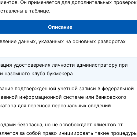
иентов. Он применяется для дополнительных проверок
ставлены в таблице.
Описание
вление данных, указанных на основных разворотах
ация удостоверения личности администратору при
и наземного клуба букмекера
вание подтвержденной учетной записи в федеральной
твенной информационной системе или банковского
катора для переноса персональных сведений
дами безопасна, но не освобождает клиентов от
вляется за собой право инициировать такие процедуры