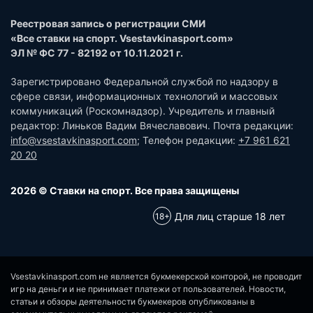
Реестровая запись о регистрации СМИ
«Все ставки на спорт. Vsestavkinasport.com»
ЭЛ № ФС 77 - 82192 от 10.11.2021 г.
Зарегистрировано Федеральной службой по надзору в
сфере связи, информационных технологий и массовых
коммуникаций (Роскомнадзор). Учредитель и главный
редактор: Линьков Вадим Вячеславович. Почта редакции:
info@vsestavkinasport.com
; Телефон редакции:
+7 961 621
20 20
2026 © Ставки на спорт. Все права защищены
Для лиц старше 18 лет
Vsestavkinasport.com не является букмекерской конторой, не проводит
игр на деньги и не принимает платежи от пользователей. Новости,
статьи и обзоры деятельности букмекеров опубликованы в