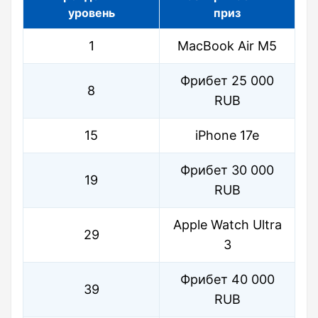
уровень
приз
1
MacBook Air M5
Фрибет 25 000
8
RUB
15
iPhone 17e
Фрибет 30 000
19
RUB
Apple Watch Ultra
29
3
Фрибет 40 000
39
RUB