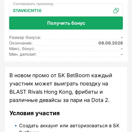
STAVKICNT10
Получить бонус
Размер бонуса:
-
Окончание:
08.06.2026
Макс. бонус:
-
Мин. депозит:
-
В новом промо от БК BetBoom каждый
участник может выиграть поездку на
BLAST Rivals Hong Kong, фрибеты и
различные девайсы за пари на Dota 2.
Условия участия
Создать аккаунт или авторизоваться в БК