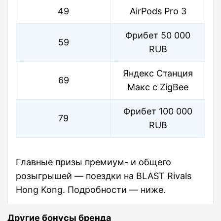
49
AirPods Pro 3
Фрибет 50 000
59
RUB
Яндекс Cтанция
69
Макс с ZigBee
Фрибет 100 000
79
RUB
Главные призы премиум- и общего
розыгрышей — поездки на BLAST Rivals
Hong Kong. Подробности — ниже.
Другие бонусы бренда