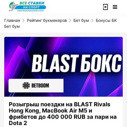
Главная
Рейтинг букмекеров
Бет бум
Бонусы БК
Бет бум
Розыгрыш поездки на BLAST Rivals
Hong Kong, MacBook Air M5 и
фрибетов до 400 000 RUB за пари на
Dota 2