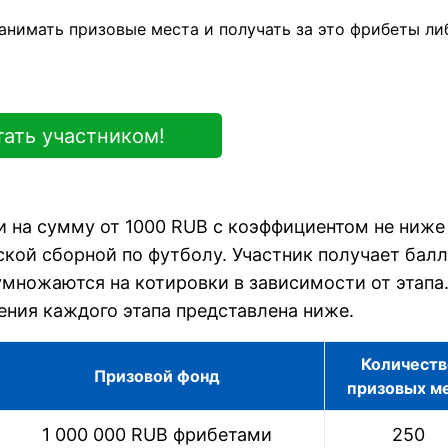
анимать призовые места и получать за это фрибеты ли
тать участником!
 на сумму от 1000 RUB с коэффициентом не ниже 
кой сборной по футболу. Участник получает балл
умножаются на котировки в зависимости от этапа
ения каждого этапа представлена ниже.
Количеств
Призовой фонд
призовых м
1 000 000 RUB фрибетами
250