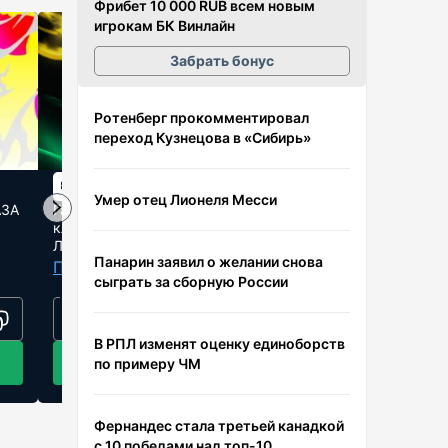
Фрибет 10 000 RUB всем новым
игрокам БК Винлайн
Забрать бонус
Ротенберг прокомментировал
переход Кузнецова в «Сибирь»
Умер отец Лионеля Месси
АЗА
Гарантированные фрибеты и
Розыгрыш фриб
клубный мерч за пари на матчи
RUB за пари на
Локомотива
мобильном при
Панарин заявил о желании снова
Подробнее
Подробнее
сыграть за сборную России
STAVKICNT10
STAVKICNT10
В РПЛ изменят оценку единоборств
Получить бонус
Получ
по примеру ЧМ
Фернандес стала третьей канадкой
с 10 победами над топ-10