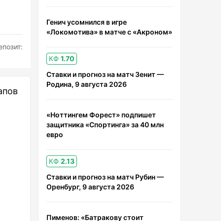
Генич усомнился в игре
«Локомотива» в матче с «Акроном»
епозит:
КФ
1.70
Ставки и прогноз на матч Зенит —
Родина, 9 августа 2026
апов
«Ноттингем Форест» подпишет
защитника «Спортинга» за 40 млн
евро
КФ
2.13
Ставки и прогноз на матч Рубин —
Оренбург, 9 августа 2026
Пименов: «Батракову стоит