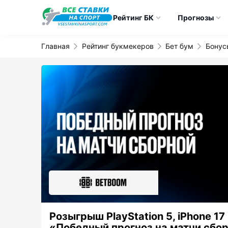
Рейтинг БК
Прогнозы
Главная
Рейтинг букмекеров
Бет бум
Бонус
Розыгрыш PlayStation 5, iPhone 17
«Победный прогноз на матчи сбо