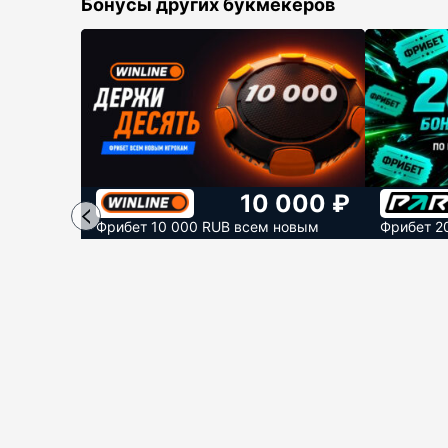
Бонусы других букмекеров
10 000 ₽
Фрибет 10 000 RUB всем новым
Фрибет 2
игрокам БК Винлайн
новому и
промоко
Подробнее
Подроб
STAVKICNT
SNSCO
Получить бонус