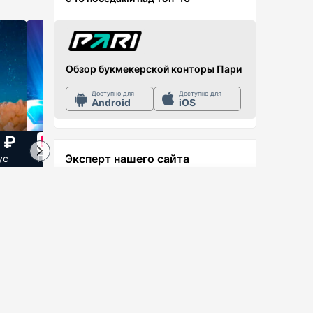
Обзор букмекерской конторы Пари
Доступно для
Доступно для
Android
iOS
 ₽
25 000 ₽
ЭСК РФС поддержала Карасева в
эпизоде с Руденко
Эксперт нашего сайта
ус
Приветственный бонус до 25 000
Специальные ф
й
рублей всем новым пользователям
выполнение зад
БК Марафон
рамках акции «
Симеоне высказался о будущем
Подробнее
Подробнее
Лев Тигай
Альвареса в «Атлетико»
Ведущий эксперт сайта
3XSTAVKA
STAVKICNT
Получить бонус
Получ
Хавбек московского «Динамо»
Маринкин назвал кумиров среди
полузащитников