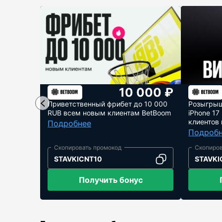
10 000 ₽
Приветственный фрибет до 10 000
Розыгрыш
RUB всем новым клиентам BetBoom
iPhone 17
клиентов
Подробнее
Подроб
STAVKICNT10
STAVKI
Получить бонус