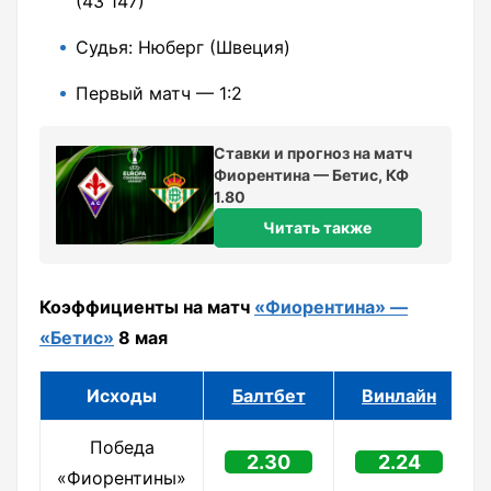
(43 147)
Судья: Нюберг (Швеция)
Первый матч — 1:2
Ставки и прогноз на матч
Фиорентина — Бетис, КФ
1.80
Читать также
Коэффициенты на матч
«Фиорентина» —
«Бетис»
8 мая
Исходы
Балтбет
Винлайн
Победа
2.30
2.24
«Фиорентины»