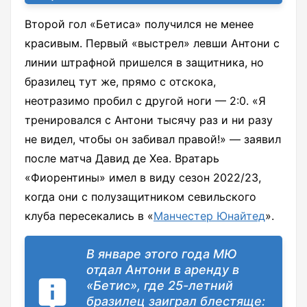
Второй гол «Бетиса» получился не менее
красивым. Первый «выстрел» левши Антони с
линии штрафной пришелся в защитника, но
бразилец тут же, прямо с отскока,
неотразимо пробил с другой ноги — 2:0. «Я
тренировался с Антони тысячу раз и ни разу
не видел, чтобы он забивал правой!» — заявил
после матча Давид де Хеа. Вратарь
«Фиорентины» имел в виду сезон 2022/23,
когда они с полузащитником севильского
клуба пересекались в «
Манчестер Юнайтед
».
В январе этого года МЮ
отдал Антони в аренду в
«Бетис», где 25-летний
бразилец заиграл блестяще: