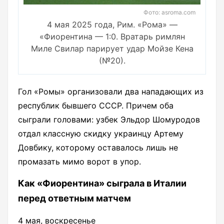
Фото: asroma.com
4 мая 2025 года, Рим. «Рома» —
«Фиорентина — 1:0. Вратарь римлян
Миле Свилар парирует удар Мойзе Кена
(№20).
Гол «Ромы» организовали два нападающих из
республик бывшего СССР. Причем оба
сыграли головами: узбек Эльдор Шомуродов
отдал классную скидку украинцу Артему
Довбику, которому оставалось лишь не
промазать мимо ворот в упор.
Как «Фиорентина» сыграла в Италии
перед ответным матчем
4 мая, воскресенье