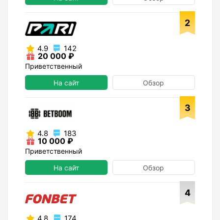
2
4.9
142
20 000 ₽
Приветственный
На сайт
Обзор
3
4.8
183
10 000 ₽
Приветственный
На сайт
Обзор
4
4.8
174