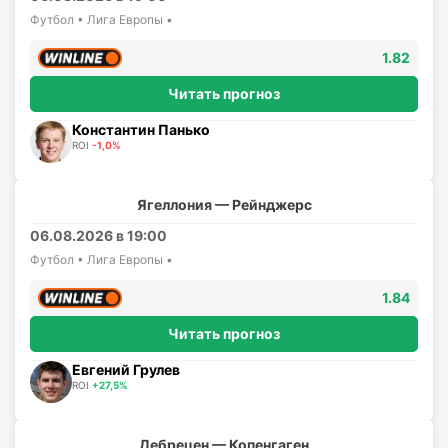
Футбол • Лига Европы •
1.82
Читать прогноз
Константин Панько
ROI
-1,0%
Ягеллония — Рейнджерс
06.08.2026 в 19:00
Футбол • Лига Европы •
1.84
Читать прогноз
Евгений Грулев
ROI
+27,5%
Дебрецен — Копенгаген