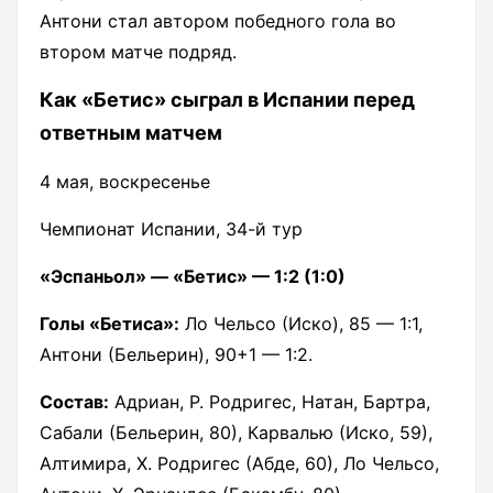
Антони стал автором победного гола во
втором матче подряд.
Как «Бетис» сыграл в Испании перед
ответным матчем
4 мая, воскресенье
Чемпионат Испании, 34-й тур
«Эспаньол» — «Бетис» — 1:2 (1:0)
Голы «Бетиса»:
Ло Чельсо (Иско), 85 — 1:1,
Антони (Бельерин), 90+1 — 1:2.
Состав:
Адриан, Р. Родригес, Натан, Бартра,
Сабали (Бельерин, 80), Карвалью (Иско, 59),
Алтимира, Х. Родригес (Абде, 60), Ло Чельсо,