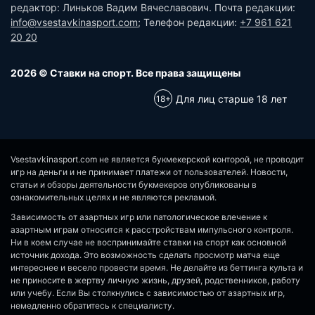
редактор: Линьков Вадим Вячеславович. Почта редакции:
info@vsestavkinasport.com
; Телефон редакции:
+7 961 621
20 20
2026 © Ставки на спорт. Все права защищены
Для лиц старше 18 лет
Vsestavkinasport.com не является букмекерской конторой, не проводит
игр на деньги и не принимает платежи от пользователей. Новости,
статьи и обзоры деятельности букмекеров опубликованы в
ознакомительных целях и не являются рекламой.
Зависимость от азартных игр или патологическое влечение к
азартным играм относится к расстройствам импульсного контроля.
Ни в коем случае не воспринимайте ставки на спорт как основной
источник дохода. Это возможность сделать просмотр матча еще
интереснее и весело провести время. Не делайте из беттинга культа и
не приносите в жертву личную жизнь, друзей, родственников, работу
или учебу. Если Вы столкнулись с зависимостью от азартных игр,
немедленно обратитесь к специалисту.