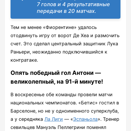
7 голов и 4 результативные
передачи в 20 матчах.
Тем не менее «Фиорентине» удалось
отодвинуть игру от ворот Де Хеа и размочить
счет. Это сделал центральный защитник Лука
Раньери, неожиданно подключившийся к
контратаке.
Опять победный гол Антони —
великолепный, на 91-й минуте!
В воскресенье обе команды провели матчи
национальных чемпионатов. «Бетис» гостил в
Барселоне, но не у одноименного суперклуба,
а у середняка
Ла Лиги
— «
Эспаньола
». Тренер
севильцев Мануэль Пеллегрини поменял