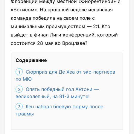
Флоренции между местной «Фиорентиной» и
«Бетисом». На прошлой неделе испанская
команда победила на своем поле с
минимальным преимуществом — 2:1. Кто
выйдет в финал Лиги конференций, который
состоится 28 мая во Вроцлаве?
Содержание
Сюрприз для Де Хеа от экс-партнера
по МЮ
Опять победный гол Антони —
великолепный, на 91-й минуте!
Кен набрал боевую форму после
травмы