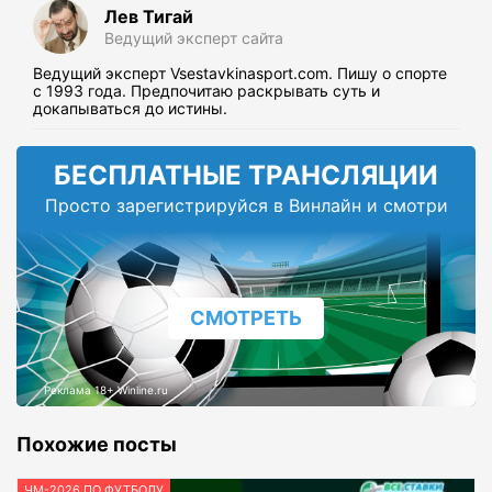
Лев Тигай
Ведущий эксперт сайта
Ведущий эксперт Vsestavkinasport.com. Пишу о спорте
с 1993 года. Предпочитаю раскрывать суть и
докапываться до истины.
БЕСПЛАТНЫЕ ТРАНСЛЯЦИИ
Просто зарегистрируйся в Винлайн и смотри
СМОТРЕТЬ
Реклама 18+ Winline.ru
Похожие посты
ЧМ-2026 ПО ФУТБОЛУ