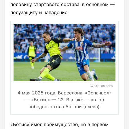
половину стартового состава, в основном —
полузащиту и нападение.
Фото: as.com
4 мая 2025 года, Барселона. «Эспаньол»
— «Бетис» — 1:2. В атаке — автор
победного гола Антони (слева).
«Бетис» имел преимущество, но в первом