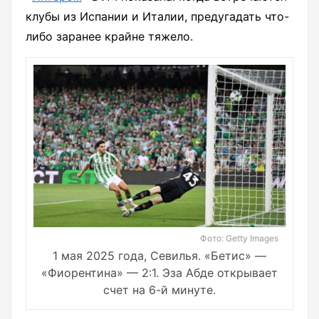
клубы из Испании и Италии, предугадать что-
либо заранее крайне тяжело.
Фото: Getty Images
1 мая 2025 года, Севилья. «Бетис» —
«Фиорентина» — 2:1. Эза Абде открывает
счет на 6-й минуте.