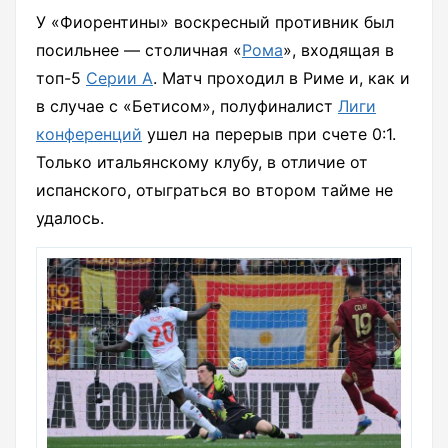
У «Фиорентины» воскресный противник был
посильнее — столичная «
Рома
», входящая в
топ-5
Серии А
. Матч проходил в Риме и, как и
в случае с «Бетисом», полуфиналист
Лиги
конференций
ушел на перерыв при счете 0:1.
Только итальянскому клубу, в отличие от
испанского, отыграться во втором тайме не
удалось.