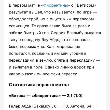
В первом матче «
Фиорентины
» с «Бетисом»
результат вышел, что называется, по игре —
обоюдоострой, но с ощутимым перевесом
севильцев. Те сразу взяли быка за рога и
забили быстрый гол. Седрик Бакамбу выкатил
такую передачу Эзу Абде, что не попасть
было невозможно. Хотя марокканец
попытался: посланный им мяч угодил в
перекладину, в землю, опять в перекладину —
и вылетел в поле. Однако линию ворот при
ударе о газон он все-таки пересек.
Статистика первого матча
«Бетис» — «Фиорентина» — 2:1 (1:0)
Голы:
Абде (Бакамбу), 6 — 1:0, Антони, 64 —